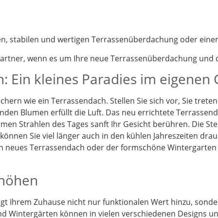
nen, stabilen und wertigen Terrassenüberdachung oder eine
partner, wenn es um Ihre neue Terrassenüberdachung und d
: Ein kleines Paradies im eigenen
chern wie ein Terrassendach. Stellen Sie sich vor, Sie tret
enden Blumen erfüllt die Luft. Das neu errichtete Terrassen
en Strahlen des Tages sanft Ihr Gesicht berühren. Die St
önnen Sie viel länger auch in den kühlen Jahreszeiten drau
Ein neues Terrassendach oder der formschöne Wintergarten
rhöhen
t Ihrem Zuhause nicht nur funktionalen Wert hinzu, sonder
d Wintergärten können in vielen verschiedenen Designs und