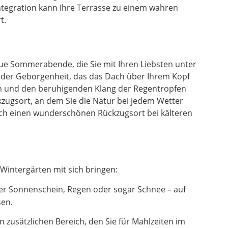
ntegration kann Ihre Terrasse zu einem wahren
t.
laue Sommerabende, die Sie mit Ihren Liebsten unter
l der Geborgenheit, das das Dach über Ihrem Kopf
en und den beruhigenden Klang der Regentropfen
zugsort, an dem Sie die Natur bei jedem Wetter
uch einen wunderschönen Rückzugsort bei kälteren
Wintergärten mit sich bringen:
er Sonnenschein, Regen oder sogar Schnee – auf
sen.
zusätzlichen Bereich, den Sie für Mahlzeiten im