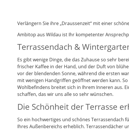
Verlängern Sie ihre „Draussenzeit“ mit einer schö
Ambitop aus Wildau ist Ihr kompetenter Ansprech
Terrassendach & Wintergarten
Es gibt wenige Dinge, die das Zuhause so sehr berei
frischer Kaffee in der Hand, und der Duft von blüh
vor der blendenden Sonne, während die ersten warm
mit wenigen Handgriffen geöffnet werden kann. So k
Wohlbefindens breitet sich in Ihrem Inneren aus. 
schaffen, das wir uns alle so sehr wünschen.
Die Schönheit der Terrasse e
So ein hochwertiges und schönes Terrassendach füg
Ihres Außenbereichs erheblich. Terrassendächer un