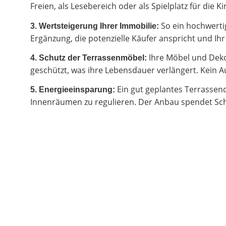
Freien, als Lesebereich oder als Spielplatz für di
So ein hochwertig
3. Wertsteigerung Ihrer Immobilie:
Ergänzung, die potenzielle Käufer anspricht und I
Ihre Möbel und Deko
4. Schutz der Terrassenmöbel:
geschützt, was ihre Lebensdauer verlängert. Kein Au
Ein gut geplantes Terrassen
5. Energieeinsparung:
Innenräumen zu regulieren. Der Anbau spendet Sch