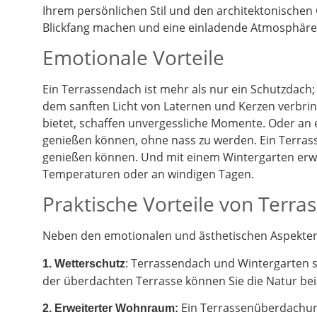
Ihrem persönlichen Stil und den architektonischen
Blickfang machen und eine einladende Atmosphäre 
Emotionale Vorteile
Ein Terrassendach ist mehr als nur ein Schutzdach;
dem sanften Licht von Laternen und Kerzen verbrin
bietet, schaffen unvergessliche Momente. Oder an
genießen können, ohne nass zu werden. Ein Terrass
genießen können. Und mit einem Wintergarten erwe
Temperaturen oder an windigen Tagen.
Praktische Vorteile von Terr
Neben den emotionalen und ästhetischen Aspekten g
: Terrassendach und Wintergarten 
1. Wetterschutz
der überdachten Terrasse können Sie die Natur be
Ein Terrassenüberdachung
2.
Erweiterter Wohnraum: