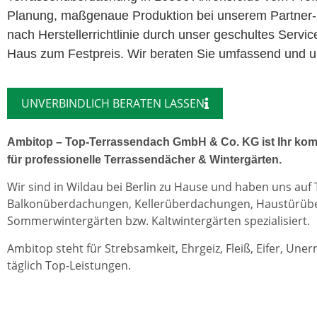
Planung, maßgenaue Produktion bei unserem Partner-
nach Herstellerrichtlinie durch unser geschultes Servi
Haus zum Festpreis. Wir beraten Sie umfassend und un
UNVERBINDLICH BERATEN LASSEN
Ambitop – Top-Terrassendach GmbH & Co. KG ist Ihr kom
für professionelle Terrassendächer & Wintergärten.
Wir sind in Wildau bei Berlin zu Hause und haben uns auf
Balkonüberdachungen, Kellerüberdachungen, Haustürü
Sommerwintergärten bzw. Kaltwintergärten spezialisiert.
Ambitop steht für Strebsamkeit, Ehrgeiz, Fleiß, Eifer, Une
täglich Top-Leistungen.