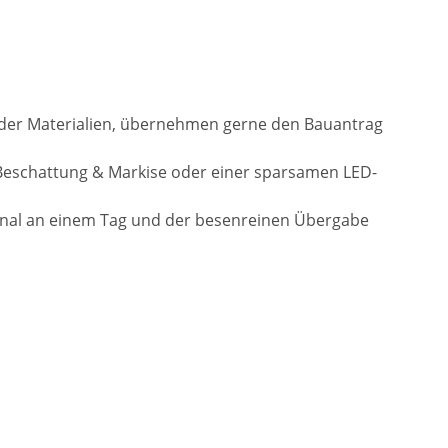
l der Materialien, übernehmen gerne den Bauantrag
Beschattung & Markise oder einer sparsamen LED-
onal an einem Tag und der besenreinen Übergabe