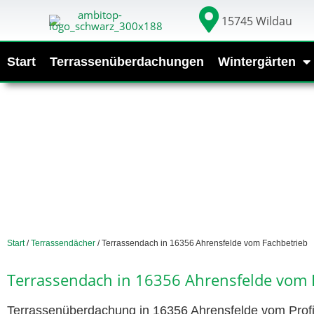
15745 Wildau
Start
Terrassenüberdachungen
Wintergärten
Start
/
Terrassendächer
/ Terrassendach in 16356 Ahrensfelde vom Fachbetrieb
Terrassendach in 16356 Ahrensfelde vom 
Terrassenüberdachung in 16356 Ahrensfelde vom Profi.