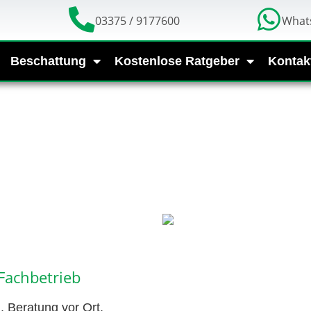
03375 / 9177600
What
Beschattung
Kostenlose Ratgeber
Kontak
Fachbetrieb
 Beratung vor Ort,