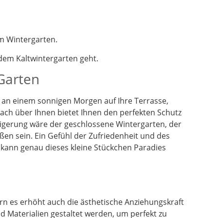
m Wintergarten.
em Kaltwintergarten geht.
 Garten
en an einem sonnigen Morgen auf Ihre Terrasse,
dach über Ihnen bietet Ihnen den perfekten Schutz
eigerung wäre der geschlossene Wintergarten, der
ßen sein. Ein Gefühl der Zufriedenheit und des
 kann genau dieses kleine Stückchen Paradies
n es erhöht auch die ästhetische Anziehungskraft
 Materialien gestaltet werden, um perfekt zu