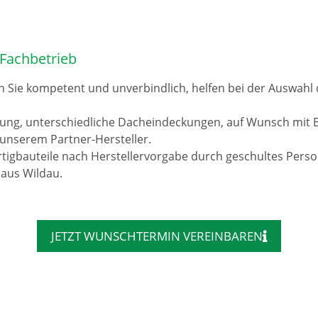
Fachbetrieb
n Sie kompetent und unverbindlich, helfen bei der Auswah
rung, unterschiedliche Dacheindeckungen, auf Wunsch mit 
unserem Partner-Hersteller.
tigbauteile nach Herstellervorgabe durch geschultes Pers
 aus Wildau.
JETZT WUNSCHTERMIN VEREINBAREN