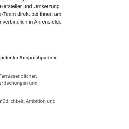
Hersteller und Umsetzung
ce-Team direkt bei Ihnen am
verbindlich in Ahrensfelde
petenter Ansprechpartner
 Terrassendächer,
berdachungen und
rmüdlichkeit, Ambition und