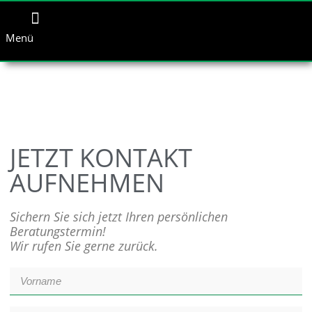
Menü
JETZT KONTAKT
AUFNEHMEN
Sichern Sie sich jetzt Ihren persönlichen
Beratungstermin!
Wir rufen Sie gerne zurück.