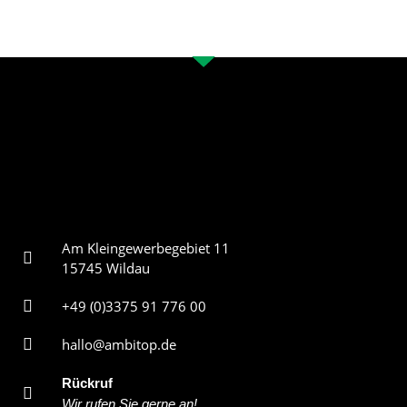
Am Kleingewerbegebiet 11
15745 Wildau
+49 (0)3375 91 776 00
hallo@ambitop.de
Rückruf
Wir rufen Sie gerne an!