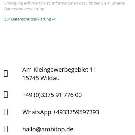
Erledigung erforderlich ist. Informationen dazu finden Sie in unserer
Datenschutzerklärung
Zur Datenschutzerklärung –>
Am Kleingewerbegebiet 11
15745 Wildau
+49 (0)3375 91 776 00
WhatsApp +4933759597393
hallo@ambitop.de