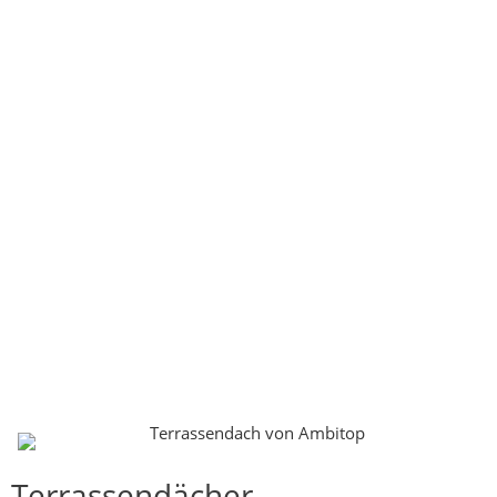
Terrassendächer