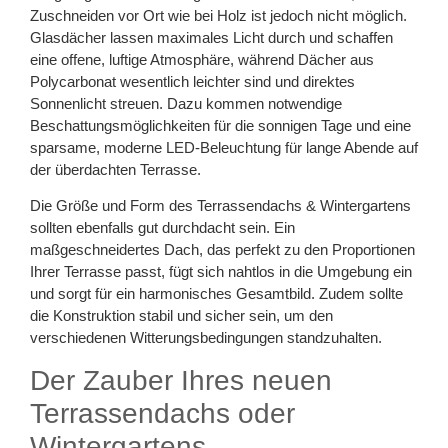
Zuschneiden vor Ort wie bei Holz ist jedoch nicht möglich.
Glasdächer lassen maximales Licht durch und schaffen
eine offene, luftige Atmosphäre, während Dächer aus
Polycarbonat wesentlich leichter sind und direktes
Sonnenlicht streuen. Dazu kommen notwendige
Beschattungsmöglichkeiten für die sonnigen Tage und eine
sparsame, moderne LED-Beleuchtung für lange Abende auf
der überdachten Terrasse.
Die Größe und Form des Terrassendachs & Wintergartens
sollten ebenfalls gut durchdacht sein. Ein
maßgeschneidertes Dach, das perfekt zu den Proportionen
Ihrer Terrasse passt, fügt sich nahtlos in die Umgebung ein
und sorgt für ein harmonisches Gesamtbild. Zudem sollte
die Konstruktion stabil und sicher sein, um den
verschiedenen Witterungsbedingungen standzuhalten.
Der Zauber Ihres neuen
Terrassendachs oder
Wintergartens