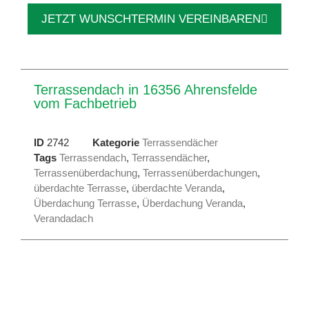
JETZT WUNSCHTERMIN VEREINBAREN
Terrassendach in 16356 Ahrensfelde
vom Fachbetrieb
ID
2742
Kategorie
Terrassendächer
Tags
Terrassendach
,
Terrassendächer
,
Terrassenüberdachung
,
Terrassenüberdachungen
,
überdachte Terrasse
,
überdachte Veranda
,
Überdachung Terrasse
,
Überdachung Veranda
,
Verandadach