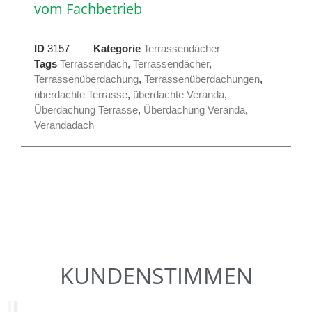
vom Fachbetrieb
ID
3157
Kategorie
Terrassendächer
Tags
Terrassendach
,
Terrassendächer
,
Terrassenüberdachung
,
Terrassenüberdachungen
,
überdachte Terrasse
,
überdachte Veranda
,
Überdachung Terrasse
,
Überdachung Veranda
,
Verandadach
KUNDENSTIMMEN