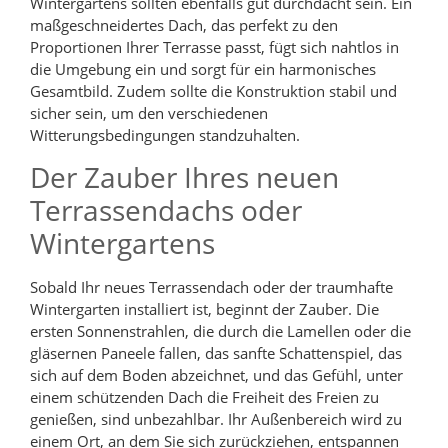
Wintergartens sollten ebenfalls gut durchdacht sein. Ein
maßgeschneidertes Dach, das perfekt zu den
Proportionen Ihrer Terrasse passt, fügt sich nahtlos in
die Umgebung ein und sorgt für ein harmonisches
Gesamtbild. Zudem sollte die Konstruktion stabil und
sicher sein, um den verschiedenen
Witterungsbedingungen standzuhalten.
Der Zauber Ihres neuen
Terrassendachs oder
Wintergartens
Sobald Ihr neues Terrassendach oder der traumhafte
Wintergarten installiert ist, beginnt der Zauber. Die
ersten Sonnenstrahlen, die durch die Lamellen oder die
gläsernen Paneele fallen, das sanfte Schattenspiel, das
sich auf dem Boden abzeichnet, und das Gefühl, unter
einem schützenden Dach die Freiheit des Freien zu
genießen, sind unbezahlbar. Ihr Außenbereich wird zu
einem Ort, an dem Sie sich zurückziehen, entspannen