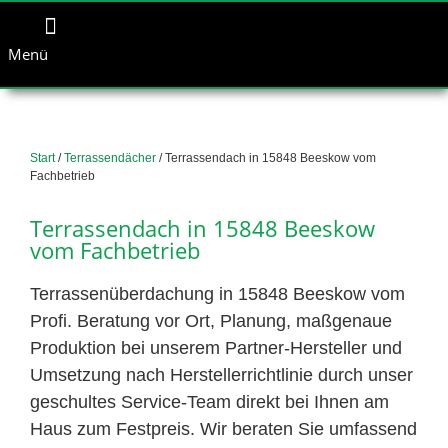
Menü
Start
/
Terrassendächer
/ Terrassendach in 15848 Beeskow vom
Fachbetrieb
Terrassendach in 15848 Beeskow
vom Fachbetrieb
Terrassenüberdachung in 15848 Beeskow vom
Profi. Beratung vor Ort, Planung, maßgenaue
Produktion bei unserem Partner-Hersteller und
Umsetzung nach Herstellerrichtlinie durch unser
geschultes Service-Team direkt bei Ihnen am
Haus zum Festpreis. Wir beraten Sie umfassend