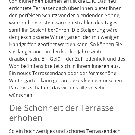
von blühenden Blumen erfüllt die Luft. Das neu
errichtete Terrassendach über Ihnen bietet Ihnen
den perfekten Schutz vor der blendenden Sonne,
während die ersten warmen Strahlen des Tages
sanft Ihr Gesicht berühren. Die Steigerung wäre
der geschlossene Wintergarten, der mit wenigen
Handgriffen geöffnet werden kann. So können Sie
viel länger auch in den kühlen Jahreszeiten
draußen sein. Ein Gefühl der Zufriedenheit und des
Wohlbefindens breitet sich in Ihrem Inneren aus.
Ein neues Terrassendach oder der formschöne
Wintergarten kann genau dieses kleine Stückchen
Paradies schaffen, das wir uns alle so sehr
wünschen.
Die Schönheit der Terrasse
erhöhen
So ein hochwertiges und schönes Terrassendach