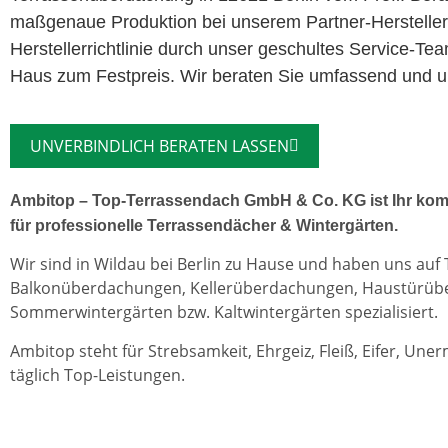
maßgenaue Produktion bei unserem Partner-Herstelle
Herstellerrichtlinie durch unser geschultes Service-Te
Haus zum Festpreis. Wir beraten Sie umfassend und unv
UNVERBINDLICH BERATEN LASSEN
Ambitop – Top-Terrassendach GmbH & Co. KG ist Ihr kom
für professionelle Terrassendächer & Wintergärten.
Wir sind in Wildau bei Berlin zu Hause und haben uns auf
Balkonüberdachungen, Kellerüberdachungen, Haustürü
Sommerwintergärten bzw. Kaltwintergärten spezialisiert.
Ambitop steht für Strebsamkeit, Ehrgeiz, Fleiß, Eifer, Une
täglich Top-Leistungen.