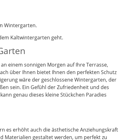
m Wintergarten.
em Kaltwintergarten geht.
 Garten
en an einem sonnigen Morgen auf Ihre Terrasse,
dach über Ihnen bietet Ihnen den perfekten Schutz
eigerung wäre der geschlossene Wintergarten, der
ßen sein. Ein Gefühl der Zufriedenheit und des
 kann genau dieses kleine Stückchen Paradies
n es erhöht auch die ästhetische Anziehungskraft
 Materialien gestaltet werden, um perfekt zu