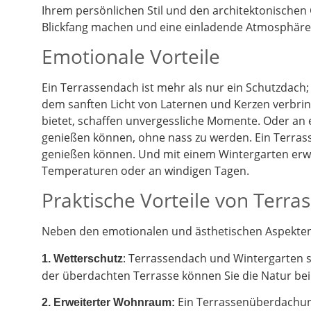
Ihrem persönlichen Stil und den architektonischen
Blickfang machen und eine einladende Atmosphäre 
Emotionale Vorteile
Ein Terrassendach ist mehr als nur ein Schutzdach;
dem sanften Licht von Laternen und Kerzen verbrin
bietet, schaffen unvergessliche Momente. Oder an
genießen können, ohne nass zu werden. Ein Terrass
genießen können. Und mit einem Wintergarten erwe
Temperaturen oder an windigen Tagen.
Praktische Vorteile von Terr
Neben den emotionalen und ästhetischen Aspekten g
: Terrassendach und Wintergarten 
1. Wetterschutz
der überdachten Terrasse können Sie die Natur be
Ein Terrassenüberdachung
2.
Erweiterter Wohnraum: