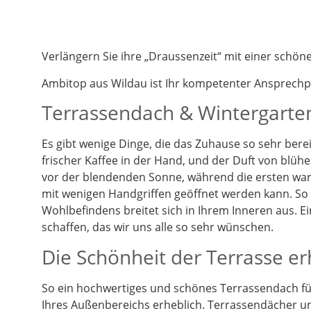
Verlängern Sie ihre „Draussenzeit“ mit einer schö
Ambitop aus Wildau ist Ihr kompetenter Ansprech
Terrassendach & Wintergarten
Es gibt wenige Dinge, die das Zuhause so sehr berei
frischer Kaffee in der Hand, und der Duft von blüh
vor der blendenden Sonne, während die ersten warm
mit wenigen Handgriffen geöffnet werden kann. So k
Wohlbefindens breitet sich in Ihrem Inneren aus. 
schaffen, das wir uns alle so sehr wünschen.
Die Schönheit der Terrasse e
So ein hochwertiges und schönes Terrassendach füg
Ihres Außenbereichs erheblich. Terrassendächer un