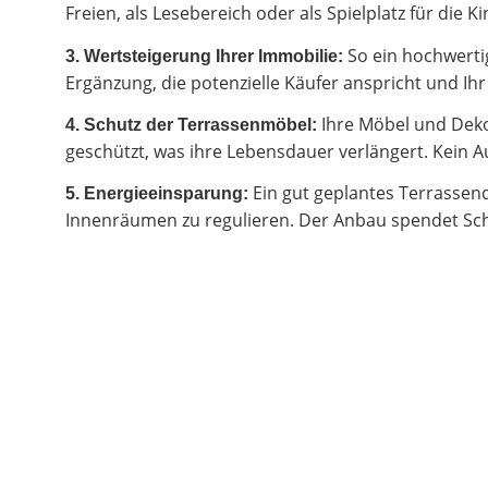
Freien, als Lesebereich oder als Spielplatz für di
So ein hochwertig
3. Wertsteigerung Ihrer Immobilie:
Ergänzung, die potenzielle Käufer anspricht und I
Ihre Möbel und Deko
4. Schutz der Terrassenmöbel:
geschützt, was ihre Lebensdauer verlängert. Kein Au
Ein gut geplantes Terrassen
5. Energieeinsparung:
Innenräumen zu regulieren. Der Anbau spendet Sch