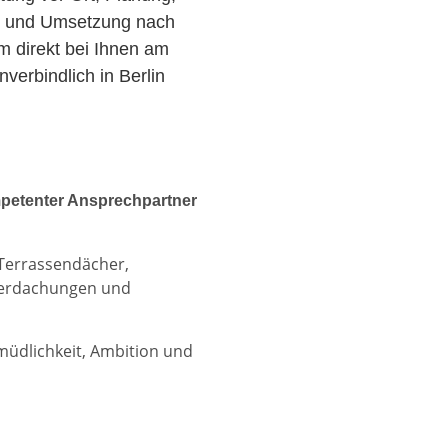
r und Umsetzung nach
am direkt bei Ihnen am
erbindlich in Berlin
petenter Ansprechpartner
 Terrassendächer,
berdachungen und
rmüdlichkeit, Ambition und