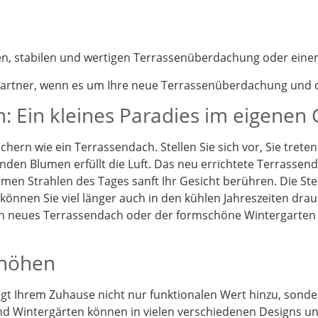
nen, stabilen und wertigen Terrassenüberdachung oder eine
partner, wenn es um Ihre neue Terrassenüberdachung und d
: Ein kleines Paradies im eigenen
chern wie ein Terrassendach. Stellen Sie sich vor, Sie tret
enden Blumen erfüllt die Luft. Das neu errichtete Terrassen
en Strahlen des Tages sanft Ihr Gesicht berühren. Die St
önnen Sie viel länger auch in den kühlen Jahreszeiten drau
Ein neues Terrassendach oder der formschöne Wintergarten
rhöhen
t Ihrem Zuhause nicht nur funktionalen Wert hinzu, sonder
d Wintergärten können in vielen verschiedenen Designs und