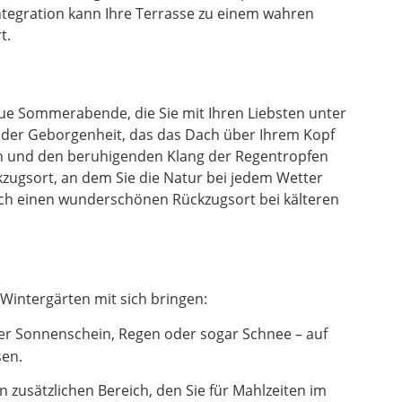
ntegration kann Ihre Terrasse zu einem wahren
t.
laue Sommerabende, die Sie mit Ihren Liebsten unter
l der Geborgenheit, das das Dach über Ihrem Kopf
en und den beruhigenden Klang der Regentropfen
zugsort, an dem Sie die Natur bei jedem Wetter
uch einen wunderschönen Rückzugsort bei kälteren
Wintergärten mit sich bringen:
er Sonnenschein, Regen oder sogar Schnee – auf
sen.
zusätzlichen Bereich, den Sie für Mahlzeiten im