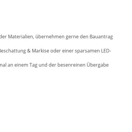
l der Materialien, übernehmen gerne den Bauantrag
Beschattung & Markise oder einer sparsamen LED-
onal an einem Tag und der besenreinen Übergabe