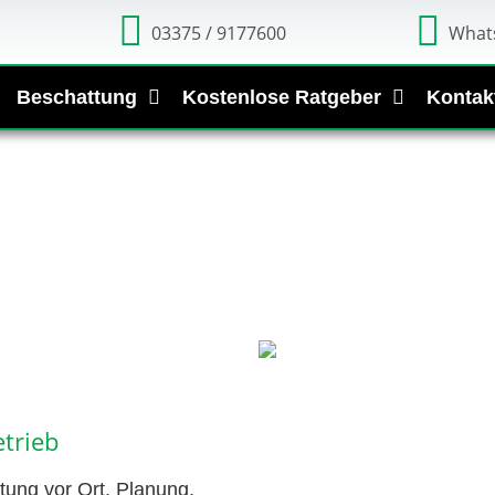
03375 / 9177600
What
Beschattung
Kostenlose Ratgeber
Kontak
trieb
tung vor Ort, Planung,