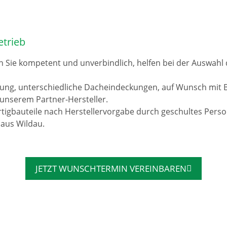
etrieb
n Sie kompetent und unverbindlich, helfen bei der Auswah
rung, unterschiedliche Dacheindeckungen, auf Wunsch mit 
unserem Partner-Hersteller.
tigbauteile nach Herstellervorgabe durch geschultes Pers
 aus Wildau.
JETZT WUNSCHTERMIN VEREINBAREN