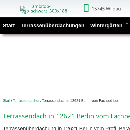
15745 Wildau
Start
Terrassenüberdachungen
Wintergärten
Start
/
Terrassendächer
/ Terrassendach in 12621 Berlin vom Fachbetrieb
Terrassendach in 12621 Berlin vom Fachbe
Terrassenüberdachung in 12621 Berlin vom Profi. Bera