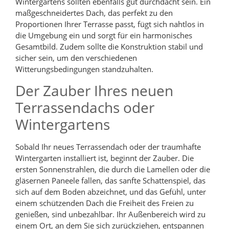
Wintergartens sollten ebenfalls gut durchdacht sein. Ein
maßgeschneidertes Dach, das perfekt zu den
Proportionen Ihrer Terrasse passt, fügt sich nahtlos in
die Umgebung ein und sorgt für ein harmonisches
Gesamtbild. Zudem sollte die Konstruktion stabil und
sicher sein, um den verschiedenen
Witterungsbedingungen standzuhalten.
Der Zauber Ihres neuen
Terrassendachs oder
Wintergartens
Sobald Ihr neues Terrassendach oder der traumhafte
Wintergarten installiert ist, beginnt der Zauber. Die
ersten Sonnenstrahlen, die durch die Lamellen oder die
gläsernen Paneele fallen, das sanfte Schattenspiel, das
sich auf dem Boden abzeichnet, und das Gefühl, unter
einem schützenden Dach die Freiheit des Freien zu
genießen, sind unbezahlbar. Ihr Außenbereich wird zu
einem Ort, an dem Sie sich zurückziehen, entspannen