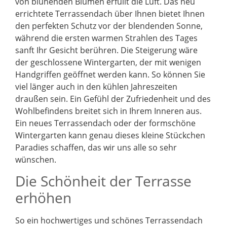
von blühenden Blumen erfüllt die Luft. Das neu
errichtete Terrassendach über Ihnen bietet Ihnen
den perfekten Schutz vor der blendenden Sonne,
während die ersten warmen Strahlen des Tages
sanft Ihr Gesicht berühren. Die Steigerung wäre
der geschlossene Wintergarten, der mit wenigen
Handgriffen geöffnet werden kann. So können Sie
viel länger auch in den kühlen Jahreszeiten
draußen sein. Ein Gefühl der Zufriedenheit und des
Wohlbefindens breitet sich in Ihrem Inneren aus.
Ein neues Terrassendach oder der formschöne
Wintergarten kann genau dieses kleine Stückchen
Paradies schaffen, das wir uns alle so sehr
wünschen.
Die Schönheit der Terrasse
erhöhen
So ein hochwertiges und schönes Terrassendach