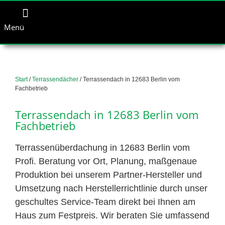
Menü
Start
/
Terrassendächer
/ Terrassendach in 12683 Berlin vom
Fachbetrieb
Terrassendach in 12683 Berlin vom
Fachbetrieb
Terrassenüberdachung in 12683 Berlin vom
Profi. Beratung vor Ort, Planung, maßgenaue
Produktion bei unserem Partner-Hersteller und
Umsetzung nach Herstellerrichtlinie durch unser
geschultes Service-Team direkt bei Ihnen am
Haus zum Festpreis. Wir beraten Sie umfassend