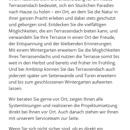
Terrassendach bedeutet, sich ein Stückchen Paradies
nach Hause zu holen – ein Ort, an dem Sie die Natur in
ihrer ganzen Pracht erleben und dabei stets geschützt
und geborgen sind. Entdecken Sie die vielfältigen
Möglichkeiten, die ein Terrassendach bieten kann, und
verwandeln Sie Ihre Terrasse in einen Ort der Freude,
der Entspannung und der bleibenden Erinnerungen.
Mit einem Wintergarten erweitern Sie die Möglichkeiten
Ihres Terrassendachs und nutzen die Terrasse somit bis
weit in den Herbst und bereits viel früher im Frühling.
Und bei Ambitop können Sie das Terrassendach auch
jederzeit später um Seitenwände und Türen erweitern
und bis zum geschlossenen Wintergarten aufwerten
lassen.
Wir beraten Sie gerne vor Ort, zeigen Ihnen alle
Systemlösungen und realisieren die Projektumsetzung
direkt bei Ihnen vor Ort. Auch danach stehen wir Ihnen
mit unserem Serviceteam zur Seite.
Wenn Sie sich nicht sicher sind, ob es direkt ein