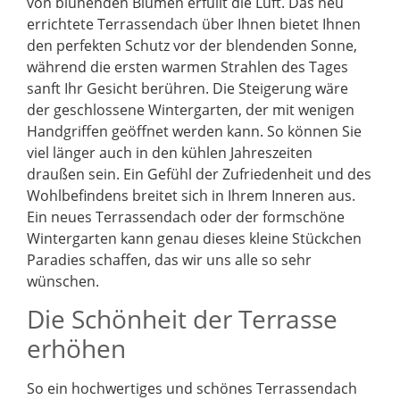
von blühenden Blumen erfüllt die Luft. Das neu
errichtete Terrassendach über Ihnen bietet Ihnen
den perfekten Schutz vor der blendenden Sonne,
während die ersten warmen Strahlen des Tages
sanft Ihr Gesicht berühren. Die Steigerung wäre
der geschlossene Wintergarten, der mit wenigen
Handgriffen geöffnet werden kann. So können Sie
viel länger auch in den kühlen Jahreszeiten
draußen sein. Ein Gefühl der Zufriedenheit und des
Wohlbefindens breitet sich in Ihrem Inneren aus.
Ein neues Terrassendach oder der formschöne
Wintergarten kann genau dieses kleine Stückchen
Paradies schaffen, das wir uns alle so sehr
wünschen.
Die Schönheit der Terrasse
erhöhen
So ein hochwertiges und schönes Terrassendach