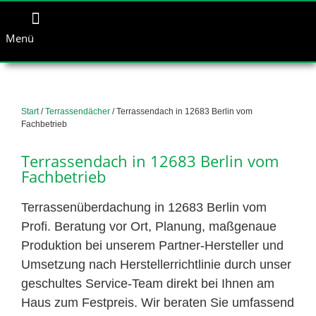
Menü
Start
/
Terrassendächer
/ Terrassendach in 12683 Berlin vom
Fachbetrieb
Terrassendach in 12683 Berlin vom
Fachbetrieb
Terrassenüberdachung in 12683 Berlin vom
Profi. Beratung vor Ort, Planung, maßgenaue
Produktion bei unserem Partner-Hersteller und
Umsetzung nach Herstellerrichtlinie durch unser
geschultes Service-Team direkt bei Ihnen am
Haus zum Festpreis. Wir beraten Sie umfassend