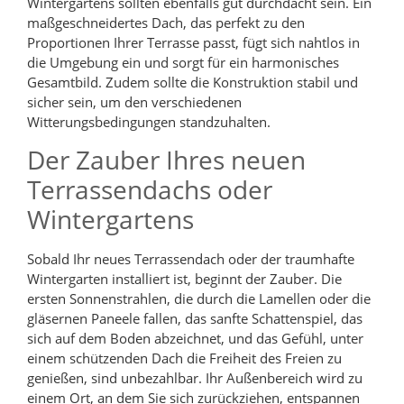
Wintergartens sollten ebenfalls gut durchdacht sein. Ein
maßgeschneidertes Dach, das perfekt zu den
Proportionen Ihrer Terrasse passt, fügt sich nahtlos in
die Umgebung ein und sorgt für ein harmonisches
Gesamtbild. Zudem sollte die Konstruktion stabil und
sicher sein, um den verschiedenen
Witterungsbedingungen standzuhalten.
Der Zauber Ihres neuen
Terrassendachs oder
Wintergartens
Sobald Ihr neues Terrassendach oder der traumhafte
Wintergarten installiert ist, beginnt der Zauber. Die
ersten Sonnenstrahlen, die durch die Lamellen oder die
gläsernen Paneele fallen, das sanfte Schattenspiel, das
sich auf dem Boden abzeichnet, und das Gefühl, unter
einem schützenden Dach die Freiheit des Freien zu
genießen, sind unbezahlbar. Ihr Außenbereich wird zu
einem Ort, an dem Sie sich zurückziehen, entspannen