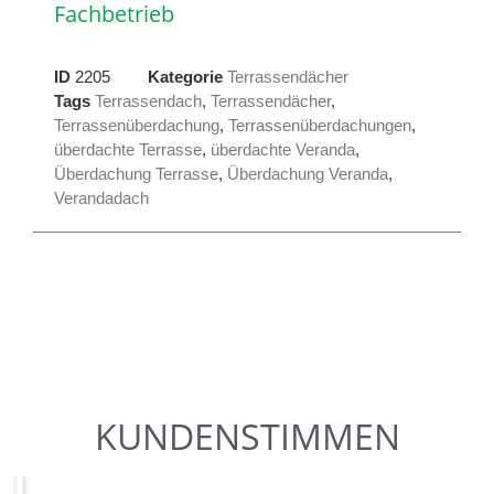
Fachbetrieb
ID
2205
Kategorie
Terrassendächer
Tags
Terrassendach
,
Terrassendächer
,
Terrassenüberdachung
,
Terrassenüberdachungen
,
überdachte Terrasse
,
überdachte Veranda
,
Überdachung Terrasse
,
Überdachung Veranda
,
Verandadach
KUNDENSTIMMEN