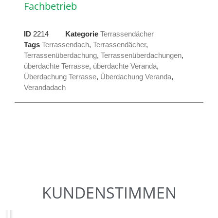
Fachbetrieb
ID
2214
Kategorie
Terrassendächer
Tags
Terrassendach
,
Terrassendächer
,
Terrassenüberdachung
,
Terrassenüberdachungen
,
überdachte Terrasse
,
überdachte Veranda
,
Überdachung Terrasse
,
Überdachung Veranda
,
Verandadach
KUNDENSTIMMEN