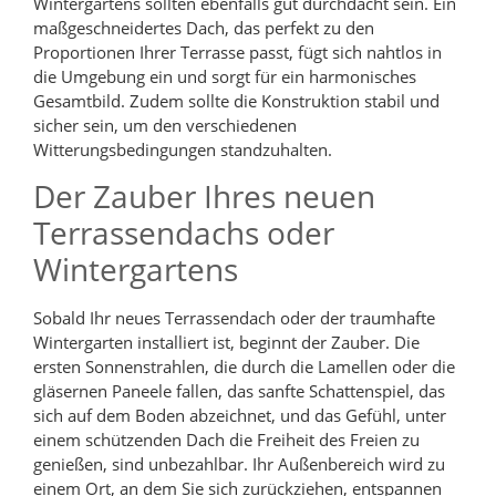
Wintergartens sollten ebenfalls gut durchdacht sein. Ein
maßgeschneidertes Dach, das perfekt zu den
Proportionen Ihrer Terrasse passt, fügt sich nahtlos in
die Umgebung ein und sorgt für ein harmonisches
Gesamtbild. Zudem sollte die Konstruktion stabil und
sicher sein, um den verschiedenen
Witterungsbedingungen standzuhalten.
Der Zauber Ihres neuen
Terrassendachs oder
Wintergartens
Sobald Ihr neues Terrassendach oder der traumhafte
Wintergarten installiert ist, beginnt der Zauber. Die
ersten Sonnenstrahlen, die durch die Lamellen oder die
gläsernen Paneele fallen, das sanfte Schattenspiel, das
sich auf dem Boden abzeichnet, und das Gefühl, unter
einem schützenden Dach die Freiheit des Freien zu
genießen, sind unbezahlbar. Ihr Außenbereich wird zu
einem Ort, an dem Sie sich zurückziehen, entspannen