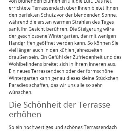
von blühenden Blumen erfüllt die Luft. Das neu
errichtete Terrassendach über Ihnen bietet Ihnen
den perfekten Schutz vor der blendenden Sonne,
während die ersten warmen Strahlen des Tages
sanft Ihr Gesicht berühren. Die Steigerung wäre
der geschlossene Wintergarten, der mit wenigen
Handgriffen geöffnet werden kann. So können Sie
viel länger auch in den kühlen Jahreszeiten
draußen sein. Ein Gefühl der Zufriedenheit und des
Wohlbefindens breitet sich in Ihrem Inneren aus.
Ein neues Terrassendach oder der formschöne
Wintergarten kann genau dieses kleine Stückchen
Paradies schaffen, das wir uns alle so sehr
wünschen.
Die Schönheit der Terrasse
erhöhen
So ein hochwertiges und schönes Terrassendach