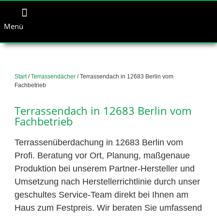
Menü
Start
/
Terrassendächer
/ Terrassendach in 12683 Berlin vom
Fachbetrieb
Terrassendach in 12683 Berlin vom
Fachbetrieb
Terrassenüberdachung in 12683 Berlin vom
Profi. Beratung vor Ort, Planung, maßgenaue
Produktion bei unserem Partner-Hersteller und
Umsetzung nach Herstellerrichtlinie durch unser
geschultes Service-Team direkt bei Ihnen am
Haus zum Festpreis. Wir beraten Sie umfassend