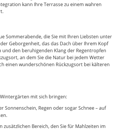
ntegration kann Ihre Terrasse zu einem wahren
t.
laue Sommerabende, die Sie mit Ihren Liebsten unter
l der Geborgenheit, das das Dach über Ihrem Kopf
en und den beruhigenden Klang der Regentropfen
zugsort, an dem Sie die Natur bei jedem Wetter
uch einen wunderschönen Rückzugsort bei kälteren
Wintergärten mit sich bringen:
er Sonnenschein, Regen oder sogar Schnee – auf
sen.
zusätzlichen Bereich, den Sie für Mahlzeiten im