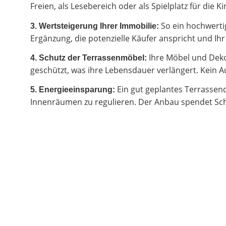
Freien, als Lesebereich oder als Spielplatz für di
So ein hochwertig
3. Wertsteigerung Ihrer Immobilie:
Ergänzung, die potenzielle Käufer anspricht und I
Ihre Möbel und Deko
4. Schutz der Terrassenmöbel:
geschützt, was ihre Lebensdauer verlängert. Kein Au
Ein gut geplantes Terrassen
5. Energieeinsparung:
Innenräumen zu regulieren. Der Anbau spendet Sch