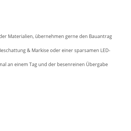
l der Materialien, übernehmen gerne den Bauantrag
Beschattung & Markise oder einer sparsamen LED-
onal an einem Tag und der besenreinen Übergabe