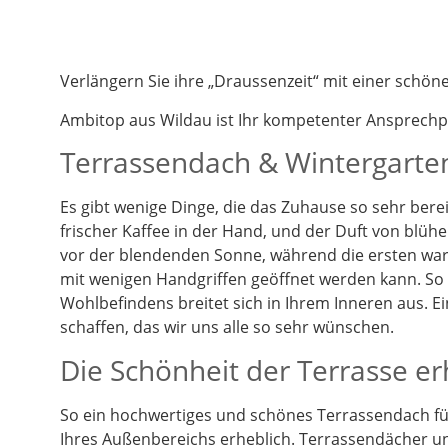
Verlängern Sie ihre „Draussenzeit“ mit einer schö
Ambitop aus Wildau ist Ihr kompetenter Ansprech
Terrassendach & Wintergarten
Es gibt wenige Dinge, die das Zuhause so sehr berei
frischer Kaffee in der Hand, und der Duft von blüh
vor der blendenden Sonne, während die ersten warm
mit wenigen Handgriffen geöffnet werden kann. So k
Wohlbefindens breitet sich in Ihrem Inneren aus. 
schaffen, das wir uns alle so sehr wünschen.
Die Schönheit der Terrasse e
So ein hochwertiges und schönes Terrassendach füg
Ihres Außenbereichs erheblich. Terrassendächer un