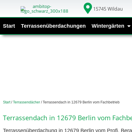
15745 Wildau
Start
Terrassenüberdachungen
Wintergärten
Start
/
Terrassendächer
/ Terrassendach in 12679 Berlin vom Fachbetrieb
Terrassendach in 12679 Berlin vom Fachbe
Terrassenüberdachung in 12679 Berlin vom Profi. Bera