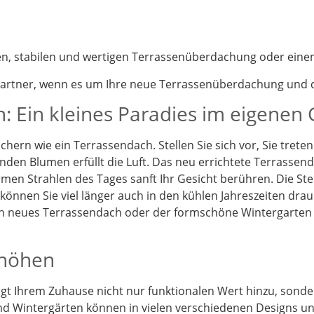
nen, stabilen und wertigen Terrassenüberdachung oder eine
partner, wenn es um Ihre neue Terrassenüberdachung und d
: Ein kleines Paradies im eigenen
chern wie ein Terrassendach. Stellen Sie sich vor, Sie tret
enden Blumen erfüllt die Luft. Das neu errichtete Terrassen
en Strahlen des Tages sanft Ihr Gesicht berühren. Die St
önnen Sie viel länger auch in den kühlen Jahreszeiten drau
Ein neues Terrassendach oder der formschöne Wintergarten
rhöhen
t Ihrem Zuhause nicht nur funktionalen Wert hinzu, sonder
d Wintergärten können in vielen verschiedenen Designs und