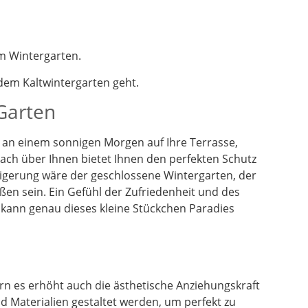
m Wintergarten.
em Kaltwintergarten geht.
 Garten
en an einem sonnigen Morgen auf Ihre Terrasse,
dach über Ihnen bietet Ihnen den perfekten Schutz
eigerung wäre der geschlossene Wintergarten, der
ßen sein. Ein Gefühl der Zufriedenheit und des
 kann genau dieses kleine Stückchen Paradies
n es erhöht auch die ästhetische Anziehungskraft
 Materialien gestaltet werden, um perfekt zu