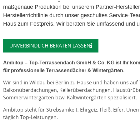
maßgenaue Produktion bei unserem Partner-Herstelle
Herstellerrichtlinie durch unser geschultes Service-Te
Haus zum Festpreis. Wir beraten Sie umfassend und unv
UNVERBINDLICH BERATEN LASSEN
Ambitop – Top-Terrassendach GmbH & Co. KG ist Ihr kom
für professionelle Terrassendächer & Wintergärten.
Wir sind in Wildau bei Berlin zu Hause und haben uns auf
Balkonüberdachungen, Kellerüberdachungen, Haustürü
Sommerwintergärten bzw. Kaltwintergärten spezialisiert.
Ambitop steht für Strebsamkeit, Ehrgeiz, Fleiß, Eifer, Une
täglich Top-Leistungen.