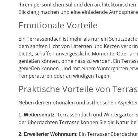
Ihrem persönlichen Stil und den architektonischen
Blickfang machen und eine einladende Atmosphäre 
Emotionale Vorteile
Ein Terrassendach ist mehr als nur ein Schutzdach;
dem sanften Licht von Laternen und Kerzen verbrin
bietet, schaffen unvergessliche Momente. Oder an
genießen können, ohne nass zu werden. Ein Terrass
genießen können. Und mit einem Wintergarten erwe
Temperaturen oder an windigen Tagen.
Praktische Vorteile von Terr
Neben den emotionalen und ästhetischen Aspekten g
: Terrassendach und Wintergarten 
1. Wetterschutz
der überdachten Terrasse können Sie die Natur be
Ein Terrassenüberdachung
2.
Erweiterter Wohnraum: