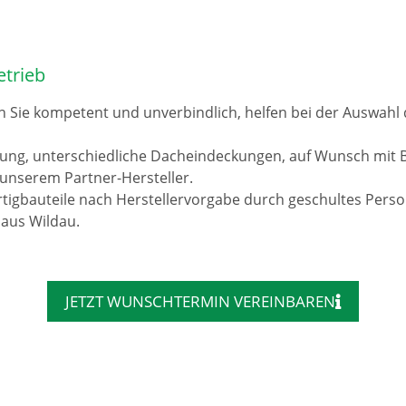
etrieb
n Sie kompetent und unverbindlich, helfen bei der Auswah
rung, unterschiedliche Dacheindeckungen, auf Wunsch mit 
unserem Partner-Hersteller.
tigbauteile nach Herstellervorgabe durch geschultes Pers
 aus Wildau.
JETZT WUNSCHTERMIN VEREINBAREN