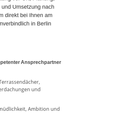
r und Umsetzung nach
am direkt bei Ihnen am
erbindlich in Berlin
petenter Ansprechpartner
 Terrassendächer,
berdachungen und
rmüdlichkeit, Ambition und