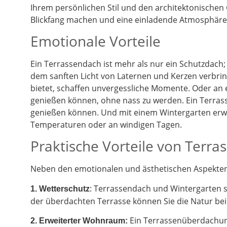
Ihrem persönlichen Stil und den architektonischen
Blickfang machen und eine einladende Atmosphäre 
Emotionale Vorteile
Ein Terrassendach ist mehr als nur ein Schutzdach;
dem sanften Licht von Laternen und Kerzen verbrin
bietet, schaffen unvergessliche Momente. Oder an
genießen können, ohne nass zu werden. Ein Terrass
genießen können. Und mit einem Wintergarten erwe
Temperaturen oder an windigen Tagen.
Praktische Vorteile von Terr
Neben den emotionalen und ästhetischen Aspekten g
: Terrassendach und Wintergarten 
1. Wetterschutz
der überdachten Terrasse können Sie die Natur be
Ein Terrassenüberdachung
2.
Erweiterter Wohnraum: