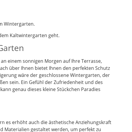
m Wintergarten.
em Kaltwintergarten geht.
 Garten
en an einem sonnigen Morgen auf Ihre Terrasse,
dach über Ihnen bietet Ihnen den perfekten Schutz
eigerung wäre der geschlossene Wintergarten, der
ßen sein. Ein Gefühl der Zufriedenheit und des
 kann genau dieses kleine Stückchen Paradies
n es erhöht auch die ästhetische Anziehungskraft
 Materialien gestaltet werden, um perfekt zu