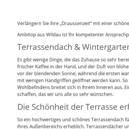
Verlängern Sie ihre „Draussenzeit“ mit einer schö
Ambitop aus Wildau ist Ihr kompetenter Ansprech
Terrassendach & Wintergarten
Es gibt wenige Dinge, die das Zuhause so sehr berei
frischer Kaffee in der Hand, und der Duft von blüh
vor der blendenden Sonne, während die ersten warm
mit wenigen Handgriffen geöffnet werden kann. So k
Wohlbefindens breitet sich in Ihrem Inneren aus. 
schaffen, das wir uns alle so sehr wünschen.
Die Schönheit der Terrasse e
So ein hochwertiges und schönes Terrassendach füg
Ihres Außenbereichs erheblich. Terrassendächer un