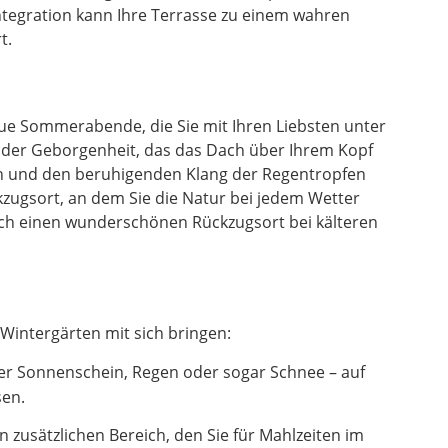
ntegration kann Ihre Terrasse zu einem wahren
t.
laue Sommerabende, die Sie mit Ihren Liebsten unter
l der Geborgenheit, das das Dach über Ihrem Kopf
en und den beruhigenden Klang der Regentropfen
zugsort, an dem Sie die Natur bei jedem Wetter
uch einen wunderschönen Rückzugsort bei kälteren
Wintergärten mit sich bringen:
er Sonnenschein, Regen oder sogar Schnee – auf
sen.
zusätzlichen Bereich, den Sie für Mahlzeiten im