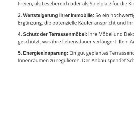
Freien, als Lesebereich oder als Spielplatz für di
So ein hochwertig
3. Wertsteigerung Ihrer Immobilie:
Ergänzung, die potenzielle Käufer anspricht und I
Ihre Möbel und Deko
4. Schutz der Terrassenmöbel:
geschützt, was ihre Lebensdauer verlängert. Kein Au
Ein gut geplantes Terrassen
5. Energieeinsparung:
Innenräumen zu regulieren. Der Anbau spendet Sch