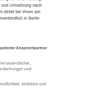
r und Umsetzung nach
am direkt bei Ihnen am
erbindlich in Berlin
petenter Ansprechpartner
 Terrassendächer,
berdachungen und
rmüdlichkeit, Ambition und