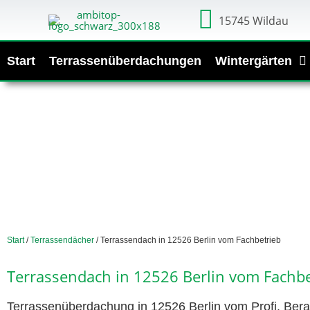
15745 Wildau
Start
Terrassenüberdachungen
Wintergärten
Start
/
Terrassendächer
/ Terrassendach in 12526 Berlin vom Fachbetrieb
Terrassendach in 12526 Berlin vom Fachbe
Terrassenüberdachung in 12526 Berlin vom Profi. Bera