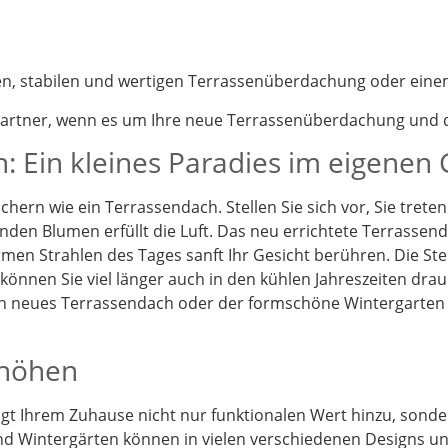
nen, stabilen und wertigen Terrassenüberdachung oder eine
partner, wenn es um Ihre neue Terrassenüberdachung und d
: Ein kleines Paradies im eigenen
chern wie ein Terrassendach. Stellen Sie sich vor, Sie tret
enden Blumen erfüllt die Luft. Das neu errichtete Terrassen
en Strahlen des Tages sanft Ihr Gesicht berühren. Die St
önnen Sie viel länger auch in den kühlen Jahreszeiten drau
Ein neues Terrassendach oder der formschöne Wintergarten
rhöhen
t Ihrem Zuhause nicht nur funktionalen Wert hinzu, sonder
d Wintergärten können in vielen verschiedenen Designs und