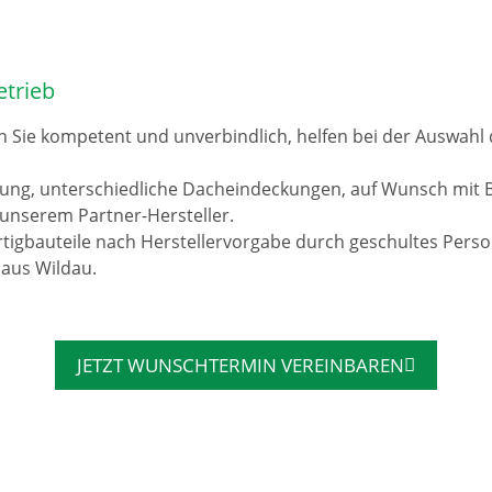
etrieb
n Sie kompetent und unverbindlich, helfen bei der Auswah
rung, unterschiedliche Dacheindeckungen, auf Wunsch mit 
unserem Partner-Hersteller.
tigbauteile nach Herstellervorgabe durch geschultes Pers
 aus Wildau.
JETZT WUNSCHTERMIN VEREINBAREN