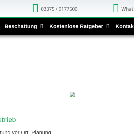
03375 / 9177600
What
Beschattung
Kostenlose Ratgeber
Kontak
trieb
tung vor Ort, Planung,