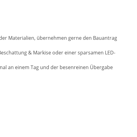
l der Materialien, übernehmen gerne den Bauantrag
Beschattung & Markise oder einer sparsamen LED-
onal an einem Tag und der besenreinen Übergabe