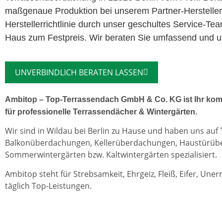
maßgenaue Produktion bei unserem Partner-Herstelle
Herstellerrichtlinie durch unser geschultes Service-Te
Haus zum Festpreis. Wir beraten Sie umfassend und unv
UNVERBINDLICH BERATEN LASSEN
Ambitop – Top-Terrassendach GmbH & Co. KG ist Ihr kom
für professionelle Terrassendächer & Wintergärten.
Wir sind in Wildau bei Berlin zu Hause und haben uns auf
Balkonüberdachungen, Kellerüberdachungen, Haustürü
Sommerwintergärten bzw. Kaltwintergärten spezialisiert.
Ambitop steht für Strebsamkeit, Ehrgeiz, Fleiß, Eifer, Une
täglich Top-Leistungen.