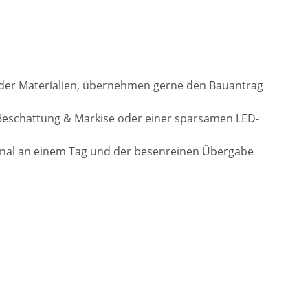
l der Materialien, übernehmen gerne den Bauantrag
Beschattung & Markise oder einer sparsamen LED-
onal an einem Tag und der besenreinen Übergabe