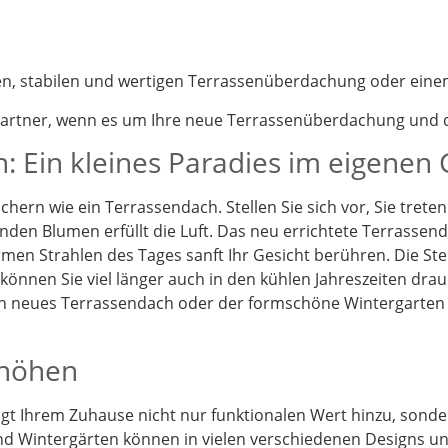
nen, stabilen und wertigen Terrassenüberdachung oder eine
partner, wenn es um Ihre neue Terrassenüberdachung und d
: Ein kleines Paradies im eigenen
chern wie ein Terrassendach. Stellen Sie sich vor, Sie tret
enden Blumen erfüllt die Luft. Das neu errichtete Terrassen
en Strahlen des Tages sanft Ihr Gesicht berühren. Die St
önnen Sie viel länger auch in den kühlen Jahreszeiten drau
Ein neues Terrassendach oder der formschöne Wintergarten
rhöhen
t Ihrem Zuhause nicht nur funktionalen Wert hinzu, sonder
d Wintergärten können in vielen verschiedenen Designs und