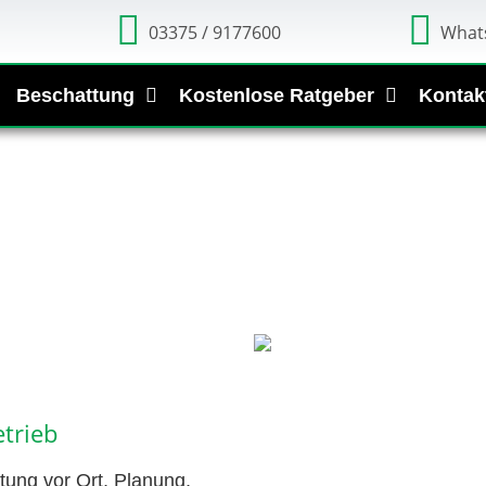
03375 / 9177600
What
Beschattung
Kostenlose Ratgeber
Kontak
trieb
tung vor Ort, Planung,