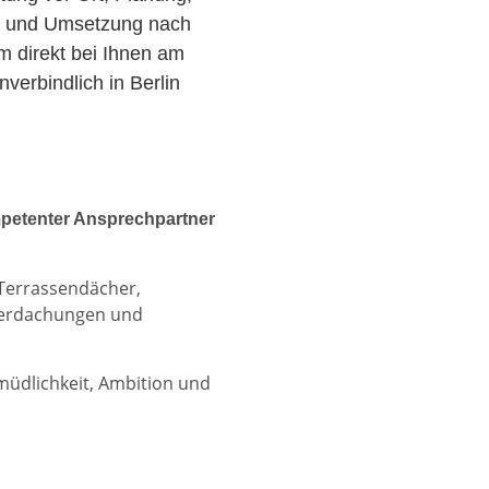
r und Umsetzung nach
am direkt bei Ihnen am
erbindlich in Berlin
petenter Ansprechpartner
 Terrassendächer,
berdachungen und
rmüdlichkeit, Ambition und