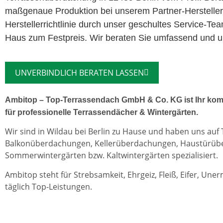
maßgenaue Produktion bei unserem Partner-Herstelle
Herstellerrichtlinie durch unser geschultes Service-Te
Haus zum Festpreis. Wir beraten Sie umfassend und unv
UNVERBINDLICH BERATEN LASSEN
Ambitop – Top-Terrassendach GmbH & Co. KG ist Ihr kom
für professionelle Terrassendächer & Wintergärten.
Wir sind in Wildau bei Berlin zu Hause und haben uns auf
Balkonüberdachungen, Kellerüberdachungen, Haustürü
Sommerwintergärten bzw. Kaltwintergärten spezialisiert.
Ambitop steht für Strebsamkeit, Ehrgeiz, Fleiß, Eifer, Une
täglich Top-Leistungen.