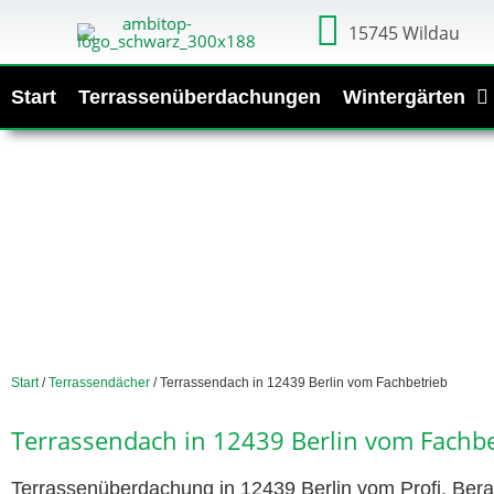
15745 Wildau
Start
Terrassenüberdachungen
Wintergärten
Start
/
Terrassendächer
/ Terrassendach in 12439 Berlin vom Fachbetrieb
Terrassendach in 12439 Berlin vom Fachbe
Terrassenüberdachung in 12439 Berlin vom Profi. Bera