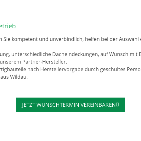
etrieb
n Sie kompetent und unverbindlich, helfen bei der Auswah
rung, unterschiedliche Dacheindeckungen, auf Wunsch mit 
unserem Partner-Hersteller.
tigbauteile nach Herstellervorgabe durch geschultes Pers
 aus Wildau.
JETZT WUNSCHTERMIN VEREINBAREN