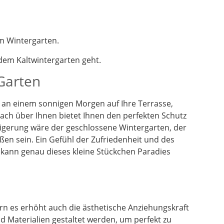
m Wintergarten.
em Kaltwintergarten geht.
 Garten
en an einem sonnigen Morgen auf Ihre Terrasse,
dach über Ihnen bietet Ihnen den perfekten Schutz
eigerung wäre der geschlossene Wintergarten, der
ßen sein. Ein Gefühl der Zufriedenheit und des
 kann genau dieses kleine Stückchen Paradies
n es erhöht auch die ästhetische Anziehungskraft
 Materialien gestaltet werden, um perfekt zu