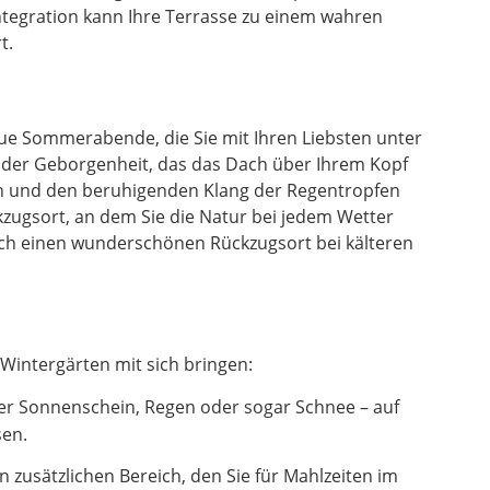
ntegration kann Ihre Terrasse zu einem wahren
t.
laue Sommerabende, die Sie mit Ihren Liebsten unter
l der Geborgenheit, das das Dach über Ihrem Kopf
en und den beruhigenden Klang der Regentropfen
zugsort, an dem Sie die Natur bei jedem Wetter
uch einen wunderschönen Rückzugsort bei kälteren
Wintergärten mit sich bringen:
er Sonnenschein, Regen oder sogar Schnee – auf
sen.
zusätzlichen Bereich, den Sie für Mahlzeiten im