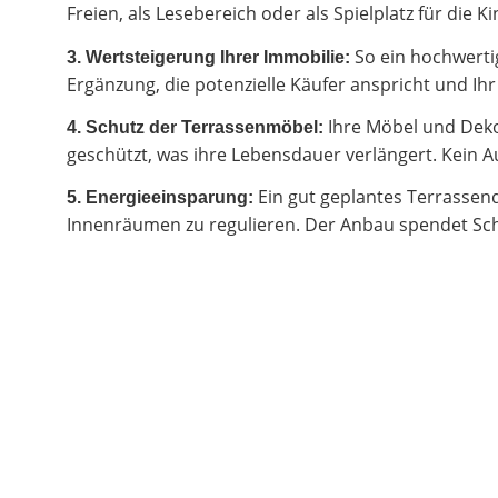
Freien, als Lesebereich oder als Spielplatz für di
So ein hochwertig
3. Wertsteigerung Ihrer Immobilie:
Ergänzung, die potenzielle Käufer anspricht und I
Ihre Möbel und Deko
4. Schutz der Terrassenmöbel:
geschützt, was ihre Lebensdauer verlängert. Kein Au
Ein gut geplantes Terrassen
5. Energieeinsparung:
Innenräumen zu regulieren. Der Anbau spendet Sch