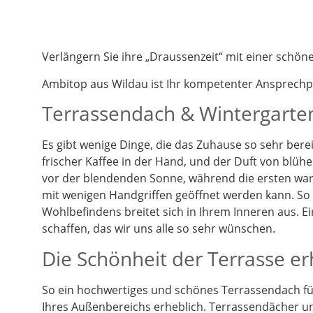
Verlängern Sie ihre „Draussenzeit“ mit einer schö
Ambitop aus Wildau ist Ihr kompetenter Ansprech
Terrassendach & Wintergarten
Es gibt wenige Dinge, die das Zuhause so sehr berei
frischer Kaffee in der Hand, und der Duft von blüh
vor der blendenden Sonne, während die ersten warm
mit wenigen Handgriffen geöffnet werden kann. So k
Wohlbefindens breitet sich in Ihrem Inneren aus. 
schaffen, das wir uns alle so sehr wünschen.
Die Schönheit der Terrasse e
So ein hochwertiges und schönes Terrassendach füg
Ihres Außenbereichs erheblich. Terrassendächer un