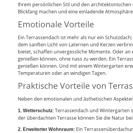
Ihrem persönlichen Stil und den architektonischen
Blickfang machen und eine einladende Atmosphäre 
Emotionale Vorteile
Ein Terrassendach ist mehr als nur ein Schutzdach;
dem sanften Licht von Laternen und Kerzen verbrin
bietet, schaffen unvergessliche Momente. Oder an
genießen können, ohne nass zu werden. Ein Terrass
genießen können. Und mit einem Wintergarten erwe
Temperaturen oder an windigen Tagen.
Praktische Vorteile von Terr
Neben den emotionalen und ästhetischen Aspekten g
: Terrassendach und Wintergarten 
1. Wetterschutz
der überdachten Terrasse können Sie die Natur be
Ein Terrassenüberdachung
2.
Erweiterter Wohnraum: