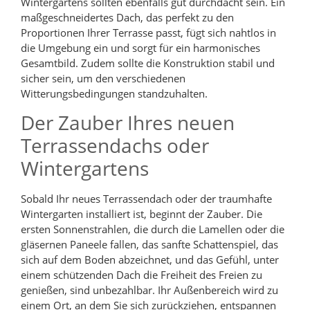
Wintergartens sollten ebenfalls gut durchdacht sein. Ein
maßgeschneidertes Dach, das perfekt zu den
Proportionen Ihrer Terrasse passt, fügt sich nahtlos in
die Umgebung ein und sorgt für ein harmonisches
Gesamtbild. Zudem sollte die Konstruktion stabil und
sicher sein, um den verschiedenen
Witterungsbedingungen standzuhalten.
Der Zauber Ihres neuen
Terrassendachs oder
Wintergartens
Sobald Ihr neues Terrassendach oder der traumhafte
Wintergarten installiert ist, beginnt der Zauber. Die
ersten Sonnenstrahlen, die durch die Lamellen oder die
gläsernen Paneele fallen, das sanfte Schattenspiel, das
sich auf dem Boden abzeichnet, und das Gefühl, unter
einem schützenden Dach die Freiheit des Freien zu
genießen, sind unbezahlbar. Ihr Außenbereich wird zu
einem Ort, an dem Sie sich zurückziehen, entspannen