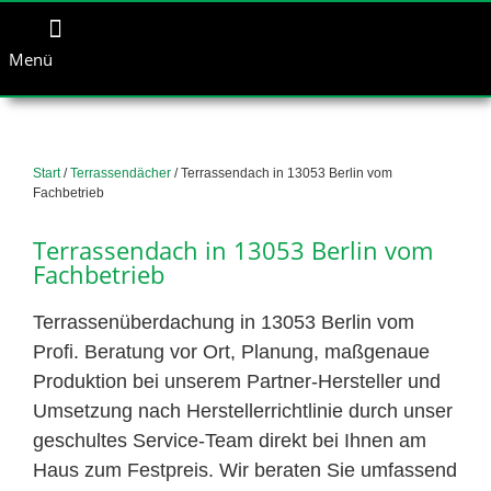
Menü
Start
/
Terrassendächer
/ Terrassendach in 13053 Berlin vom
Fachbetrieb
Terrassendach in 13053 Berlin vom
Fachbetrieb
Terrassenüberdachung in 13053 Berlin vom
Profi. Beratung vor Ort, Planung, maßgenaue
Produktion bei unserem Partner-Hersteller und
Umsetzung nach Herstellerrichtlinie durch unser
geschultes Service-Team direkt bei Ihnen am
Haus zum Festpreis. Wir beraten Sie umfassend