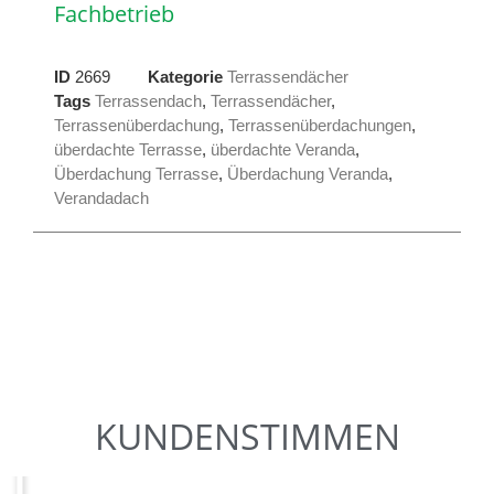
Fachbetrieb
ID
2669
Kategorie
Terrassendächer
Tags
Terrassendach
,
Terrassendächer
,
Terrassenüberdachung
,
Terrassenüberdachungen
,
überdachte Terrasse
,
überdachte Veranda
,
Überdachung Terrasse
,
Überdachung Veranda
,
Verandadach
KUNDENSTIMMEN