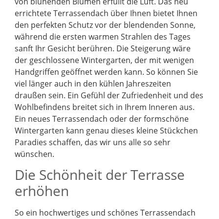
von blühenden Blumen erfüllt die Luft. Das neu
errichtete Terrassendach über Ihnen bietet Ihnen
den perfekten Schutz vor der blendenden Sonne,
während die ersten warmen Strahlen des Tages
sanft Ihr Gesicht berühren. Die Steigerung wäre
der geschlossene Wintergarten, der mit wenigen
Handgriffen geöffnet werden kann. So können Sie
viel länger auch in den kühlen Jahreszeiten
draußen sein. Ein Gefühl der Zufriedenheit und des
Wohlbefindens breitet sich in Ihrem Inneren aus.
Ein neues Terrassendach oder der formschöne
Wintergarten kann genau dieses kleine Stückchen
Paradies schaffen, das wir uns alle so sehr
wünschen.
Die Schönheit der Terrasse
erhöhen
So ein hochwertiges und schönes Terrassendach