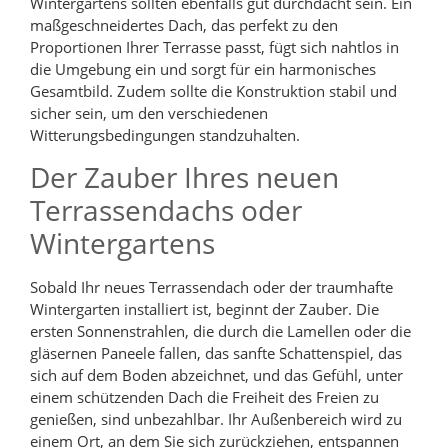
Wintergartens sollten ebenfalls gut durchdacht sein. Ein
maßgeschneidertes Dach, das perfekt zu den
Proportionen Ihrer Terrasse passt, fügt sich nahtlos in
die Umgebung ein und sorgt für ein harmonisches
Gesamtbild. Zudem sollte die Konstruktion stabil und
sicher sein, um den verschiedenen
Witterungsbedingungen standzuhalten.
Der Zauber Ihres neuen
Terrassendachs oder
Wintergartens
Sobald Ihr neues Terrassendach oder der traumhafte
Wintergarten installiert ist, beginnt der Zauber. Die
ersten Sonnenstrahlen, die durch die Lamellen oder die
gläsernen Paneele fallen, das sanfte Schattenspiel, das
sich auf dem Boden abzeichnet, und das Gefühl, unter
einem schützenden Dach die Freiheit des Freien zu
genießen, sind unbezahlbar. Ihr Außenbereich wird zu
einem Ort, an dem Sie sich zurückziehen, entspannen