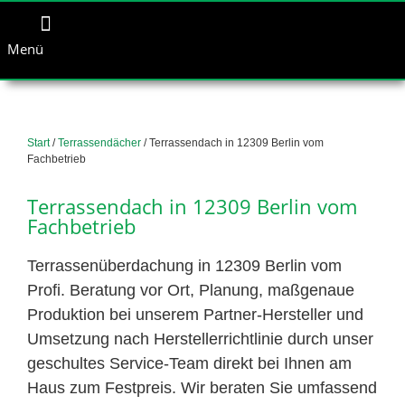
Menü
Start
/
Terrassendächer
/ Terrassendach in 12309 Berlin vom
Fachbetrieb
Terrassendach in 12309 Berlin vom
Fachbetrieb
Terrassenüberdachung in 12309 Berlin vom
Profi. Beratung vor Ort, Planung, maßgenaue
Produktion bei unserem Partner-Hersteller und
Umsetzung nach Herstellerrichtlinie durch unser
geschultes Service-Team direkt bei Ihnen am
Haus zum Festpreis. Wir beraten Sie umfassend