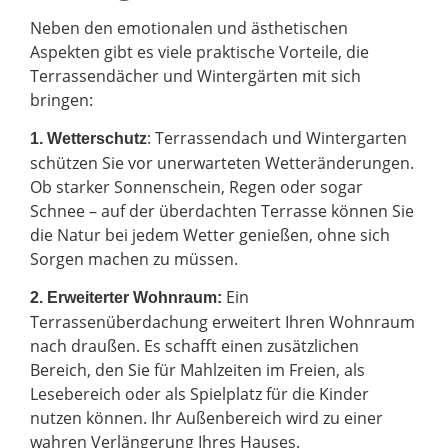
Neben den emotionalen und ästhetischen
Aspekten gibt es viele praktische Vorteile, die
Terrassendächer und Wintergärten mit sich
bringen:
: Terrassendach und Wintergarten
1. Wetterschutz
schützen Sie vor unerwarteten Wetteränderungen.
Ob starker Sonnenschein, Regen oder sogar
Schnee – auf der überdachten Terrasse können Sie
die Natur bei jedem Wetter genießen, ohne sich
Sorgen machen zu müssen.
Ein
2.
Erweiterter Wohnraum:
Terrassenüberdachung erweitert Ihren Wohnraum
nach draußen. Es schafft einen zusätzlichen
Bereich, den Sie für Mahlzeiten im Freien, als
Lesebereich oder als Spielplatz für die Kinder
nutzen können. Ihr Außenbereich wird zu einer
wahren Verlängerung Ihres Hauses.