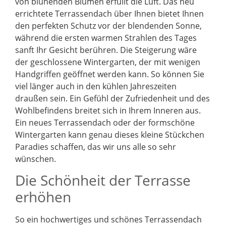
von blühenden Blumen erfüllt die Luft. Das neu
errichtete Terrassendach über Ihnen bietet Ihnen
den perfekten Schutz vor der blendenden Sonne,
während die ersten warmen Strahlen des Tages
sanft Ihr Gesicht berühren. Die Steigerung wäre
der geschlossene Wintergarten, der mit wenigen
Handgriffen geöffnet werden kann. So können Sie
viel länger auch in den kühlen Jahreszeiten
draußen sein. Ein Gefühl der Zufriedenheit und des
Wohlbefindens breitet sich in Ihrem Inneren aus.
Ein neues Terrassendach oder der formschöne
Wintergarten kann genau dieses kleine Stückchen
Paradies schaffen, das wir uns alle so sehr
wünschen.
Die Schönheit der Terrasse
erhöhen
So ein hochwertiges und schönes Terrassendach