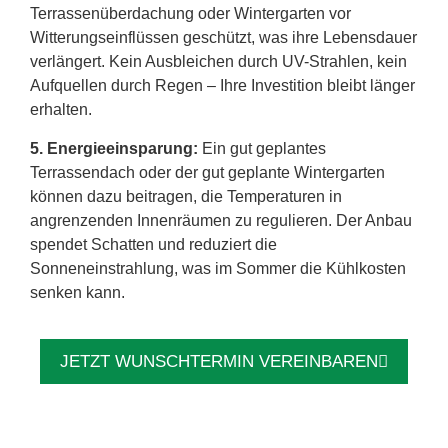
Terrassenüberdachung oder Wintergarten vor
Witterungseinflüssen geschützt, was ihre Lebensdauer
verlängert. Kein Ausbleichen durch UV-Strahlen, kein
Aufquellen durch Regen – Ihre Investition bleibt länger
erhalten.
5. Energieeinsparung:
Ein gut geplantes
Terrassendach oder der gut geplante Wintergarten
können dazu beitragen, die Temperaturen in
angrenzenden Innenräumen zu regulieren. Der Anbau
spendet Schatten und reduziert die
Sonneneinstrahlung, was im Sommer die Kühlkosten
senken kann.
JETZT WUNSCHTERMIN VEREINBAREN