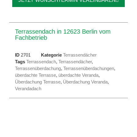
JETZT WUNSCHTERMIN VEREINBAREN
Terrassendach in 12623 Berlin vom
Fachbetrieb
ID
2701
Kategorie
Terrassendächer
Tags
Terrassendach
,
Terrassendächer
,
Terrassenüberdachung
,
Terrassenüberdachungen
,
überdachte Terrasse
,
überdachte Veranda
,
Überdachung Terrasse
,
Überdachung Veranda
,
Verandadach