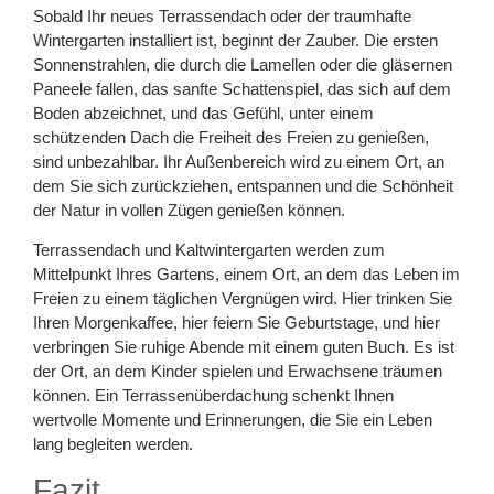
Sobald Ihr neues Terrassendach oder der traumhafte
Wintergarten installiert ist, beginnt der Zauber. Die ersten
Sonnenstrahlen, die durch die Lamellen oder die gläsernen
Paneele fallen, das sanfte Schattenspiel, das sich auf dem
Boden abzeichnet, und das Gefühl, unter einem
schützenden Dach die Freiheit des Freien zu genießen,
sind unbezahlbar. Ihr Außenbereich wird zu einem Ort, an
dem Sie sich zurückziehen, entspannen und die Schönheit
der Natur in vollen Zügen genießen können.
Terrassendach und Kaltwintergarten werden zum
Mittelpunkt Ihres Gartens, einem Ort, an dem das Leben im
Freien zu einem täglichen Vergnügen wird. Hier trinken Sie
Ihren Morgenkaffee, hier feiern Sie Geburtstage, und hier
verbringen Sie ruhige Abende mit einem guten Buch. Es ist
der Ort, an dem Kinder spielen und Erwachsene träumen
können. Ein Terrassenüberdachung schenkt Ihnen
wertvolle Momente und Erinnerungen, die Sie ein Leben
lang begleiten werden.
Fazit