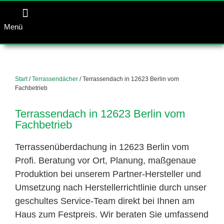
Menü
Start
/
Terrassendächer
/ Terrassendach in 12623 Berlin vom
Fachbetrieb
Terrassendach in 12623 Berlin vom
Fachbetrieb
Terrassenüberdachung in 12623 Berlin vom
Profi. Beratung vor Ort, Planung, maßgenaue
Produktion bei unserem Partner-Hersteller und
Umsetzung nach Herstellerrichtlinie durch unser
geschultes Service-Team direkt bei Ihnen am
Haus zum Festpreis. Wir beraten Sie umfassend