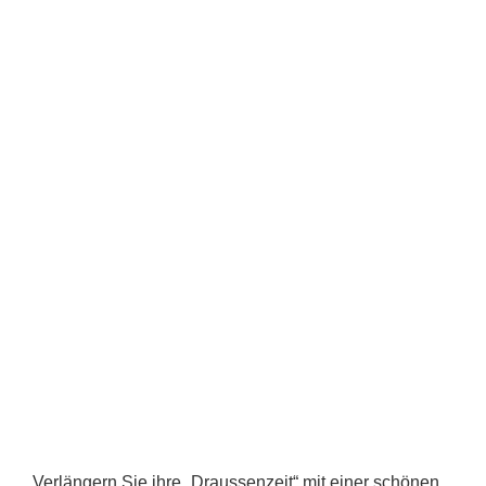
Verlängern Sie ihre „Draussenzeit“ mit einer schönen,