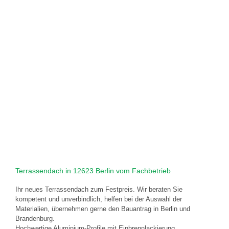
Terrassendach in 12623 Berlin vom Fachbetrieb
Ihr neues Terrassendach zum Festpreis. Wir beraten Sie
kompetent und unverbindlich, helfen bei der Auswahl der
Materialien, übernehmen gerne den Bauantrag in Berlin und
Brandenburg.
Hochwertige Aluminium-Profile mit Einbrennlackierung,