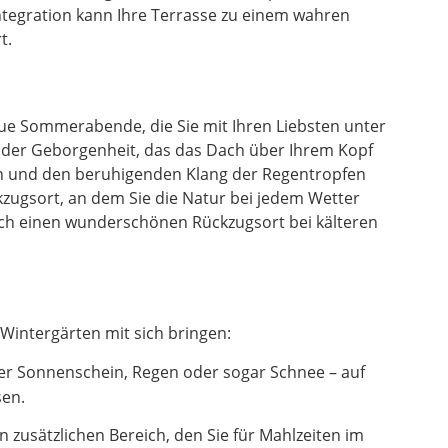
ntegration kann Ihre Terrasse zu einem wahren
t.
laue Sommerabende, die Sie mit Ihren Liebsten unter
l der Geborgenheit, das das Dach über Ihrem Kopf
en und den beruhigenden Klang der Regentropfen
zugsort, an dem Sie die Natur bei jedem Wetter
uch einen wunderschönen Rückzugsort bei kälteren
Wintergärten mit sich bringen:
er Sonnenschein, Regen oder sogar Schnee – auf
sen.
zusätzlichen Bereich, den Sie für Mahlzeiten im