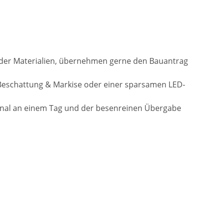
l der Materialien, übernehmen gerne den Bauantrag
Beschattung & Markise oder einer sparsamen LED-
onal an einem Tag und der besenreinen Übergabe