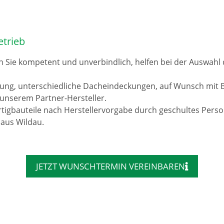
etrieb
n Sie kompetent und unverbindlich, helfen bei der Auswah
rung, unterschiedliche Dacheindeckungen, auf Wunsch mit 
unserem Partner-Hersteller.
tigbauteile nach Herstellervorgabe durch geschultes Pers
 aus Wildau.
JETZT WUNSCHTERMIN VEREINBAREN