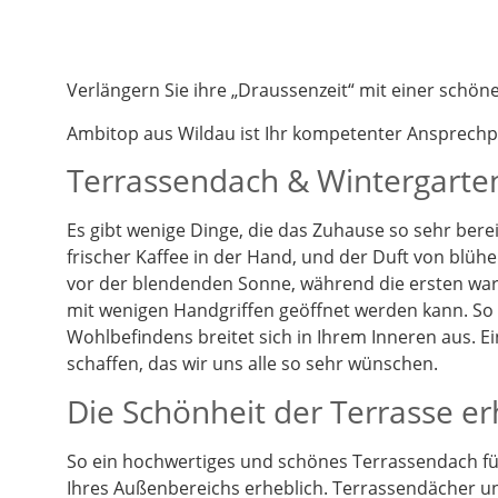
Verlängern Sie ihre „Draussenzeit“ mit einer schö
Ambitop aus Wildau ist Ihr kompetenter Ansprech
Terrassendach & Wintergarten
Es gibt wenige Dinge, die das Zuhause so sehr berei
frischer Kaffee in der Hand, und der Duft von blüh
vor der blendenden Sonne, während die ersten warm
mit wenigen Handgriffen geöffnet werden kann. So k
Wohlbefindens breitet sich in Ihrem Inneren aus. 
schaffen, das wir uns alle so sehr wünschen.
Die Schönheit der Terrasse e
So ein hochwertiges und schönes Terrassendach füg
Ihres Außenbereichs erheblich. Terrassendächer un