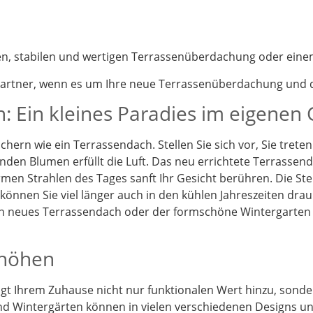
nen, stabilen und wertigen Terrassenüberdachung oder eine
partner, wenn es um Ihre neue Terrassenüberdachung und d
: Ein kleines Paradies im eigenen
chern wie ein Terrassendach. Stellen Sie sich vor, Sie tret
enden Blumen erfüllt die Luft. Das neu errichtete Terrassen
en Strahlen des Tages sanft Ihr Gesicht berühren. Die St
önnen Sie viel länger auch in den kühlen Jahreszeiten drau
Ein neues Terrassendach oder der formschöne Wintergarten
rhöhen
t Ihrem Zuhause nicht nur funktionalen Wert hinzu, sonder
d Wintergärten können in vielen verschiedenen Designs und