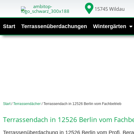
15745 Wildau
Start
Terrassenüberdachungen
Wintergärten
Start
/
Terrassendächer
/ Terrassendach in 12526 Berlin vom Fachbetrieb
Terrassendach in 12526 Berlin vom Fachbe
Terrassenüberdachung in 12526 Berlin vom Profi. Bera