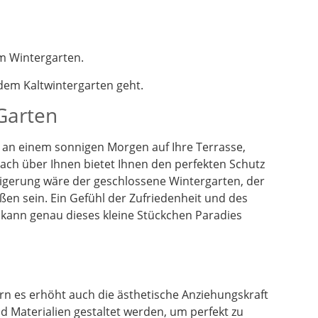
m Wintergarten.
em Kaltwintergarten geht.
 Garten
en an einem sonnigen Morgen auf Ihre Terrasse,
dach über Ihnen bietet Ihnen den perfekten Schutz
eigerung wäre der geschlossene Wintergarten, der
ßen sein. Ein Gefühl der Zufriedenheit und des
 kann genau dieses kleine Stückchen Paradies
n es erhöht auch die ästhetische Anziehungskraft
 Materialien gestaltet werden, um perfekt zu