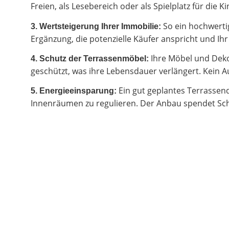
Freien, als Lesebereich oder als Spielplatz für di
So ein hochwertig
3. Wertsteigerung Ihrer Immobilie:
Ergänzung, die potenzielle Käufer anspricht und I
Ihre Möbel und Deko
4. Schutz der Terrassenmöbel:
geschützt, was ihre Lebensdauer verlängert. Kein Au
Ein gut geplantes Terrassen
5. Energieeinsparung:
Innenräumen zu regulieren. Der Anbau spendet Sch