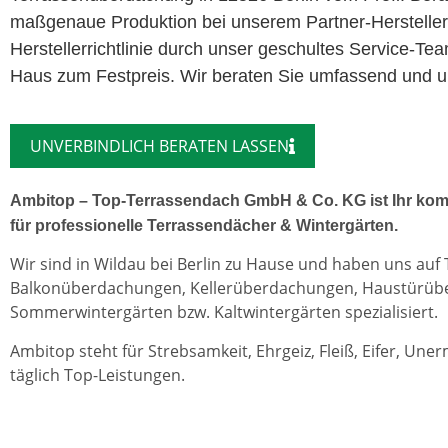
maßgenaue Produktion bei unserem Partner-Herstelle
Herstellerrichtlinie durch unser geschultes Service-Te
Haus zum Festpreis. Wir beraten Sie umfassend und unv
UNVERBINDLICH BERATEN LASSEN
Ambitop – Top-Terrassendach GmbH & Co. KG ist Ihr kom
für professionelle Terrassendächer & Wintergärten.
Wir sind in Wildau bei Berlin zu Hause und haben uns auf
Balkonüberdachungen, Kellerüberdachungen, Haustürü
Sommerwintergärten bzw. Kaltwintergärten spezialisiert.
Ambitop steht für Strebsamkeit, Ehrgeiz, Fleiß, Eifer, Une
täglich Top-Leistungen.