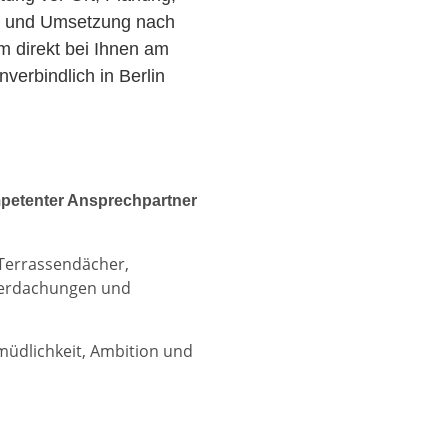
r und Umsetzung nach
am direkt bei Ihnen am
erbindlich in Berlin
petenter Ansprechpartner
 Terrassendächer,
berdachungen und
rmüdlichkeit, Ambition und