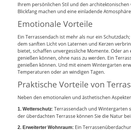
Ihrem persönlichen Stil und den architektonischen
Blickfang machen und eine einladende Atmosphäre 
Emotionale Vorteile
Ein Terrassendach ist mehr als nur ein Schutzdach;
dem sanften Licht von Laternen und Kerzen verbrin
bietet, schaffen unvergessliche Momente. Oder an
genießen können, ohne nass zu werden. Ein Terrass
genießen können. Und mit einem Wintergarten erwe
Temperaturen oder an windigen Tagen.
Praktische Vorteile von Terr
Neben den emotionalen und ästhetischen Aspekten g
: Terrassendach und Wintergarten 
1. Wetterschutz
der überdachten Terrasse können Sie die Natur be
Ein Terrassenüberdachung
2.
Erweiterter Wohnraum: