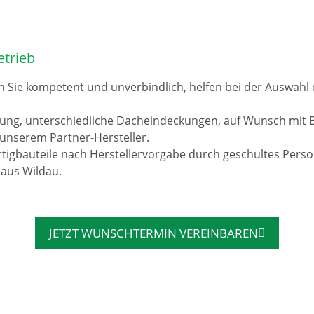
etrieb
n Sie kompetent und unverbindlich, helfen bei der Auswah
rung, unterschiedliche Dacheindeckungen, auf Wunsch mit 
unserem Partner-Hersteller.
tigbauteile nach Herstellervorgabe durch geschultes Pers
 aus Wildau.
JETZT WUNSCHTERMIN VEREINBAREN