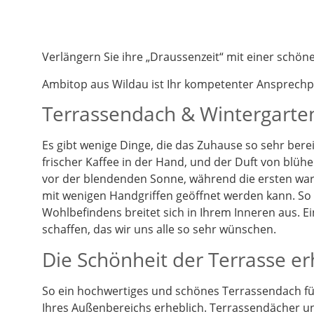
Verlängern Sie ihre „Draussenzeit“ mit einer schö
Ambitop aus Wildau ist Ihr kompetenter Ansprech
Terrassendach & Wintergarten
Es gibt wenige Dinge, die das Zuhause so sehr berei
frischer Kaffee in der Hand, und der Duft von blüh
vor der blendenden Sonne, während die ersten warm
mit wenigen Handgriffen geöffnet werden kann. So k
Wohlbefindens breitet sich in Ihrem Inneren aus. 
schaffen, das wir uns alle so sehr wünschen.
Die Schönheit der Terrasse e
So ein hochwertiges und schönes Terrassendach füg
Ihres Außenbereichs erheblich. Terrassendächer un