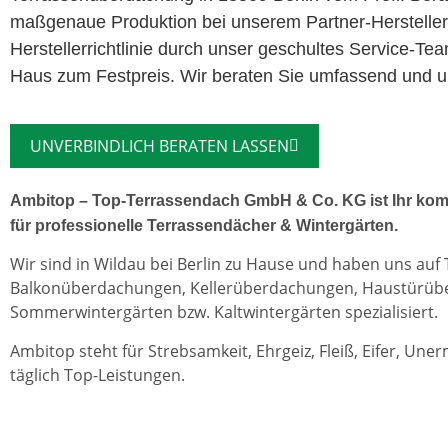
maßgenaue Produktion bei unserem Partner-Herstelle
Herstellerrichtlinie durch unser geschultes Service-Te
Haus zum Festpreis. Wir beraten Sie umfassend und unv
UNVERBINDLICH BERATEN LASSEN
Ambitop – Top-Terrassendach GmbH & Co. KG ist Ihr kom
für professionelle Terrassendächer & Wintergärten.
Wir sind in Wildau bei Berlin zu Hause und haben uns auf
Balkonüberdachungen, Kellerüberdachungen, Haustürü
Sommerwintergärten bzw. Kaltwintergärten spezialisiert.
Ambitop steht für Strebsamkeit, Ehrgeiz, Fleiß, Eifer, Une
täglich Top-Leistungen.