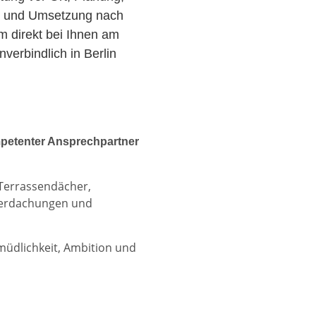
r und Umsetzung nach
am direkt bei Ihnen am
erbindlich in Berlin
petenter Ansprechpartner
 Terrassendächer,
berdachungen und
rmüdlichkeit, Ambition und