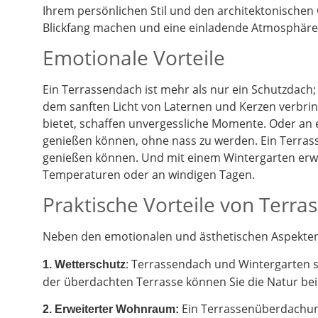
Ihrem persönlichen Stil und den architektonischen
Blickfang machen und eine einladende Atmosphäre 
Emotionale Vorteile
Ein Terrassendach ist mehr als nur ein Schutzdach;
dem sanften Licht von Laternen und Kerzen verbrin
bietet, schaffen unvergessliche Momente. Oder an
genießen können, ohne nass zu werden. Ein Terrass
genießen können. Und mit einem Wintergarten erwe
Temperaturen oder an windigen Tagen.
Praktische Vorteile von Terr
Neben den emotionalen und ästhetischen Aspekten g
: Terrassendach und Wintergarten 
1. Wetterschutz
der überdachten Terrasse können Sie die Natur be
Ein Terrassenüberdachung
2.
Erweiterter Wohnraum: