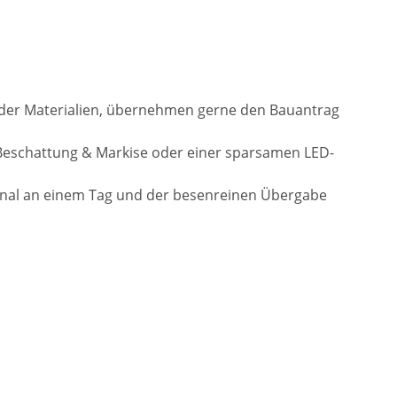
l der Materialien, übernehmen gerne den Bauantrag
Beschattung & Markise oder einer sparsamen LED-
onal an einem Tag und der besenreinen Übergabe