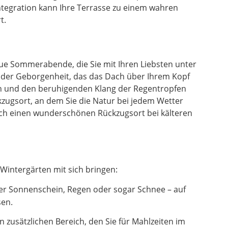
ntegration kann Ihre Terrasse zu einem wahren
t.
laue Sommerabende, die Sie mit Ihren Liebsten unter
l der Geborgenheit, das das Dach über Ihrem Kopf
en und den beruhigenden Klang der Regentropfen
zugsort, an dem Sie die Natur bei jedem Wetter
uch einen wunderschönen Rückzugsort bei kälteren
Wintergärten mit sich bringen:
er Sonnenschein, Regen oder sogar Schnee – auf
sen.
zusätzlichen Bereich, den Sie für Mahlzeiten im