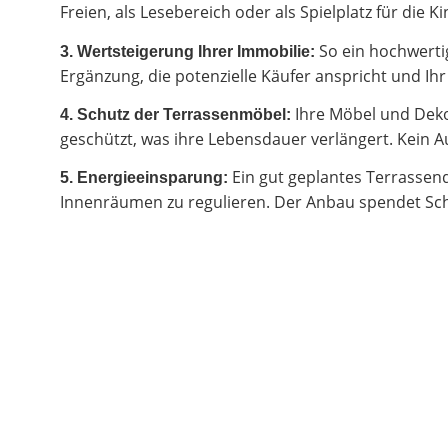
Freien, als Lesebereich oder als Spielplatz für di
So ein hochwertig
3. Wertsteigerung Ihrer Immobilie:
Ergänzung, die potenzielle Käufer anspricht und I
Ihre Möbel und Deko
4. Schutz der Terrassenmöbel:
geschützt, was ihre Lebensdauer verlängert. Kein Au
Ein gut geplantes Terrassen
5. Energieeinsparung:
Innenräumen zu regulieren. Der Anbau spendet Sch