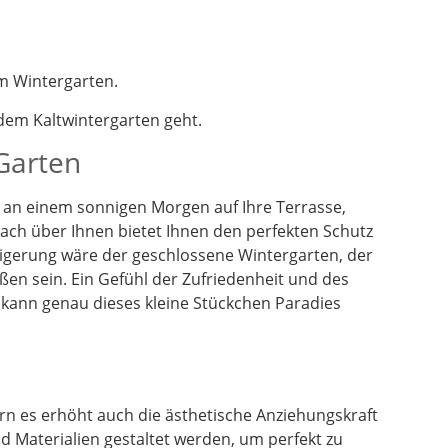
m Wintergarten.
em Kaltwintergarten geht.
 Garten
en an einem sonnigen Morgen auf Ihre Terrasse,
dach über Ihnen bietet Ihnen den perfekten Schutz
eigerung wäre der geschlossene Wintergarten, der
ßen sein. Ein Gefühl der Zufriedenheit und des
 kann genau dieses kleine Stückchen Paradies
n es erhöht auch die ästhetische Anziehungskraft
 Materialien gestaltet werden, um perfekt zu