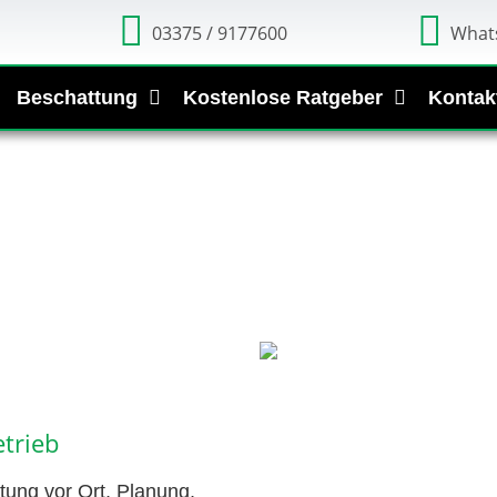
03375 / 9177600
What
Beschattung
Kostenlose Ratgeber
Kontak
trieb
tung vor Ort, Planung,