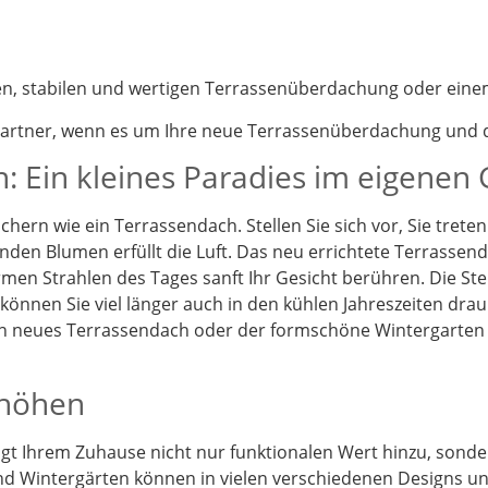
nen, stabilen und wertigen Terrassenüberdachung oder eine
partner, wenn es um Ihre neue Terrassenüberdachung und d
: Ein kleines Paradies im eigenen
chern wie ein Terrassendach. Stellen Sie sich vor, Sie tret
enden Blumen erfüllt die Luft. Das neu errichtete Terrassen
en Strahlen des Tages sanft Ihr Gesicht berühren. Die St
önnen Sie viel länger auch in den kühlen Jahreszeiten drau
Ein neues Terrassendach oder der formschöne Wintergarten
rhöhen
t Ihrem Zuhause nicht nur funktionalen Wert hinzu, sonder
d Wintergärten können in vielen verschiedenen Designs und