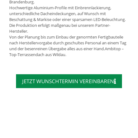
Brandenburg.
Hochwertige Aluminium-Profile mit Einbrennlackierung,
unterschiedliche Dacheindeckungen, auf Wunsch mit
Beschattung & Markise oder einer sparsamen LED-Beleuchtung.
Die Produktion erfolgt maßgenau bei unserem Partner-
Hersteller.
Von der Planung bis zum Einbau der genormten Fertigbauteile
nach Herstellervorgabe durch geschultes Personal an einem Tag
und der besenreinen Übergabe alles aus einer Hand.Ambitop –
Top-Terrassendach aus Wildau.
JETZT WUNSCHTERMIN VEREINBAREN