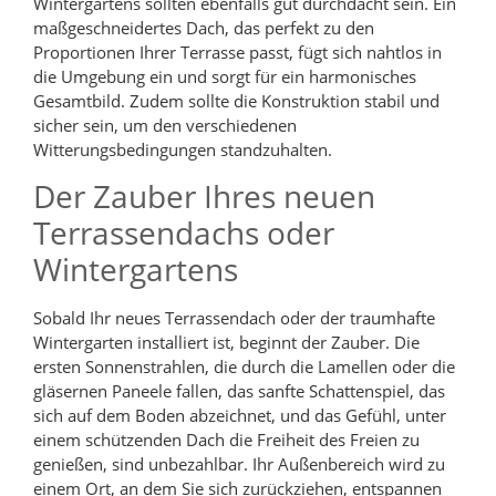
Wintergartens sollten ebenfalls gut durchdacht sein. Ein
maßgeschneidertes Dach, das perfekt zu den
Proportionen Ihrer Terrasse passt, fügt sich nahtlos in
die Umgebung ein und sorgt für ein harmonisches
Gesamtbild. Zudem sollte die Konstruktion stabil und
sicher sein, um den verschiedenen
Witterungsbedingungen standzuhalten.
Der Zauber Ihres neuen
Terrassendachs oder
Wintergartens
Sobald Ihr neues Terrassendach oder der traumhafte
Wintergarten installiert ist, beginnt der Zauber. Die
ersten Sonnenstrahlen, die durch die Lamellen oder die
gläsernen Paneele fallen, das sanfte Schattenspiel, das
sich auf dem Boden abzeichnet, und das Gefühl, unter
einem schützenden Dach die Freiheit des Freien zu
genießen, sind unbezahlbar. Ihr Außenbereich wird zu
einem Ort, an dem Sie sich zurückziehen, entspannen