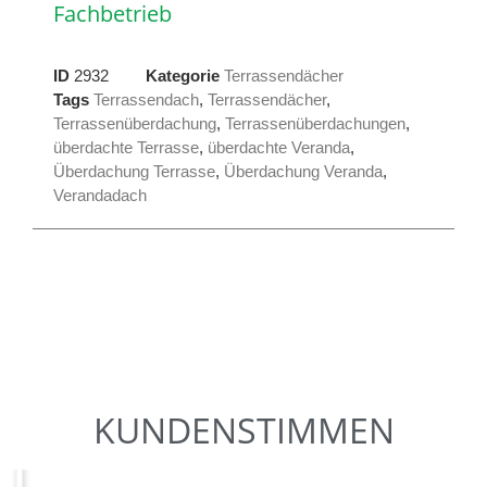
Fachbetrieb
ID
2932
Kategorie
Terrassendächer
Tags
Terrassendach
,
Terrassendächer
,
Terrassenüberdachung
,
Terrassenüberdachungen
,
überdachte Terrasse
,
überdachte Veranda
,
Überdachung Terrasse
,
Überdachung Veranda
,
Verandadach
KUNDENSTIMMEN