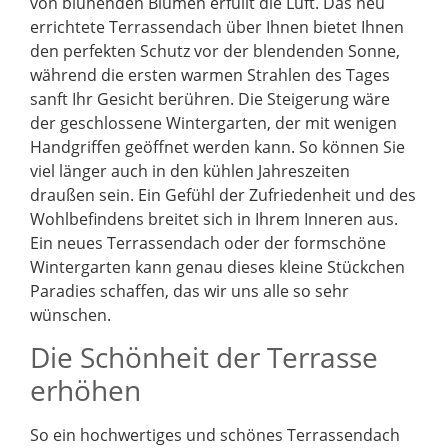
von blühenden Blumen erfüllt die Luft. Das neu
errichtete Terrassendach über Ihnen bietet Ihnen
den perfekten Schutz vor der blendenden Sonne,
während die ersten warmen Strahlen des Tages
sanft Ihr Gesicht berühren. Die Steigerung wäre
der geschlossene Wintergarten, der mit wenigen
Handgriffen geöffnet werden kann. So können Sie
viel länger auch in den kühlen Jahreszeiten
draußen sein. Ein Gefühl der Zufriedenheit und des
Wohlbefindens breitet sich in Ihrem Inneren aus.
Ein neues Terrassendach oder der formschöne
Wintergarten kann genau dieses kleine Stückchen
Paradies schaffen, das wir uns alle so sehr
wünschen.
Die Schönheit der Terrasse
erhöhen
So ein hochwertiges und schönes Terrassendach