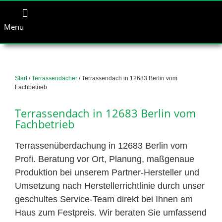
Menü
Start
/
Terrassendächer
/ Terrassendach in 12683 Berlin vom
Fachbetrieb
Terrassendach in 12683 Berlin vom
Fachbetrieb
Terrassenüberdachung in 12683 Berlin vom
Profi. Beratung vor Ort, Planung, maßgenaue
Produktion bei unserem Partner-Hersteller und
Umsetzung nach Herstellerrichtlinie durch unser
geschultes Service-Team direkt bei Ihnen am
Haus zum Festpreis. Wir beraten Sie umfassend