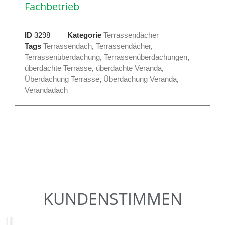
Fachbetrieb
ID
3298
Kategorie
Terrassendächer
Tags
Terrassendach
,
Terrassendächer
,
Terrassenüberdachung
,
Terrassenüberdachungen
,
überdachte Terrasse
,
überdachte Veranda
,
Überdachung Terrasse
,
Überdachung Veranda
,
Verandadach
KUNDENSTIMMEN