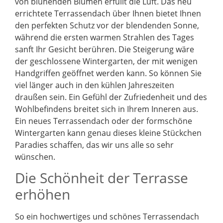
von blühenden Blumen erfüllt die Luft. Das neu
errichtete Terrassendach über Ihnen bietet Ihnen
den perfekten Schutz vor der blendenden Sonne,
während die ersten warmen Strahlen des Tages
sanft Ihr Gesicht berühren. Die Steigerung wäre
der geschlossene Wintergarten, der mit wenigen
Handgriffen geöffnet werden kann. So können Sie
viel länger auch in den kühlen Jahreszeiten
draußen sein. Ein Gefühl der Zufriedenheit und des
Wohlbefindens breitet sich in Ihrem Inneren aus.
Ein neues Terrassendach oder der formschöne
Wintergarten kann genau dieses kleine Stückchen
Paradies schaffen, das wir uns alle so sehr
wünschen.
Die Schönheit der Terrasse
erhöhen
So ein hochwertiges und schönes Terrassendach