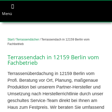
Menü
Start
/
Terrassendächer
/ Terrassendach in 12159 Berlin vom
Fachbetrieb
Terrassendach in 12159 Berlin vom
Fachbetrieb
Terrassenüberdachung in 12159 Berlin vom
Profi. Beratung vor Ort, Planung, maßgenaue
Produktion bei unserem Partner-Hersteller und
Umsetzung nach Herstellerrichtlinie durch unser
geschultes Service-Team direkt bei Ihnen am
Haus zum Festpreis. Wir beraten Sie umfassend