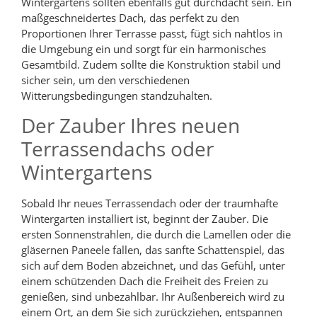
Wintergartens sollten ebenfalls gut durchdacht sein. Ein
maßgeschneidertes Dach, das perfekt zu den
Proportionen Ihrer Terrasse passt, fügt sich nahtlos in
die Umgebung ein und sorgt für ein harmonisches
Gesamtbild. Zudem sollte die Konstruktion stabil und
sicher sein, um den verschiedenen
Witterungsbedingungen standzuhalten.
Der Zauber Ihres neuen
Terrassendachs oder
Wintergartens
Sobald Ihr neues Terrassendach oder der traumhafte
Wintergarten installiert ist, beginnt der Zauber. Die
ersten Sonnenstrahlen, die durch die Lamellen oder die
gläsernen Paneele fallen, das sanfte Schattenspiel, das
sich auf dem Boden abzeichnet, und das Gefühl, unter
einem schützenden Dach die Freiheit des Freien zu
genießen, sind unbezahlbar. Ihr Außenbereich wird zu
einem Ort, an dem Sie sich zurückziehen, entspannen