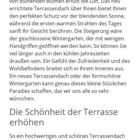
von blühenden Blumen erfüllt die Luft. Das neu
errichtete Terrassendach über Ihnen bietet Ihnen
den perfekten Schutz vor der blendenden Sonne,
während die ersten warmen Strahlen des Tages
sanft Ihr Gesicht berühren. Die Steigerung wäre
der geschlossene Wintergarten, der mit wenigen
Handgriffen geöffnet werden kann. So können Sie
viel länger auch in den kühlen Jahreszeiten
draußen sein. Ein Gefühl der Zufriedenheit und des
Wohlbefindens breitet sich in Ihrem Inneren aus.
Ein neues Terrassendach oder der formschöne
Wintergarten kann genau dieses kleine Stückchen
Paradies schaffen, das wir uns alle so sehr
wünschen.
Die Schönheit der Terrasse
erhöhen
So ein hochwertiges und schönes Terrassendach