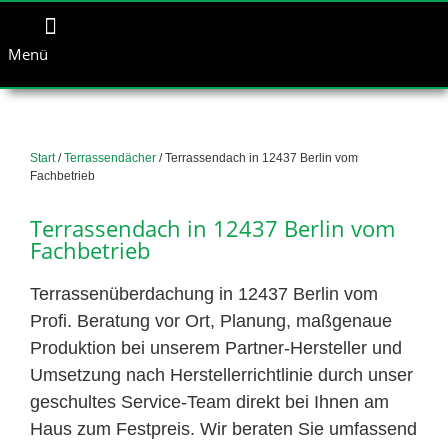
Menü
Start
/
Terrassendächer
/ Terrassendach in 12437 Berlin vom
Fachbetrieb
Terrassendach in 12437 Berlin vom
Fachbetrieb
Terrassenüberdachung in 12437 Berlin vom
Profi. Beratung vor Ort, Planung, maßgenaue
Produktion bei unserem Partner-Hersteller und
Umsetzung nach Herstellerrichtlinie durch unser
geschultes Service-Team direkt bei Ihnen am
Haus zum Festpreis. Wir beraten Sie umfassend