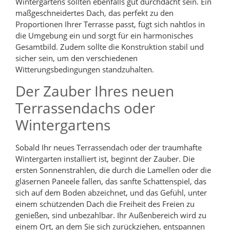
Wintergartens sollten ebenfalls gut durchdacht sein. Ein
maßgeschneidertes Dach, das perfekt zu den
Proportionen Ihrer Terrasse passt, fügt sich nahtlos in
die Umgebung ein und sorgt für ein harmonisches
Gesamtbild. Zudem sollte die Konstruktion stabil und
sicher sein, um den verschiedenen
Witterungsbedingungen standzuhalten.
Der Zauber Ihres neuen
Terrassendachs oder
Wintergartens
Sobald Ihr neues Terrassendach oder der traumhafte
Wintergarten installiert ist, beginnt der Zauber. Die
ersten Sonnenstrahlen, die durch die Lamellen oder die
gläsernen Paneele fallen, das sanfte Schattenspiel, das
sich auf dem Boden abzeichnet, und das Gefühl, unter
einem schützenden Dach die Freiheit des Freien zu
genießen, sind unbezahlbar. Ihr Außenbereich wird zu
einem Ort, an dem Sie sich zurückziehen, entspannen