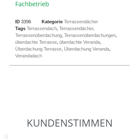
Fachbetrieb
ID
3396
Kategorie
Terrassendächer
Tags
Terrassendach
,
Terrassendächer
,
Terrassenüberdachung
,
Terrassenüberdachungen
,
überdachte Terrasse
,
überdachte Veranda
,
Überdachung Terrasse
,
Überdachung Veranda
,
Verandadach
KUNDENSTIMMEN