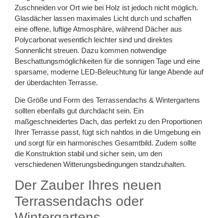
Zuschneiden vor Ort wie bei Holz ist jedoch nicht möglich.
Glasdächer lassen maximales Licht durch und schaffen
eine offene, luftige Atmosphäre, während Dächer aus
Polycarbonat wesentlich leichter sind und direktes
Sonnenlicht streuen. Dazu kommen notwendige
Beschattungsmöglichkeiten für die sonnigen Tage und eine
sparsame, moderne LED-Beleuchtung für lange Abende auf
der überdachten Terrasse.
Die Größe und Form des Terrassendachs & Wintergartens
sollten ebenfalls gut durchdacht sein. Ein
maßgeschneidertes Dach, das perfekt zu den Proportionen
Ihrer Terrasse passt, fügt sich nahtlos in die Umgebung ein
und sorgt für ein harmonisches Gesamtbild. Zudem sollte
die Konstruktion stabil und sicher sein, um den
verschiedenen Witterungsbedingungen standzuhalten.
Der Zauber Ihres neuen
Terrassendachs oder
Wintergartens