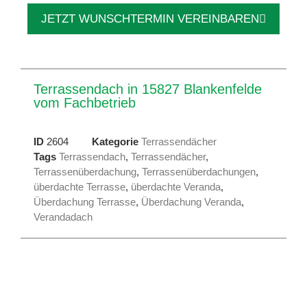
JETZT WUNSCHTERMIN VEREINBAREN
Terrassendach in 15827 Blankenfelde
vom Fachbetrieb
ID
2604
Kategorie
Terrassendächer
Tags
Terrassendach
,
Terrassendächer
,
Terrassenüberdachung
,
Terrassenüberdachungen
,
überdachte Terrasse
,
überdachte Veranda
,
Überdachung Terrasse
,
Überdachung Veranda
,
Verandadach