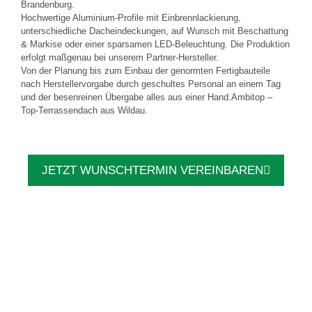
Brandenburg.
Hochwertige Aluminium-Profile mit Einbrennlackierung,
unterschiedliche Dacheindeckungen, auf Wunsch mit Beschattung
& Markise oder einer sparsamen LED-Beleuchtung. Die Produktion
erfolgt maßgenau bei unserem Partner-Hersteller.
Von der Planung bis zum Einbau der genormten Fertigbauteile
nach Herstellervorgabe durch geschultes Personal an einem Tag
und der besenreinen Übergabe alles aus einer Hand.Ambitop –
Top-Terrassendach aus Wildau.
JETZT WUNSCHTERMIN VEREINBAREN