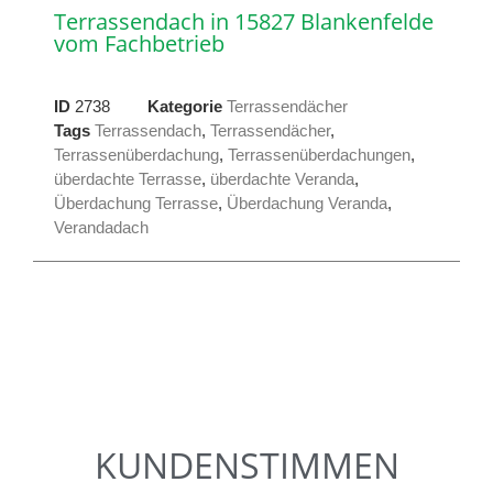
Terrassendach in 15827 Blankenfelde
vom Fachbetrieb
ID
2738
Kategorie
Terrassendächer
Tags
Terrassendach
,
Terrassendächer
,
Terrassenüberdachung
,
Terrassenüberdachungen
,
überdachte Terrasse
,
überdachte Veranda
,
Überdachung Terrasse
,
Überdachung Veranda
,
Verandadach
KUNDENSTIMMEN