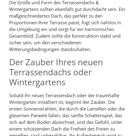
Die Größe und Form des Terrassendachs &
Wintergartens sollten ebenfalls gut durchdacht sein. Ein
maßgeschneidertes Dach, das perfekt zu den
Proportionen Ihrer Terrasse passt, fügt sich nahtlos in
die Umgebung ein und sorgt für ein harmonisches
Gesamtbild. Zudem sollte die Konstruktion stabil und
sicher sein, um den verschiedenen
Witterungsbedingungen standzuhalten.
Der Zauber Ihres neuen
Terrassendachs oder
Wintergartens
Sobald Ihr neues Terrassendach oder der traumhafte
Wintergarten installiert ist, beginnt der Zauber. Die
ersten Sonnenstrahlen, die durch die Lamellen oder die
gläsernen Paneele fallen, das sanfte Schattenspiel, das
sich auf dem Boden abzeichnet, und das Gefühl, unter
einem schützenden Dach die Freiheit des Freien zu
genießen, sind unbezahlbar. Ihr Außenbereich wird zu