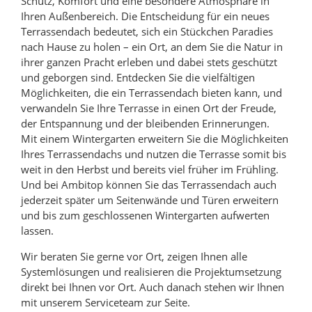
Schutz, Komfort und eine besondere Atmosphäre in
Ihren Außenbereich. Die Entscheidung für ein neues
Terrassendach bedeutet, sich ein Stückchen Paradies
nach Hause zu holen – ein Ort, an dem Sie die Natur in
ihrer ganzen Pracht erleben und dabei stets geschützt
und geborgen sind. Entdecken Sie die vielfältigen
Möglichkeiten, die ein Terrassendach bieten kann, und
verwandeln Sie Ihre Terrasse in einen Ort der Freude,
der Entspannung und der bleibenden Erinnerungen.
Mit einem Wintergarten erweitern Sie die Möglichkeiten
Ihres Terrassendachs und nutzen die Terrasse somit bis
weit in den Herbst und bereits viel früher im Frühling.
Und bei Ambitop können Sie das Terrassendach auch
jederzeit später um Seitenwände und Türen erweitern
und bis zum geschlossenen Wintergarten aufwerten
lassen.
Wir beraten Sie gerne vor Ort, zeigen Ihnen alle
Systemlösungen und realisieren die Projektumsetzung
direkt bei Ihnen vor Ort. Auch danach stehen wir Ihnen
mit unserem Serviceteam zur Seite.