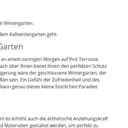
m Wintergarten.
em Kaltwintergarten geht.
 Garten
en an einem sonnigen Morgen auf Ihre Terrasse,
dach über Ihnen bietet Ihnen den perfekten Schutz
eigerung wäre der geschlossene Wintergarten, der
ßen sein. Ein Gefühl der Zufriedenheit und des
 kann genau dieses kleine Stückchen Paradies
n es erhöht auch die ästhetische Anziehungskraft
 Materialien gestaltet werden, um perfekt zu