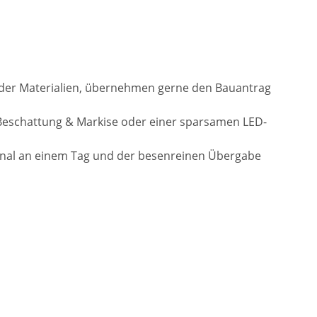
l der Materialien, übernehmen gerne den Bauantrag
Beschattung & Markise oder einer sparsamen LED-
onal an einem Tag und der besenreinen Übergabe