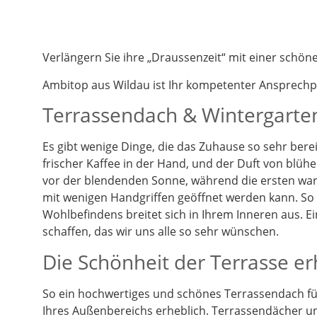
Verlängern Sie ihre „Draussenzeit“ mit einer schö
Ambitop aus Wildau ist Ihr kompetenter Ansprech
Terrassendach & Wintergarten
Es gibt wenige Dinge, die das Zuhause so sehr berei
frischer Kaffee in der Hand, und der Duft von blüh
vor der blendenden Sonne, während die ersten warm
mit wenigen Handgriffen geöffnet werden kann. So k
Wohlbefindens breitet sich in Ihrem Inneren aus. 
schaffen, das wir uns alle so sehr wünschen.
Die Schönheit der Terrasse e
So ein hochwertiges und schönes Terrassendach füg
Ihres Außenbereichs erheblich. Terrassendächer un