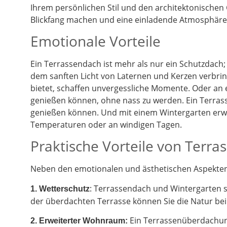
Ihrem persönlichen Stil und den architektonischen
Blickfang machen und eine einladende Atmosphäre 
Emotionale Vorteile
Ein Terrassendach ist mehr als nur ein Schutzdach;
dem sanften Licht von Laternen und Kerzen verbrin
bietet, schaffen unvergessliche Momente. Oder an
genießen können, ohne nass zu werden. Ein Terrass
genießen können. Und mit einem Wintergarten erwe
Temperaturen oder an windigen Tagen.
Praktische Vorteile von Terr
Neben den emotionalen und ästhetischen Aspekten g
: Terrassendach und Wintergarten 
1. Wetterschutz
der überdachten Terrasse können Sie die Natur be
Ein Terrassenüberdachung
2.
Erweiterter Wohnraum: