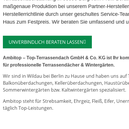
maßgenaue Produktion bei unserem Partner-Herstelle
Herstellerrichtlinie durch unser geschultes Service-Te
Haus zum Festpreis. Wir beraten Sie umfassend und un
UNVERBINDLICH BERATEN LASSEN
Ambitop – Top-Terrassendach GmbH & Co. KG ist Ihr kom
für professionelle Terrassendächer & Wintergärten.
Wir sind in Wildau bei Berlin zu Hause und haben uns auf
Balkonüberdachungen, Kellerüberdachungen, Haustürü
Sommerwintergärten bzw. Kaltwintergärten spezialisiert.
Ambitop steht für Strebsamkeit, Ehrgeiz, Fleiß, Eifer, Une
täglich Top-Leistungen.