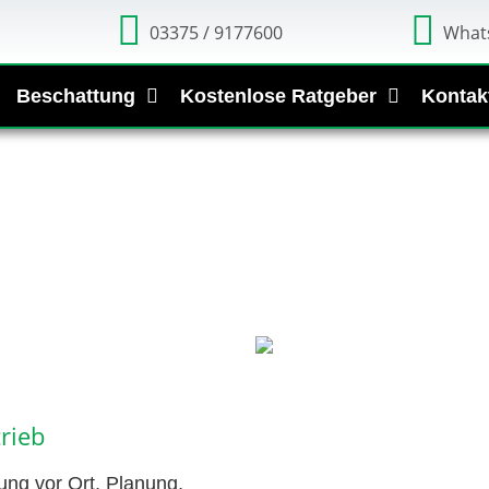
03375 / 9177600
What
Beschattung
Kostenlose Ratgeber
Kontak
rieb
ng vor Ort, Planung,