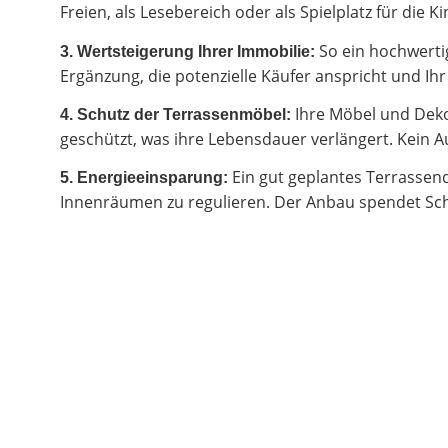
Freien, als Lesebereich oder als Spielplatz für di
So ein hochwertig
3. Wertsteigerung Ihrer Immobilie:
Ergänzung, die potenzielle Käufer anspricht und I
Ihre Möbel und Deko
4. Schutz der Terrassenmöbel:
geschützt, was ihre Lebensdauer verlängert. Kein Au
Ein gut geplantes Terrassen
5. Energieeinsparung:
Innenräumen zu regulieren. Der Anbau spendet Sch