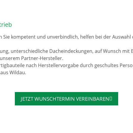
trieb
n Sie kompetent und unverbindlich, helfen bei der Auswah
rung, unterschiedliche Dacheindeckungen, auf Wunsch mit 
unserem Partner-Hersteller.
tigbauteile nach Herstellervorgabe durch geschultes Pers
 aus Wildau.
JETZT WUNSCHTERMIN VEREINBAREN