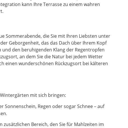
ntegration kann Ihre Terrasse zu einem wahren
t.
laue Sommerabende, die Sie mit Ihren Liebsten unter
l der Geborgenheit, das das Dach über Ihrem Kopf
en und den beruhigenden Klang der Regentropfen
zugsort, an dem Sie die Natur bei jedem Wetter
uch einen wunderschönen Rückzugsort bei kälteren
Wintergärten mit sich bringen:
er Sonnenschein, Regen oder sogar Schnee – auf
sen.
zusätzlichen Bereich, den Sie für Mahlzeiten im