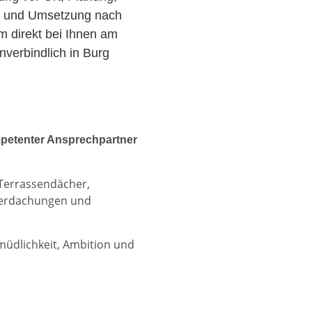
r und Umsetzung nach
am direkt bei Ihnen am
verbindlich in Burg
petenter Ansprechpartner
 Terrassendächer,
berdachungen und
rmüdlichkeit, Ambition und