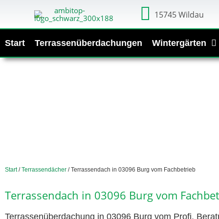
15745 Wildau
Start
Terrassenüberdachungen
Wintergärten
Start
/
Terrassendächer
/ Terrassendach in 03096 Burg vom Fachbetrieb
Terrassendach in 03096 Burg vom Fachbet
Terrassenüberdachung in 03096 Burg vom Profi. Beratu