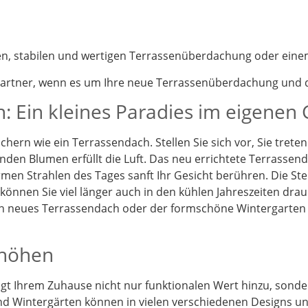
nen, stabilen und wertigen Terrassenüberdachung oder eine
partner, wenn es um Ihre neue Terrassenüberdachung und d
: Ein kleines Paradies im eigenen
chern wie ein Terrassendach. Stellen Sie sich vor, Sie tret
enden Blumen erfüllt die Luft. Das neu errichtete Terrassen
en Strahlen des Tages sanft Ihr Gesicht berühren. Die St
önnen Sie viel länger auch in den kühlen Jahreszeiten drau
Ein neues Terrassendach oder der formschöne Wintergarten
rhöhen
t Ihrem Zuhause nicht nur funktionalen Wert hinzu, sonder
d Wintergärten können in vielen verschiedenen Designs und