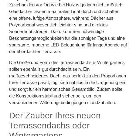
Zuschneiden vor Ort wie bei Holz ist jedoch nicht möglich.
Glasdächer lassen maximales Licht durch und schaffen
eine offene, luftige Atmosphäre, während Dächer aus
Polycarbonat wesentlich leichter sind und direktes
Sonnenlicht streuen. Dazu kommen notwendige
Beschattungsmöglichkeiten für die sonnigen Tage und eine
sparsame, moderne LED-Beleuchtung für lange Abende auf
der überdachten Terrasse.
Die Größe und Form des Terrassendachs & Wintergartens
sollten ebenfalls gut durchdacht sein. Ein
maßgeschneidertes Dach, das perfekt zu den Proportionen
Ihrer Terrasse passt, fügt sich nahtlos in die Umgebung ein
und sorgt für ein harmonisches Gesamtbild. Zudem sollte
die Konstruktion stabil und sicher sein, um den
verschiedenen Witterungsbedingungen standzuhalten.
Der Zauber Ihres neuen
Terrassendachs oder
Wintergartens