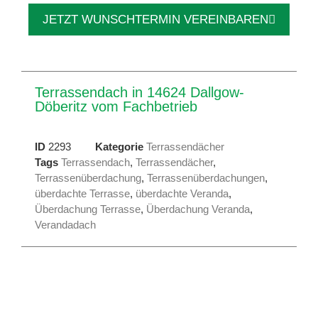
JETZT WUNSCHTERMIN VEREINBAREN
Terrassendach in 14624 Dallgow-
Döberitz vom Fachbetrieb
ID
2293
Kategorie
Terrassendächer
Tags
Terrassendach
,
Terrassendächer
,
Terrassenüberdachung
,
Terrassenüberdachungen
,
überdachte Terrasse
,
überdachte Veranda
,
Überdachung Terrasse
,
Überdachung Veranda
,
Verandadach