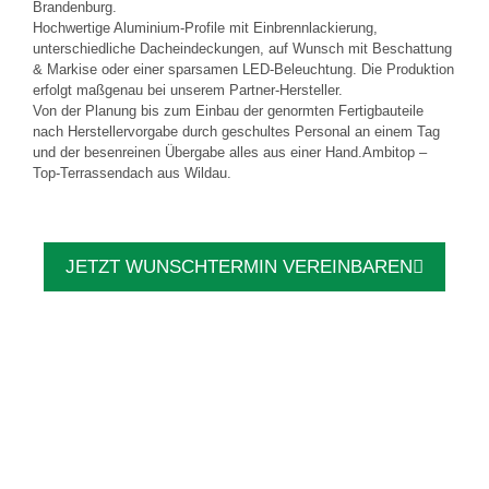
Brandenburg.
Hochwertige Aluminium-Profile mit Einbrennlackierung,
unterschiedliche Dacheindeckungen, auf Wunsch mit Beschattung
& Markise oder einer sparsamen LED-Beleuchtung. Die Produktion
erfolgt maßgenau bei unserem Partner-Hersteller.
Von der Planung bis zum Einbau der genormten Fertigbauteile
nach Herstellervorgabe durch geschultes Personal an einem Tag
und der besenreinen Übergabe alles aus einer Hand.Ambitop –
Top-Terrassendach aus Wildau.
JETZT WUNSCHTERMIN VEREINBAREN