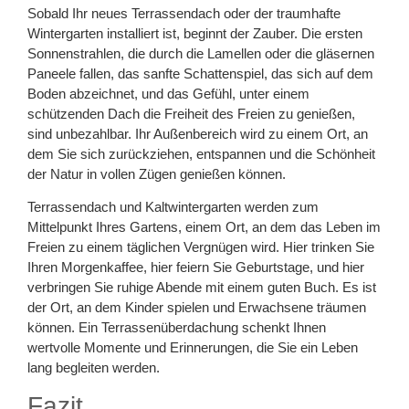
Sobald Ihr neues Terrassendach oder der traumhafte
Wintergarten installiert ist, beginnt der Zauber. Die ersten
Sonnenstrahlen, die durch die Lamellen oder die gläsernen
Paneele fallen, das sanfte Schattenspiel, das sich auf dem
Boden abzeichnet, und das Gefühl, unter einem
schützenden Dach die Freiheit des Freien zu genießen,
sind unbezahlbar. Ihr Außenbereich wird zu einem Ort, an
dem Sie sich zurückziehen, entspannen und die Schönheit
der Natur in vollen Zügen genießen können.
Terrassendach und Kaltwintergarten werden zum
Mittelpunkt Ihres Gartens, einem Ort, an dem das Leben im
Freien zu einem täglichen Vergnügen wird. Hier trinken Sie
Ihren Morgenkaffee, hier feiern Sie Geburtstage, und hier
verbringen Sie ruhige Abende mit einem guten Buch. Es ist
der Ort, an dem Kinder spielen und Erwachsene träumen
können. Ein Terrassenüberdachung schenkt Ihnen
wertvolle Momente und Erinnerungen, die Sie ein Leben
lang begleiten werden.
Fazit