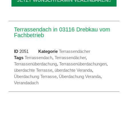
JETZT WUNSCHTERMIN VEREINBAREN
Terrassendach in 03116 Drebkau vom
Fachbetrieb
ID
2051
Kategorie
Terrassendächer
Tags
Terrassendach
,
Terrassendächer
,
Terrassenüberdachung
,
Terrassenüberdachungen
,
überdachte Terrasse
,
überdachte Veranda
,
Überdachung Terrasse
,
Überdachung Veranda
,
Verandadach