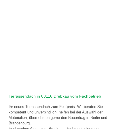
Terrassendach in 03116 Drebkau vom Fachbetrieb
Ihr neues Terrassendach zum Festpreis. Wir beraten Sie
kompetent und unverbindlich, helfen bei der Auswahl der
Materialien, übernehmen gerne den Bauantrag in Berlin und
Brandenburg.
Hochwertige Aluminium-Profile mit Einbrennlackierung,