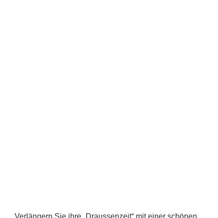
Verlängern Sie ihre „Draussenzeit“ mit einer schönen,