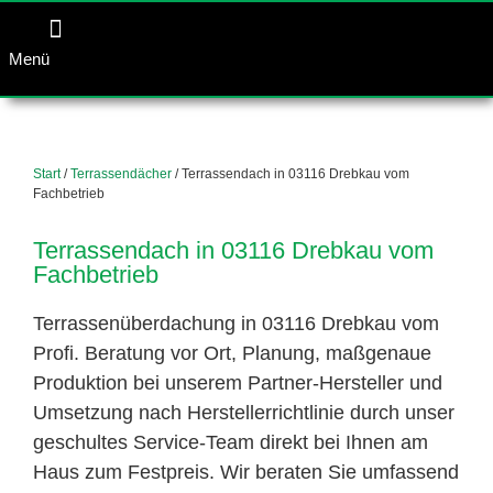
Menü
Start
/
Terrassendächer
/ Terrassendach in 03116 Drebkau vom
Fachbetrieb
Terrassendach in 03116 Drebkau vom
Fachbetrieb
Terrassenüberdachung in 03116 Drebkau vom
Profi. Beratung vor Ort, Planung, maßgenaue
Produktion bei unserem Partner-Hersteller und
Umsetzung nach Herstellerrichtlinie durch unser
geschultes Service-Team direkt bei Ihnen am
Haus zum Festpreis. Wir beraten Sie umfassend