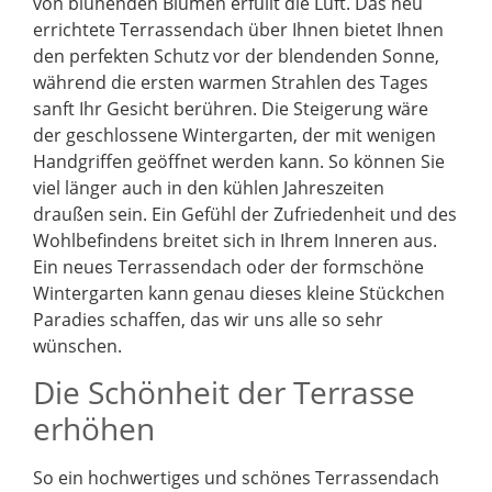
von blühenden Blumen erfüllt die Luft. Das neu
errichtete Terrassendach über Ihnen bietet Ihnen
den perfekten Schutz vor der blendenden Sonne,
während die ersten warmen Strahlen des Tages
sanft Ihr Gesicht berühren. Die Steigerung wäre
der geschlossene Wintergarten, der mit wenigen
Handgriffen geöffnet werden kann. So können Sie
viel länger auch in den kühlen Jahreszeiten
draußen sein. Ein Gefühl der Zufriedenheit und des
Wohlbefindens breitet sich in Ihrem Inneren aus.
Ein neues Terrassendach oder der formschöne
Wintergarten kann genau dieses kleine Stückchen
Paradies schaffen, das wir uns alle so sehr
wünschen.
Die Schönheit der Terrasse
erhöhen
So ein hochwertiges und schönes Terrassendach