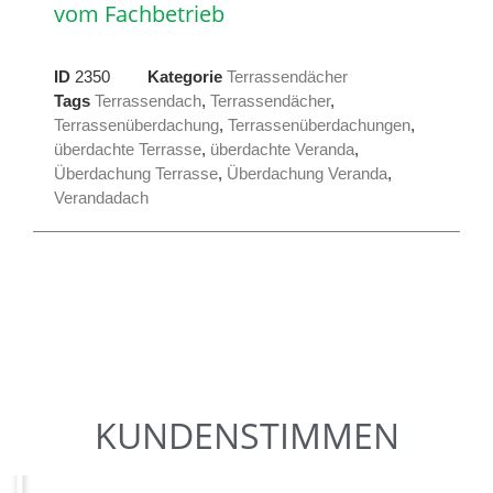
vom Fachbetrieb
ID
2350
Kategorie
Terrassendächer
Tags
Terrassendach
,
Terrassendächer
,
Terrassenüberdachung
,
Terrassenüberdachungen
,
überdachte Terrasse
,
überdachte Veranda
,
Überdachung Terrasse
,
Überdachung Veranda
,
Verandadach
KUNDENSTIMMEN