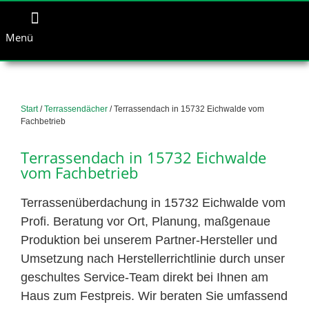
Menü
Start
/
Terrassendächer
/ Terrassendach in 15732 Eichwalde vom
Fachbetrieb
Terrassendach in 15732 Eichwalde
vom Fachbetrieb
Terrassenüberdachung in 15732 Eichwalde vom
Profi. Beratung vor Ort, Planung, maßgenaue
Produktion bei unserem Partner-Hersteller und
Umsetzung nach Herstellerrichtlinie durch unser
geschultes Service-Team direkt bei Ihnen am
Haus zum Festpreis. Wir beraten Sie umfassend