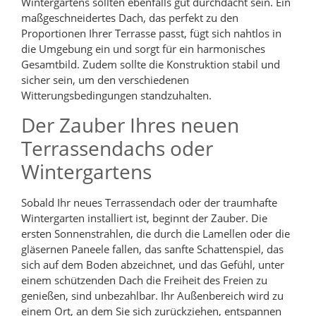
Wintergartens sollten ebenfalls gut durchdacht sein. Ein
maßgeschneidertes Dach, das perfekt zu den
Proportionen Ihrer Terrasse passt, fügt sich nahtlos in
die Umgebung ein und sorgt für ein harmonisches
Gesamtbild. Zudem sollte die Konstruktion stabil und
sicher sein, um den verschiedenen
Witterungsbedingungen standzuhalten.
Der Zauber Ihres neuen
Terrassendachs oder
Wintergartens
Sobald Ihr neues Terrassendach oder der traumhafte
Wintergarten installiert ist, beginnt der Zauber. Die
ersten Sonnenstrahlen, die durch die Lamellen oder die
gläsernen Paneele fallen, das sanfte Schattenspiel, das
sich auf dem Boden abzeichnet, und das Gefühl, unter
einem schützenden Dach die Freiheit des Freien zu
genießen, sind unbezahlbar. Ihr Außenbereich wird zu
einem Ort, an dem Sie sich zurückziehen, entspannen