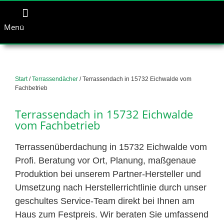
Menü
Start
/
Terrassendächer
/ Terrassendach in 15732 Eichwalde vom
Fachbetrieb
Terrassendach in 15732 Eichwalde
vom Fachbetrieb
Terrassenüberdachung in 15732 Eichwalde vom
Profi. Beratung vor Ort, Planung, maßgenaue
Produktion bei unserem Partner-Hersteller und
Umsetzung nach Herstellerrichtlinie durch unser
geschultes Service-Team direkt bei Ihnen am
Haus zum Festpreis. Wir beraten Sie umfassend