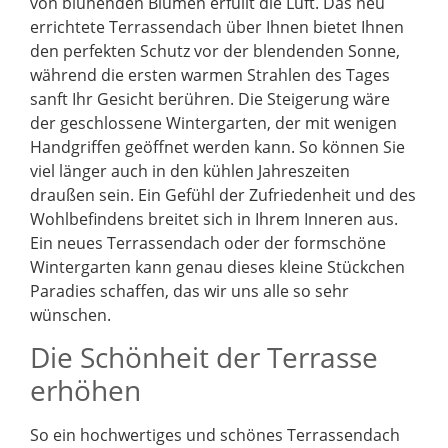
von blühenden Blumen erfüllt die Luft. Das neu
errichtete Terrassendach über Ihnen bietet Ihnen
den perfekten Schutz vor der blendenden Sonne,
während die ersten warmen Strahlen des Tages
sanft Ihr Gesicht berühren. Die Steigerung wäre
der geschlossene Wintergarten, der mit wenigen
Handgriffen geöffnet werden kann. So können Sie
viel länger auch in den kühlen Jahreszeiten
draußen sein. Ein Gefühl der Zufriedenheit und des
Wohlbefindens breitet sich in Ihrem Inneren aus.
Ein neues Terrassendach oder der formschöne
Wintergarten kann genau dieses kleine Stückchen
Paradies schaffen, das wir uns alle so sehr
wünschen.
Die Schönheit der Terrasse
erhöhen
So ein hochwertiges und schönes Terrassendach