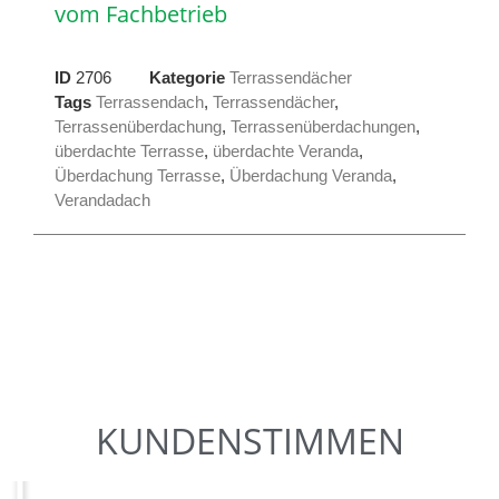
vom Fachbetrieb
ID
2706
Kategorie
Terrassendächer
Tags
Terrassendach
,
Terrassendächer
,
Terrassenüberdachung
,
Terrassenüberdachungen
,
überdachte Terrasse
,
überdachte Veranda
,
Überdachung Terrasse
,
Überdachung Veranda
,
Verandadach
KUNDENSTIMMEN