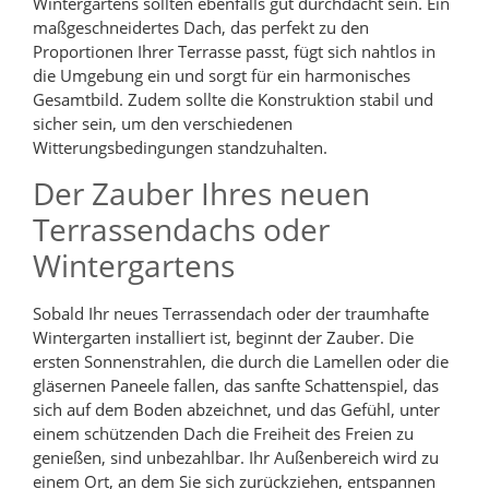
Wintergartens sollten ebenfalls gut durchdacht sein. Ein
maßgeschneidertes Dach, das perfekt zu den
Proportionen Ihrer Terrasse passt, fügt sich nahtlos in
die Umgebung ein und sorgt für ein harmonisches
Gesamtbild. Zudem sollte die Konstruktion stabil und
sicher sein, um den verschiedenen
Witterungsbedingungen standzuhalten.
Der Zauber Ihres neuen
Terrassendachs oder
Wintergartens
Sobald Ihr neues Terrassendach oder der traumhafte
Wintergarten installiert ist, beginnt der Zauber. Die
ersten Sonnenstrahlen, die durch die Lamellen oder die
gläsernen Paneele fallen, das sanfte Schattenspiel, das
sich auf dem Boden abzeichnet, und das Gefühl, unter
einem schützenden Dach die Freiheit des Freien zu
genießen, sind unbezahlbar. Ihr Außenbereich wird zu
einem Ort, an dem Sie sich zurückziehen, entspannen