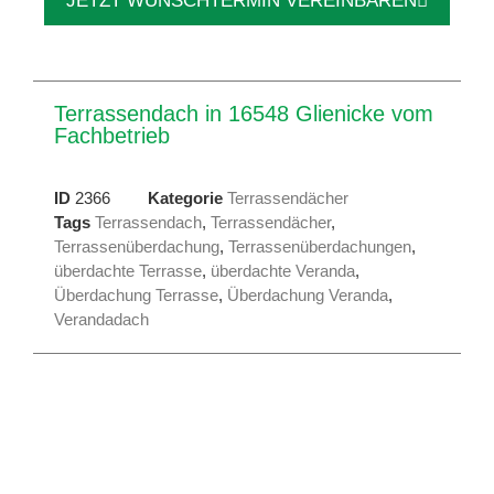
JETZT WUNSCHTERMIN VEREINBAREN
Terrassendach in 16548 Glienicke vom
Fachbetrieb
ID
2366
Kategorie
Terrassendächer
Tags
Terrassendach
,
Terrassendächer
,
Terrassenüberdachung
,
Terrassenüberdachungen
,
überdachte Terrasse
,
überdachte Veranda
,
Überdachung Terrasse
,
Überdachung Veranda
,
Verandadach