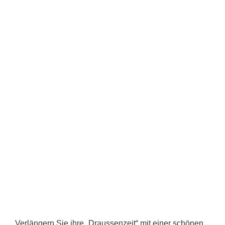
Verlängern Sie ihre „Draussenzeit“ mit einer schönen,