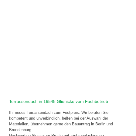
Terrassendach in 16548 Glienicke vom Fachbetrieb
Ihr neues Terrassendach zum Festpreis. Wir beraten Sie
kompetent und unverbindlich, helfen bei der Auswahl der
Materialien, übernehmen gerne den Bauantrag in Berlin und
Brandenburg.
Hochwertige Aluminium-Profile mit Einbrennlackierung,