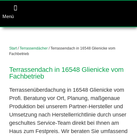
Menü
Start
/
Terrassendächer
/ Terrassendach in 16548 Glienicke vom
Fachbetrieb
Terrassendach in 16548 Glienicke vom
Fachbetrieb
Terrassenüberdachung in 16548 Glienicke vom
Profi. Beratung vor Ort, Planung, maßgenaue
Produktion bei unserem Partner-Hersteller und
Umsetzung nach Herstellerrichtlinie durch unser
geschultes Service-Team direkt bei Ihnen am
Haus zum Festpreis. Wir beraten Sie umfassend