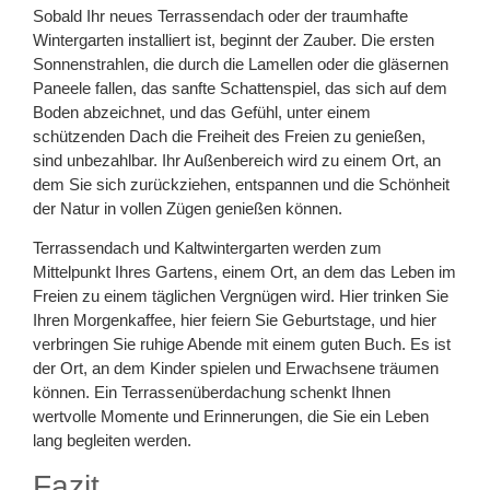
Sobald Ihr neues Terrassendach oder der traumhafte
Wintergarten installiert ist, beginnt der Zauber. Die ersten
Sonnenstrahlen, die durch die Lamellen oder die gläsernen
Paneele fallen, das sanfte Schattenspiel, das sich auf dem
Boden abzeichnet, und das Gefühl, unter einem
schützenden Dach die Freiheit des Freien zu genießen,
sind unbezahlbar. Ihr Außenbereich wird zu einem Ort, an
dem Sie sich zurückziehen, entspannen und die Schönheit
der Natur in vollen Zügen genießen können.
Terrassendach und Kaltwintergarten werden zum
Mittelpunkt Ihres Gartens, einem Ort, an dem das Leben im
Freien zu einem täglichen Vergnügen wird. Hier trinken Sie
Ihren Morgenkaffee, hier feiern Sie Geburtstage, und hier
verbringen Sie ruhige Abende mit einem guten Buch. Es ist
der Ort, an dem Kinder spielen und Erwachsene träumen
können. Ein Terrassenüberdachung schenkt Ihnen
wertvolle Momente und Erinnerungen, die Sie ein Leben
lang begleiten werden.
Fazit