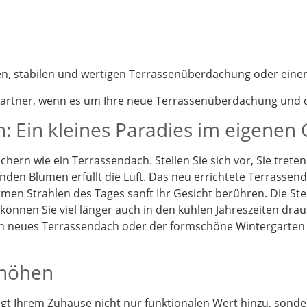
nen, stabilen und wertigen Terrassenüberdachung oder eine
partner, wenn es um Ihre neue Terrassenüberdachung und d
: Ein kleines Paradies im eigenen
chern wie ein Terrassendach. Stellen Sie sich vor, Sie tret
enden Blumen erfüllt die Luft. Das neu errichtete Terrassen
en Strahlen des Tages sanft Ihr Gesicht berühren. Die St
önnen Sie viel länger auch in den kühlen Jahreszeiten drau
Ein neues Terrassendach oder der formschöne Wintergarten
rhöhen
t Ihrem Zuhause nicht nur funktionalen Wert hinzu, sonder