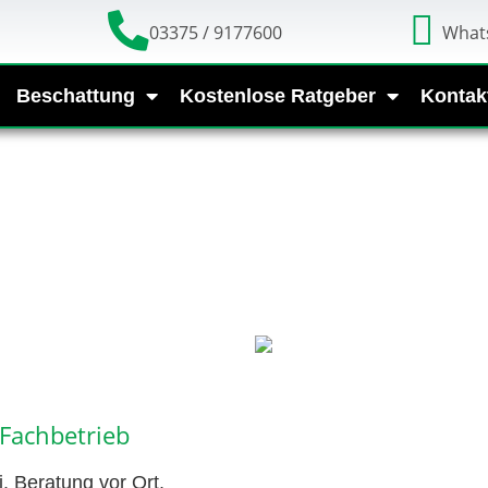
03375 / 9177600
What
Beschattung
Kostenlose Ratgeber
Kontak
Fachbetrieb
 Beratung vor Ort,