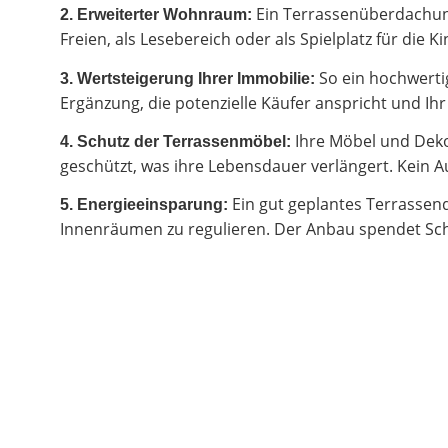
Ein Terrassenüberdachung
2.
Erweiterter Wohnraum:
Freien, als Lesebereich oder als Spielplatz für di
So ein hochwertig
3. Wertsteigerung Ihrer Immobilie:
Ergänzung, die potenzielle Käufer anspricht und I
Ihre Möbel und Deko
4. Schutz der Terrassenmöbel:
geschützt, was ihre Lebensdauer verlängert. Kein Au
Ein gut geplantes Terrassen
5. Energieeinsparung:
Innenräumen zu regulieren. Der Anbau spendet Sch