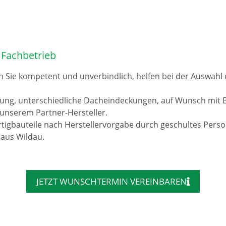
 Fachbetrieb
n Sie kompetent und unverbindlich, helfen bei der Auswah
rung, unterschiedliche Dacheindeckungen, auf Wunsch mit 
unserem Partner-Hersteller.
tigbauteile nach Herstellervorgabe durch geschultes Pers
 aus Wildau.
JETZT WUNSCHTERMIN VEREINBAREN