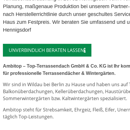
Planung, maßgenaue Produktion bei unserem Partner-
nach Herstellerrichtlinie durch unser geschultes Servi
Haus zum Festpreis. Wir beraten Sie umfassend und un
Hennigsdorf
UNVERBINDLICH BERATEN LASSEN
Ambitop – Top-Terrassendach GmbH & Co. KG ist Ihr kom
für professionelle Terrassendächer & Wintergärten.
Wir sind in Wildau bei Berlin zu Hause und haben uns auf
Balkonüberdachungen, Kellerüberdachungen, Haustürü
Sommerwintergärten bzw. Kaltwintergärten spezialisiert.
Ambitop steht für Strebsamkeit, Ehrgeiz, Fleiß, Eifer, Une
täglich Top-Leistungen.