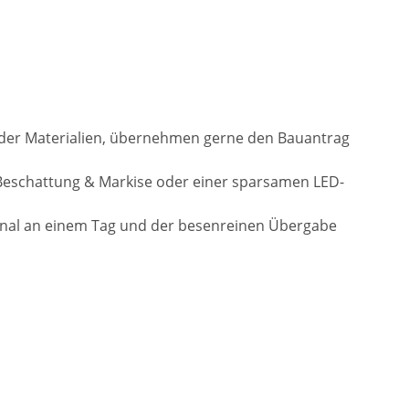
l der Materialien, übernehmen gerne den Bauantrag
Beschattung & Markise oder einer sparsamen LED-
onal an einem Tag und der besenreinen Übergabe