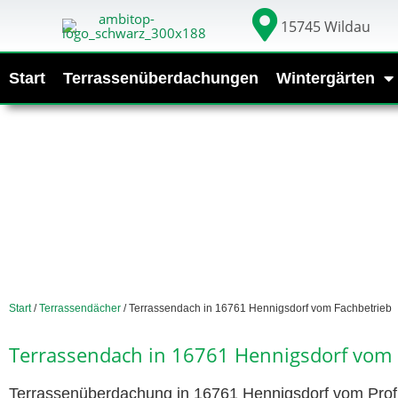
15745 Wildau
Start
Terrassenüberdachungen
Wintergärten
Start
/
Terrassendächer
/ Terrassendach in 16761 Hennigsdorf vom Fachbetrieb
Terrassendach in 16761 Hennigsdorf vom 
Terrassenüberdachung in 16761 Hennigsdorf vom Profi.