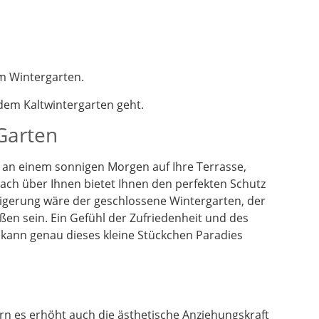
m Wintergarten.
em Kaltwintergarten geht.
 Garten
en an einem sonnigen Morgen auf Ihre Terrasse,
dach über Ihnen bietet Ihnen den perfekten Schutz
eigerung wäre der geschlossene Wintergarten, der
ßen sein. Ein Gefühl der Zufriedenheit und des
 kann genau dieses kleine Stückchen Paradies
n es erhöht auch die ästhetische Anziehungskraft