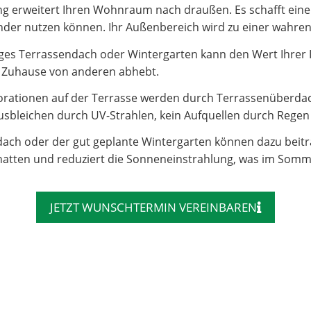
 erweitert Ihren Wohnraum nach draußen. Es schafft einen 
e Kinder nutzen können. Ihr Außenbereich wird zu einer wahr
es Terrassendach oder Wintergarten kann den Wert Ihrer Imm
hr Zuhause von anderen abhebt.
rationen auf der Terrasse werden durch Terrassenüberdac
sbleichen durch UV-Strahlen, kein Aufquellen durch Regen – 
dach oder der gut geplante Wintergarten können dazu beit
atten und reduziert die Sonneneinstrahlung, was im Somm
JETZT WUNSCHTERMIN VEREINBAREN