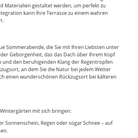
 Materialien gestaltet werden, um perfekt zu
ntegration kann Ihre Terrasse zu einem wahren
t.
laue Sommerabende, die Sie mit Ihren Liebsten unter
l der Geborgenheit, das das Dach über Ihrem Kopf
en und den beruhigenden Klang der Regentropfen
zugsort, an dem Sie die Natur bei jedem Wetter
uch einen wunderschönen Rückzugsort bei kälteren
Wintergärten mit sich bringen:
er Sonnenschein, Regen oder sogar Schnee – auf
sen.