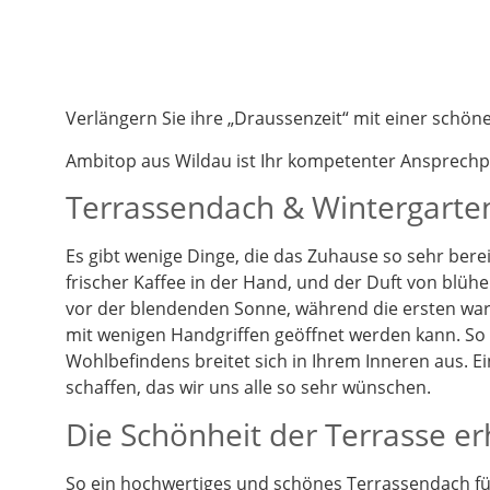
Verlängern Sie ihre „Draussenzeit“ mit einer schö
Ambitop aus Wildau ist Ihr kompetenter Ansprech
Terrassendach & Wintergarten
Es gibt wenige Dinge, die das Zuhause so sehr berei
frischer Kaffee in der Hand, und der Duft von blüh
vor der blendenden Sonne, während die ersten warm
mit wenigen Handgriffen geöffnet werden kann. So k
Wohlbefindens breitet sich in Ihrem Inneren aus. 
schaffen, das wir uns alle so sehr wünschen.
Die Schönheit der Terrasse e
So ein hochwertiges und schönes Terrassendach füg