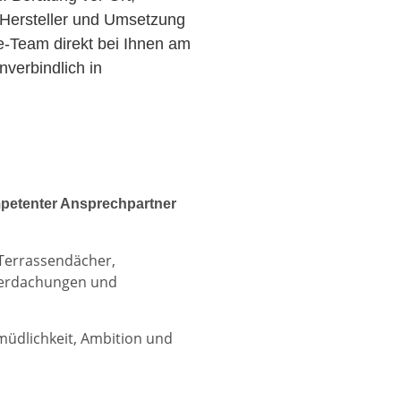
Hersteller und Umsetzung
ce-Team direkt bei Ihnen am
verbindlich in
petenter Ansprechpartner
 Terrassendächer,
berdachungen und
rmüdlichkeit, Ambition und