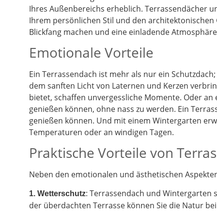
Ihres Außenbereichs erheblich. Terrassendächer un
Ihrem persönlichen Stil und den architektonischen
Blickfang machen und eine einladende Atmosphäre 
Emotionale Vorteile
Ein Terrassendach ist mehr als nur ein Schutzdach;
dem sanften Licht von Laternen und Kerzen verbrin
bietet, schaffen unvergessliche Momente. Oder an
genießen können, ohne nass zu werden. Ein Terrass
genießen können. Und mit einem Wintergarten erwe
Temperaturen oder an windigen Tagen.
Praktische Vorteile von Terr
Neben den emotionalen und ästhetischen Aspekten g
: Terrassendach und Wintergarten 
1. Wetterschutz
der überdachten Terrasse können Sie die Natur be