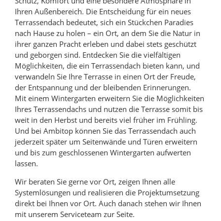
Schutz, Komfort und eine besondere Atmosphäre in
Ihren Außenbereich. Die Entscheidung für ein neues
Terrassendach bedeutet, sich ein Stückchen Paradies
nach Hause zu holen – ein Ort, an dem Sie die Natur in
ihrer ganzen Pracht erleben und dabei stets geschützt
und geborgen sind. Entdecken Sie die vielfältigen
Möglichkeiten, die ein Terrassendach bieten kann, und
verwandeln Sie Ihre Terrasse in einen Ort der Freude,
der Entspannung und der bleibenden Erinnerungen.
Mit einem Wintergarten erweitern Sie die Möglichkeiten
Ihres Terrassendachs und nutzen die Terrasse somit bis
weit in den Herbst und bereits viel früher im Frühling.
Und bei Ambitop können Sie das Terrassendach auch
jederzeit später um Seitenwände und Türen erweitern
und bis zum geschlossenen Wintergarten aufwerten
lassen.
Wir beraten Sie gerne vor Ort, zeigen Ihnen alle
Systemlösungen und realisieren die Projektumsetzung
direkt bei Ihnen vor Ort. Auch danach stehen wir Ihnen
mit unserem Serviceteam zur Seite.