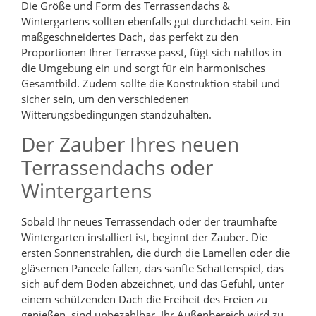
Die Größe und Form des Terrassendachs &
Wintergartens sollten ebenfalls gut durchdacht sein. Ein
maßgeschneidertes Dach, das perfekt zu den
Proportionen Ihrer Terrasse passt, fügt sich nahtlos in
die Umgebung ein und sorgt für ein harmonisches
Gesamtbild. Zudem sollte die Konstruktion stabil und
sicher sein, um den verschiedenen
Witterungsbedingungen standzuhalten.
Der Zauber Ihres neuen
Terrassendachs oder
Wintergartens
Sobald Ihr neues Terrassendach oder der traumhafte
Wintergarten installiert ist, beginnt der Zauber. Die
ersten Sonnenstrahlen, die durch die Lamellen oder die
gläsernen Paneele fallen, das sanfte Schattenspiel, das
sich auf dem Boden abzeichnet, und das Gefühl, unter
einem schützenden Dach die Freiheit des Freien zu
genießen, sind unbezahlbar. Ihr Außenbereich wird zu