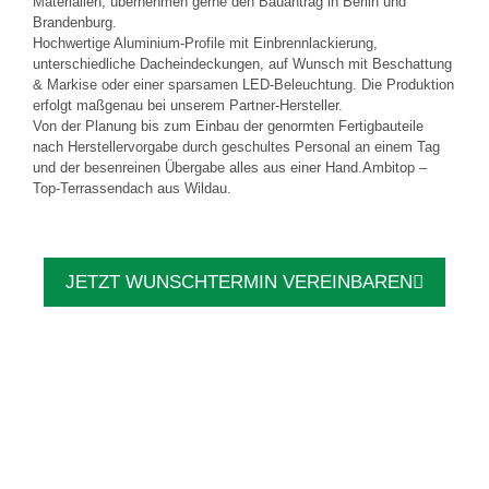
Materialien, übernehmen gerne den Bauantrag in Berlin und
Brandenburg.
Hochwertige Aluminium-Profile mit Einbrennlackierung,
unterschiedliche Dacheindeckungen, auf Wunsch mit Beschattung
& Markise oder einer sparsamen LED-Beleuchtung. Die Produktion
erfolgt maßgenau bei unserem Partner-Hersteller.
Von der Planung bis zum Einbau der genormten Fertigbauteile
nach Herstellervorgabe durch geschultes Personal an einem Tag
und der besenreinen Übergabe alles aus einer Hand.Ambitop –
Top-Terrassendach aus Wildau.
JETZT WUNSCHTERMIN VEREINBAREN