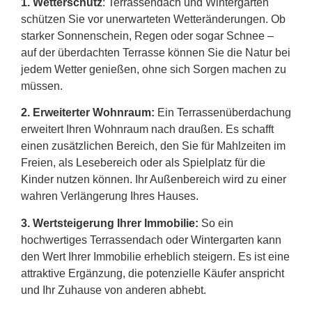
1. Wetterschutz
: Terrassendach und Wintergarten
schützen Sie vor unerwarteten Wetteränderungen. Ob
starker Sonnenschein, Regen oder sogar Schnee –
auf der überdachten Terrasse können Sie die Natur bei
jedem Wetter genießen, ohne sich Sorgen machen zu
müssen.
2.
Erweiterter Wohnraum:
Ein Terrassenüberdachung
erweitert Ihren Wohnraum nach draußen. Es schafft
einen zusätzlichen Bereich, den Sie für Mahlzeiten im
Freien, als Lesebereich oder als Spielplatz für die
Kinder nutzen können. Ihr Außenbereich wird zu einer
wahren Verlängerung Ihres Hauses.
3. Wertsteigerung Ihrer Immobilie:
So ein
hochwertiges Terrassendach oder Wintergarten kann
den Wert Ihrer Immobilie erheblich steigern. Es ist eine
attraktive Ergänzung, die potenzielle Käufer anspricht
und Ihr Zuhause von anderen abhebt.