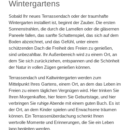
Wintergartens
Sobald Ihr neues Terrassendach oder der traumhafte
Wintergarten installiert ist, beginnt der Zauber. Die ersten
Sonnenstrahlen, die durch die Lamellen oder die gläsernen
Paneele fallen, das sanfte Schattenspiel, das sich auf dem
Boden abzeichnet, und das Gefühl, unter einem
schützenden Dach die Freiheit des Freien zu genießen,
sind unbezahlbar. Ihr Außenbereich wird zu einem Ort, an
dem Sie sich zurückziehen, entspannen und die Schönheit
der Natur in vollen Zügen genießen können.
Terrassendach und Kaltwintergarten werden zum
Mittelpunkt Ihres Gartens, einem Ort, an dem das Leben im
Freien zu einem täglichen Vergnügen wird. Hier trinken Sie
Ihren Morgenkaffee, hier feiern Sie Geburtstage, und hier
verbringen Sie ruhige Abende mit einem guten Buch. Es ist
der Ort, an dem Kinder spielen und Erwachsene träumen
können. Ein Terrassenüberdachung schenkt Ihnen
wertvolle Momente und Erinnerungen, die Sie ein Leben
lang begleiten werden.