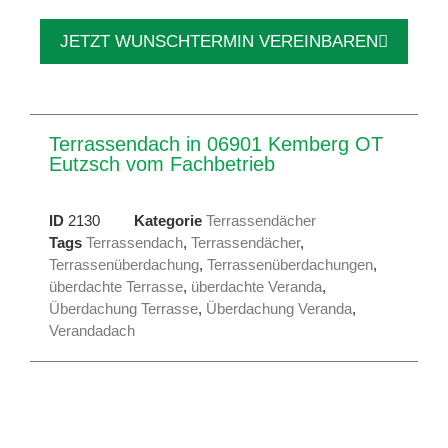
JETZT WUNSCHTERMIN VEREINBAREN
Terrassendach in 06901 Kemberg OT
Eutzsch vom Fachbetrieb
ID
2130
Kategorie
Terrassendächer
Tags
Terrassendach
,
Terrassendächer
,
Terrassenüberdachung
,
Terrassenüberdachungen
,
überdachte Terrasse
,
überdachte Veranda
,
Überdachung Terrasse
,
Überdachung Veranda
,
Verandadach