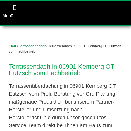
Menü
Start
/
Terrassendächer
/ Terrassendach in 06901 Kemberg OT Eutzsch
vom Fachbetrieb
Terrassendach in 06901 Kemberg OT
Eutzsch vom Fachbetrieb
Terrassenüberdachung in 06901 Kemberg OT
Eutzsch vom Profi. Beratung vor Ort, Planung,
maßgenaue Produktion bei unserem Partner-
Hersteller und Umsetzung nach
Herstellerrichtlinie durch unser geschultes
Service-Team direkt bei Ihnen am Haus zum