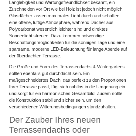
Langlebigkeit und Wartungsfreundlichkeit bekannt, ein
Zuschneiden vor Ort wie bei Holz ist jedoch nicht möglich.
Glasdächer lassen maximales Licht durch und schaffen
eine offene, luftige Atmosphäre, während Dächer aus
Polycarbonat wesentlich leichter sind und direktes
Sonnenlicht streuen. Dazu kommen notwendige
Beschattungsmöglichkeiten für die sonnigen Tage und eine
sparsame, moderne LED-Beleuchtung für lange Abende auf
der überdachten Terrasse.
Die Größe und Form des Terrassendachs & Wintergartens
sollten ebenfalls gut durchdacht sein. Ein
maßgeschneidertes Dach, das perfekt zu den Proportionen
Ihrer Terrasse passt, fügt sich nahtlos in die Umgebung ein
und sorgt für ein harmonisches Gesamtbild. Zudem sollte
die Konstruktion stabil und sicher sein, um den
verschiedenen Witterungsbedingungen standzuhalten.
Der Zauber Ihres neuen
Terrassendachs oder