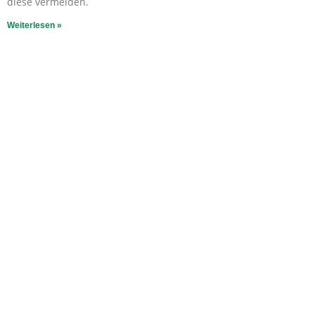
diese vermeiden.
Weiterlesen »