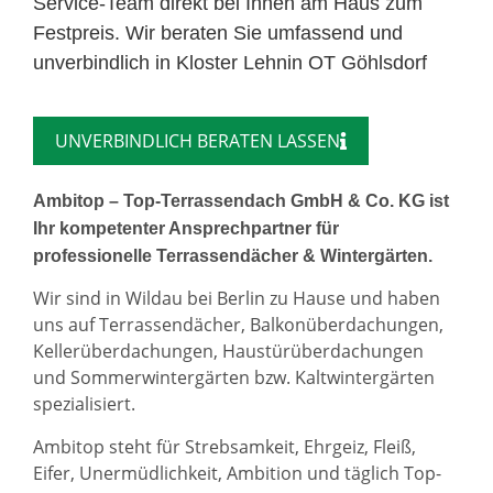
Service-Team direkt bei Ihnen am Haus zum
Festpreis. Wir beraten Sie umfassend und
unverbindlich in Kloster Lehnin OT Göhlsdorf
UNVERBINDLICH BERATEN LASSEN
Ambitop – Top-Terrassendach GmbH & Co. KG ist
Ihr kompetenter Ansprechpartner für
professionelle Terrassendächer & Wintergärten.
Wir sind in Wildau bei Berlin zu Hause und haben
uns auf Terrassendächer, Balkonüberdachungen,
Kellerüberdachungen, Haustürüberdachungen
und Sommerwintergärten bzw. Kaltwintergärten
spezialisiert.
Ambitop steht für Strebsamkeit, Ehrgeiz, Fleiß,
Eifer, Unermüdlichkeit, Ambition und täglich Top-