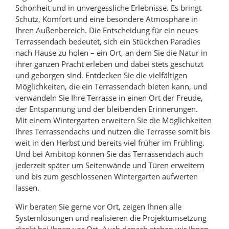
Schönheit und in unvergessliche Erlebnisse. Es bringt
Schutz, Komfort und eine besondere Atmosphäre in
Ihren Außenbereich. Die Entscheidung für ein neues
Terrassendach bedeutet, sich ein Stückchen Paradies
nach Hause zu holen – ein Ort, an dem Sie die Natur in
ihrer ganzen Pracht erleben und dabei stets geschützt
und geborgen sind. Entdecken Sie die vielfältigen
Möglichkeiten, die ein Terrassendach bieten kann, und
verwandeln Sie Ihre Terrasse in einen Ort der Freude,
der Entspannung und der bleibenden Erinnerungen.
Mit einem Wintergarten erweitern Sie die Möglichkeiten
Ihres Terrassendachs und nutzen die Terrasse somit bis
weit in den Herbst und bereits viel früher im Frühling.
Und bei Ambitop können Sie das Terrassendach auch
jederzeit später um Seitenwände und Türen erweitern
und bis zum geschlossenen Wintergarten aufwerten
lassen.
Wir beraten Sie gerne vor Ort, zeigen Ihnen alle
Systemlösungen und realisieren die Projektumsetzung
direkt bei Ihnen vor Ort. Auch danach stehen wir Ihnen