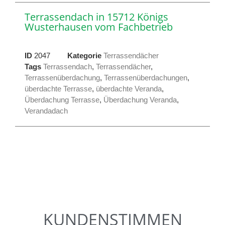
Terrassendach in 15712 Königs
Wusterhausen vom Fachbetrieb
ID
2047
Kategorie
Terrassendächer
Tags
Terrassendach
,
Terrassendächer
,
Terrassenüberdachung
,
Terrassenüberdachungen
,
überdachte Terrasse
,
überdachte Veranda
,
Überdachung Terrasse
,
Überdachung Veranda
,
Verandadach
KUNDENSTIMMEN