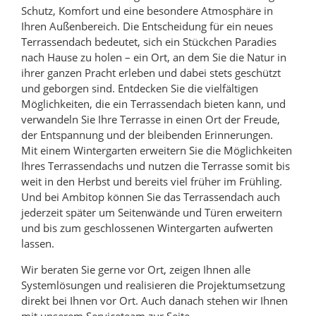
Schutz, Komfort und eine besondere Atmosphäre in
Ihren Außenbereich. Die Entscheidung für ein neues
Terrassendach bedeutet, sich ein Stückchen Paradies
nach Hause zu holen – ein Ort, an dem Sie die Natur in
ihrer ganzen Pracht erleben und dabei stets geschützt
und geborgen sind. Entdecken Sie die vielfältigen
Möglichkeiten, die ein Terrassendach bieten kann, und
verwandeln Sie Ihre Terrasse in einen Ort der Freude,
der Entspannung und der bleibenden Erinnerungen.
Mit einem Wintergarten erweitern Sie die Möglichkeiten
Ihres Terrassendachs und nutzen die Terrasse somit bis
weit in den Herbst und bereits viel früher im Frühling.
Und bei Ambitop können Sie das Terrassendach auch
jederzeit später um Seitenwände und Türen erweitern
und bis zum geschlossenen Wintergarten aufwerten
lassen.
Wir beraten Sie gerne vor Ort, zeigen Ihnen alle
Systemlösungen und realisieren die Projektumsetzung
direkt bei Ihnen vor Ort. Auch danach stehen wir Ihnen
mit unserem Serviceteam zur Seite.