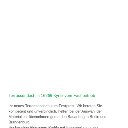
Terrassendach in 16866 Kyritz vom Fachbetrieb
Ihr neues Terrassendach zum Festpreis. Wir beraten Sie
kompetent und unverbindlich, helfen bei der Auswahl der
Materialien, übernehmen gerne den Bauantrag in Berlin und
Brandenburg.
Hochwertige Aluminium-Profile mit Einbrennlackierung,