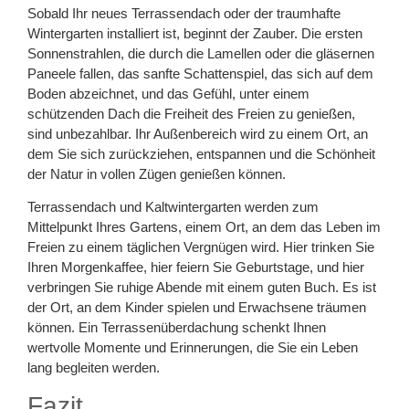
Sobald Ihr neues Terrassendach oder der traumhafte
Wintergarten installiert ist, beginnt der Zauber. Die ersten
Sonnenstrahlen, die durch die Lamellen oder die gläsernen
Paneele fallen, das sanfte Schattenspiel, das sich auf dem
Boden abzeichnet, und das Gefühl, unter einem
schützenden Dach die Freiheit des Freien zu genießen,
sind unbezahlbar. Ihr Außenbereich wird zu einem Ort, an
dem Sie sich zurückziehen, entspannen und die Schönheit
der Natur in vollen Zügen genießen können.
Terrassendach und Kaltwintergarten werden zum
Mittelpunkt Ihres Gartens, einem Ort, an dem das Leben im
Freien zu einem täglichen Vergnügen wird. Hier trinken Sie
Ihren Morgenkaffee, hier feiern Sie Geburtstage, und hier
verbringen Sie ruhige Abende mit einem guten Buch. Es ist
der Ort, an dem Kinder spielen und Erwachsene träumen
können. Ein Terrassenüberdachung schenkt Ihnen
wertvolle Momente und Erinnerungen, die Sie ein Leben
lang begleiten werden.
Fazit