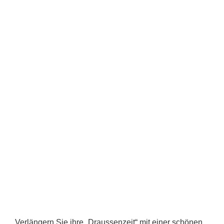
Verlängern Sie ihre „Draussenzeit“ mit einer schönen,