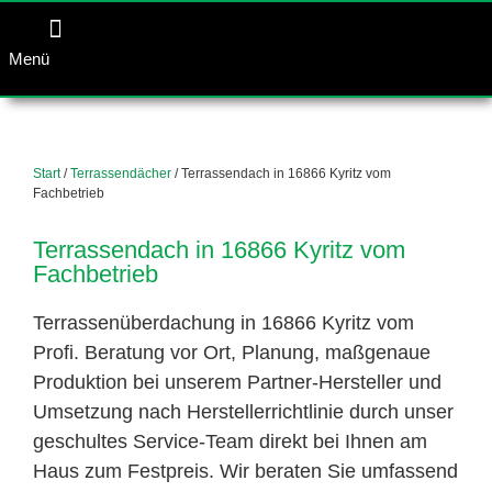
Menü
Start
/
Terrassendächer
/ Terrassendach in 16866 Kyritz vom
Fachbetrieb
Terrassendach in 16866 Kyritz vom
Fachbetrieb
Terrassenüberdachung in 16866 Kyritz vom
Profi. Beratung vor Ort, Planung, maßgenaue
Produktion bei unserem Partner-Hersteller und
Umsetzung nach Herstellerrichtlinie durch unser
geschultes Service-Team direkt bei Ihnen am
Haus zum Festpreis. Wir beraten Sie umfassend