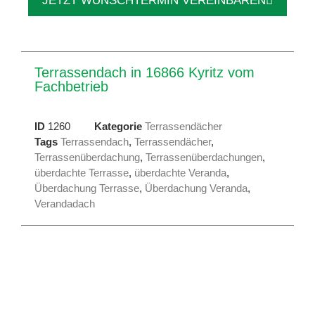
JETZT WUNSCHTERMIN VEREINBAREN
Terrassendach in 16866 Kyritz vom
Fachbetrieb
ID
1260
Kategorie
Terrassendächer
Tags
Terrassendach
,
Terrassendächer
,
Terrassenüberdachung
,
Terrassenüberdachungen
,
überdachte Terrasse
,
überdachte Veranda
,
Überdachung Terrasse
,
Überdachung Veranda
,
Verandadach