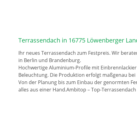
Terrassendach in 16775 Löwenberger Lan
Ihr neues Terrassendach zum Festpreis. Wir berate
in Berlin und Brandenburg.
Hochwertige Aluminium-Profile mit Einbrennlackie
Beleuchtung. Die Produktion erfolgt maßgenau bei 
Von der Planung bis zum Einbau der genormten Fer
alles aus einer Hand.Ambitop – Top-Terrassendach