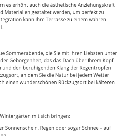
n es erhöht auch die ästhetische Anziehungskraft
 Materialien gestaltet werden, um perfekt zu
ntegration kann Ihre Terrasse zu einem wahren
t.
laue Sommerabende, die Sie mit Ihren Liebsten unter
l der Geborgenheit, das das Dach über Ihrem Kopf
en und den beruhigenden Klang der Regentropfen
zugsort, an dem Sie die Natur bei jedem Wetter
uch einen wunderschönen Rückzugsort bei kälteren
Wintergärten mit sich bringen:
er Sonnenschein, Regen oder sogar Schnee – auf
sen.