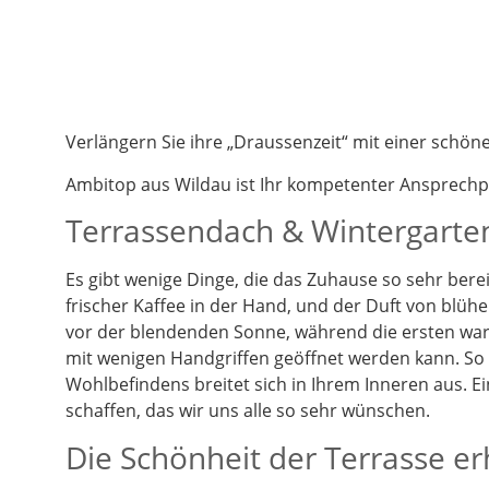
Verlängern Sie ihre „Draussenzeit“ mit einer schö
Ambitop aus Wildau ist Ihr kompetenter Ansprech
Terrassendach & Wintergarten
Es gibt wenige Dinge, die das Zuhause so sehr berei
frischer Kaffee in der Hand, und der Duft von blüh
vor der blendenden Sonne, während die ersten warm
mit wenigen Handgriffen geöffnet werden kann. So k
Wohlbefindens breitet sich in Ihrem Inneren aus. 
schaffen, das wir uns alle so sehr wünschen.
Die Schönheit der Terrasse e