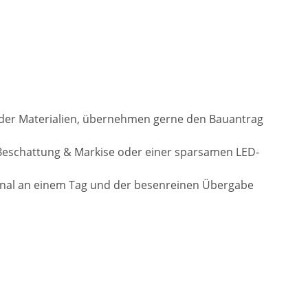
l der Materialien, übernehmen gerne den Bauantrag
Beschattung & Markise oder einer sparsamen LED-
onal an einem Tag und der besenreinen Übergabe