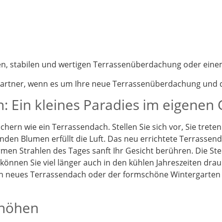
nen, stabilen und wertigen Terrassenüberdachung oder eine
partner, wenn es um Ihre neue Terrassenüberdachung und d
: Ein kleines Paradies im eigenen
chern wie ein Terrassendach. Stellen Sie sich vor, Sie tret
enden Blumen erfüllt die Luft. Das neu errichtete Terrassen
en Strahlen des Tages sanft Ihr Gesicht berühren. Die St
önnen Sie viel länger auch in den kühlen Jahreszeiten drau
Ein neues Terrassendach oder der formschöne Wintergarten
rhöhen