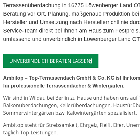
Terrassenüberdachung in 16775 Löwenberger Land OT
Beratung vor Ort, Planung, maßgenaue Produktion bei
Hersteller und Umsetzung nach Herstellerrichtlinie dur
Service-Team direkt bei Ihnen am Haus zum Festpreis.
umfassend und unverbindlich in Löwenberger Land O
UNVERBINDLICH BERATEN LASSEN
Ambitop – Top-Terrassendach GmbH & Co. KG ist Ihr kom
für professionelle Terrassendächer & Wintergärten.
Wir sind in Wildau bei Berlin zu Hause und haben uns auf
Balkonüberdachungen, Kellerüberdachungen, Haustürü
Sommerwintergärten bzw. Kaltwintergärten spezialisiert.
Ambitop steht für Strebsamkeit, Ehrgeiz, Fleiß, Eifer, Une
täglich Top-Leistungen.