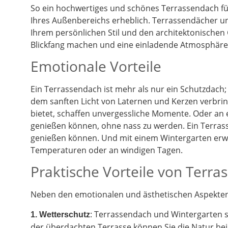
So ein hochwertiges und schönes Terrassendach füg
Ihres Außenbereichs erheblich. Terrassendächer un
Ihrem persönlichen Stil und den architektonischen
Blickfang machen und eine einladende Atmosphäre 
Emotionale Vorteile
Ein Terrassendach ist mehr als nur ein Schutzdach;
dem sanften Licht von Laternen und Kerzen verbrin
bietet, schaffen unvergessliche Momente. Oder an
genießen können, ohne nass zu werden. Ein Terrass
genießen können. Und mit einem Wintergarten erwe
Temperaturen oder an windigen Tagen.
Praktische Vorteile von Terr
Neben den emotionalen und ästhetischen Aspekten g
: Terrassendach und Wintergarten 
1. Wetterschutz
der überdachten Terrasse können Sie die Natur be