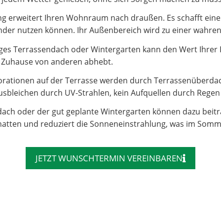
 erweitert Ihren Wohnraum nach draußen. Es schafft einen 
e Kinder nutzen können. Ihr Außenbereich wird zu einer wahr
es Terrassendach oder Wintergarten kann den Wert Ihrer Imm
hr Zuhause von anderen abhebt.
rationen auf der Terrasse werden durch Terrassenüberdac
sbleichen durch UV-Strahlen, kein Aufquellen durch Regen – 
dach oder der gut geplante Wintergarten können dazu beit
atten und reduziert die Sonneneinstrahlung, was im Somm
JETZT WUNSCHTERMIN VEREINBAREN