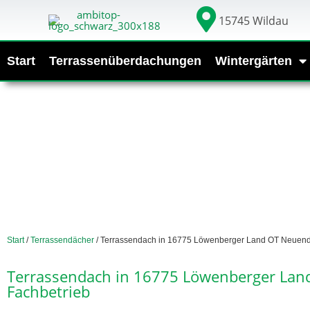
15745 Wildau
Start
Terrassenüberdachungen
Wintergärten
Start
/
Terrassendächer
/ Terrassendach in 16775 Löwenberger Land OT Neuend
Terrassendach in 16775 Löwenberger La
Fachbetrieb