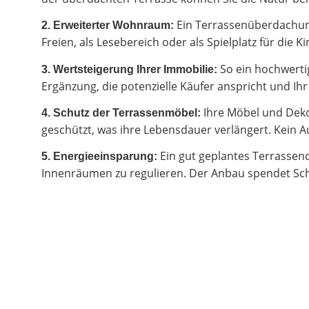
Ein Terrassenüberdachung
2.
Erweiterter Wohnraum:
Freien, als Lesebereich oder als Spielplatz für di
So ein hochwertig
3. Wertsteigerung Ihrer Immobilie:
Ergänzung, die potenzielle Käufer anspricht und I
Ihre Möbel und Deko
4. Schutz der Terrassenmöbel:
geschützt, was ihre Lebensdauer verlängert. Kein Au
Ein gut geplantes Terrassen
5. Energieeinsparung:
Innenräumen zu regulieren. Der Anbau spendet Sch