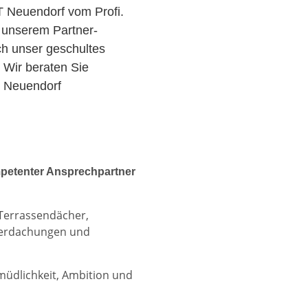
 Neuendorf vom Profi.
 unserem Partner-
ch unser geschultes
 Wir beraten Sie
T Neuendorf
petenter Ansprechpartner
 Terrassendächer,
berdachungen und
rmüdlichkeit, Ambition und