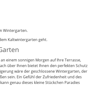
m Wintergarten.
em Kaltwintergarten geht.
 Garten
en an einem sonnigen Morgen auf Ihre Terrasse,
dach über Ihnen bietet Ihnen den perfekten Schutz
eigerung wäre der geschlossene Wintergarten, der
ßen sein. Ein Gefühl der Zufriedenheit und des
 kann genau dieses kleine Stückchen Paradies