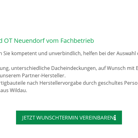
d OT Neuendorf vom Fachbetrieb
n Sie kompetent und unverbindlich, helfen bei der Auswah
rung, unterschiedliche Dacheindeckungen, auf Wunsch mit 
unserem Partner-Hersteller.
tigbauteile nach Herstellervorgabe durch geschultes Pers
 aus Wildau.
JETZT WUNSCHTERMIN VEREINBAREN