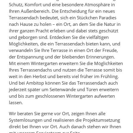
Schutz, Komfort und eine besondere Atmosphäre in
Ihren Außenbereich. Die Entscheidung für ein neues
Terrassendach bedeutet, sich ein Stückchen Paradies
nach Hause zu holen – ein Ort, an dem Sie die Natur in
ihrer ganzen Pracht erleben und dabei stets geschützt
und geborgen sind. Entdecken Sie die vielfältigen
Möglichkeiten, die ein Terrassendach bieten kann, und
verwandeln Sie Ihre Terrasse in einen Ort der Freude,
der Entspannung und der bleibenden Erinnerungen.
Mit einem Wintergarten erweitern Sie die Möglichkeiten
Ihres Terrassendachs und nutzen die Terrasse somit bis
weit in den Herbst und bereits viel früher im Frühling.
Und bei Ambitop können Sie das Terrassendach auch
jederzeit später um Seitenwände und Türen erweitern
und bis zum geschlossenen Wintergarten aufwerten
lassen.
Wir beraten Sie gerne vor Ort, zeigen Ihnen alle
Systemlösungen und realisieren die Projektumsetzung
direkt bei Ihnen vor Ort. Auch danach stehen wir Ihnen
mit unserem Serviceteam zur Seite.