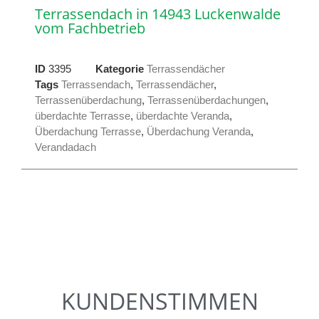
Terrassendach in 14943 Luckenwalde
vom Fachbetrieb
ID
3395
Kategorie
Terrassendächer
Tags
Terrassendach
,
Terrassendächer
,
Terrassenüberdachung
,
Terrassenüberdachungen
,
überdachte Terrasse
,
überdachte Veranda
,
Überdachung Terrasse
,
Überdachung Veranda
,
Verandadach
KUNDENSTIMMEN