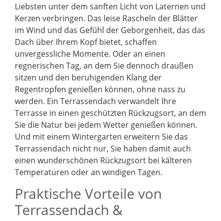
Liebsten unter dem sanften Licht von Laternen und
Kerzen verbringen. Das leise Rascheln der Blätter
im Wind und das Gefühl der Geborgenheit, das das
Dach über Ihrem Kopf bietet, schaffen
unvergessliche Momente. Oder an einen
regnerischen Tag, an dem Sie dennoch draußen
sitzen und den beruhigenden Klang der
Regentropfen genießen können, ohne nass zu
werden. Ein Terrassendach verwandelt Ihre
Terrasse in einen geschützten Rückzugsort, an dem
Sie die Natur bei jedem Wetter genießen können.
Und mit einem Wintergarten erweitern Sie das
Terrassendach nicht nur, Sie haben damit auch
einen wunderschönen Rückzugsort bei kälteren
Temperaturen oder an windigen Tagen.
Praktische Vorteile von
Terrassendach &