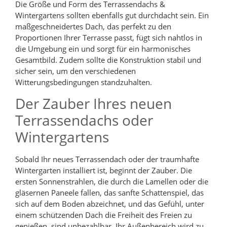
Die Größe und Form des Terrassendachs &
Wintergartens sollten ebenfalls gut durchdacht sein. Ein
maßgeschneidertes Dach, das perfekt zu den
Proportionen Ihrer Terrasse passt, fügt sich nahtlos in
die Umgebung ein und sorgt für ein harmonisches
Gesamtbild. Zudem sollte die Konstruktion stabil und
sicher sein, um den verschiedenen
Witterungsbedingungen standzuhalten.
Der Zauber Ihres neuen
Terrassendachs oder
Wintergartens
Sobald Ihr neues Terrassendach oder der traumhafte
Wintergarten installiert ist, beginnt der Zauber. Die
ersten Sonnenstrahlen, die durch die Lamellen oder die
gläsernen Paneele fallen, das sanfte Schattenspiel, das
sich auf dem Boden abzeichnet, und das Gefühl, unter
einem schützenden Dach die Freiheit des Freien zu
genießen, sind unbezahlbar. Ihr Außenbereich wird zu