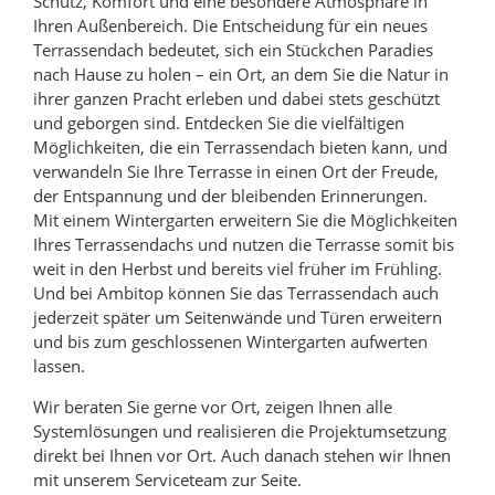
Schutz, Komfort und eine besondere Atmosphäre in
Ihren Außenbereich. Die Entscheidung für ein neues
Terrassendach bedeutet, sich ein Stückchen Paradies
nach Hause zu holen – ein Ort, an dem Sie die Natur in
ihrer ganzen Pracht erleben und dabei stets geschützt
und geborgen sind. Entdecken Sie die vielfältigen
Möglichkeiten, die ein Terrassendach bieten kann, und
verwandeln Sie Ihre Terrasse in einen Ort der Freude,
der Entspannung und der bleibenden Erinnerungen.
Mit einem Wintergarten erweitern Sie die Möglichkeiten
Ihres Terrassendachs und nutzen die Terrasse somit bis
weit in den Herbst und bereits viel früher im Frühling.
Und bei Ambitop können Sie das Terrassendach auch
jederzeit später um Seitenwände und Türen erweitern
und bis zum geschlossenen Wintergarten aufwerten
lassen.
Wir beraten Sie gerne vor Ort, zeigen Ihnen alle
Systemlösungen und realisieren die Projektumsetzung
direkt bei Ihnen vor Ort. Auch danach stehen wir Ihnen
mit unserem Serviceteam zur Seite.