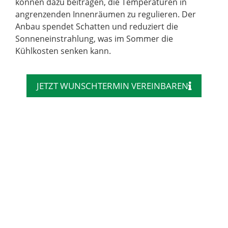
können dazu beitragen, die Temperaturen in
angrenzenden Innenräumen zu regulieren. Der
Anbau spendet Schatten und reduziert die
Sonneneinstrahlung, was im Sommer die
Kühlkosten senken kann.
JETZT WUNSCHTERMIN VEREINBAREN