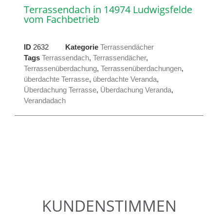
Terrassendach in 14974 Ludwigsfelde
vom Fachbetrieb
ID
2632
Kategorie
Terrassendächer
Tags
Terrassendach
,
Terrassendächer
,
Terrassenüberdachung
,
Terrassenüberdachungen
,
überdachte Terrasse
,
überdachte Veranda
,
Überdachung Terrasse
,
Überdachung Veranda
,
Verandadach
KUNDENSTIMMEN