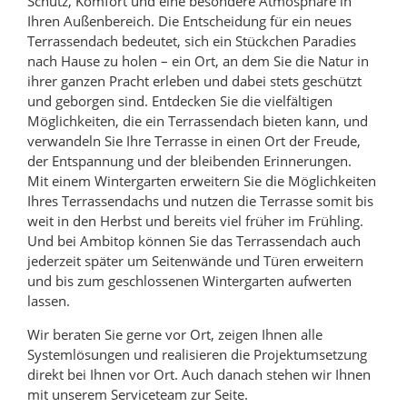
Schutz, Komfort und eine besondere Atmosphäre in
Ihren Außenbereich. Die Entscheidung für ein neues
Terrassendach bedeutet, sich ein Stückchen Paradies
nach Hause zu holen – ein Ort, an dem Sie die Natur in
ihrer ganzen Pracht erleben und dabei stets geschützt
und geborgen sind. Entdecken Sie die vielfältigen
Möglichkeiten, die ein Terrassendach bieten kann, und
verwandeln Sie Ihre Terrasse in einen Ort der Freude,
der Entspannung und der bleibenden Erinnerungen.
Mit einem Wintergarten erweitern Sie die Möglichkeiten
Ihres Terrassendachs und nutzen die Terrasse somit bis
weit in den Herbst und bereits viel früher im Frühling.
Und bei Ambitop können Sie das Terrassendach auch
jederzeit später um Seitenwände und Türen erweitern
und bis zum geschlossenen Wintergarten aufwerten
lassen.
Wir beraten Sie gerne vor Ort, zeigen Ihnen alle
Systemlösungen und realisieren die Projektumsetzung
direkt bei Ihnen vor Ort. Auch danach stehen wir Ihnen
mit unserem Serviceteam zur Seite.