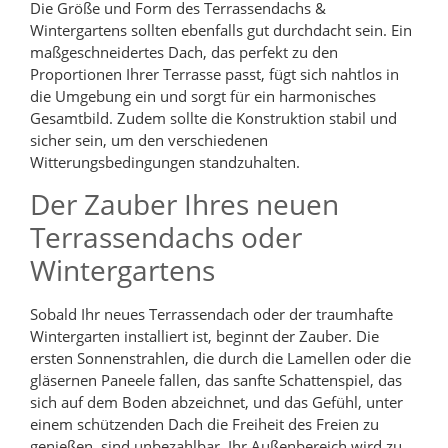
Die Größe und Form des Terrassendachs &
Wintergartens sollten ebenfalls gut durchdacht sein. Ein
maßgeschneidertes Dach, das perfekt zu den
Proportionen Ihrer Terrasse passt, fügt sich nahtlos in
die Umgebung ein und sorgt für ein harmonisches
Gesamtbild. Zudem sollte die Konstruktion stabil und
sicher sein, um den verschiedenen
Witterungsbedingungen standzuhalten.
Der Zauber Ihres neuen
Terrassendachs oder
Wintergartens
Sobald Ihr neues Terrassendach oder der traumhafte
Wintergarten installiert ist, beginnt der Zauber. Die
ersten Sonnenstrahlen, die durch die Lamellen oder die
gläsernen Paneele fallen, das sanfte Schattenspiel, das
sich auf dem Boden abzeichnet, und das Gefühl, unter
einem schützenden Dach die Freiheit des Freien zu
genießen, sind unbezahlbar. Ihr Außenbereich wird zu