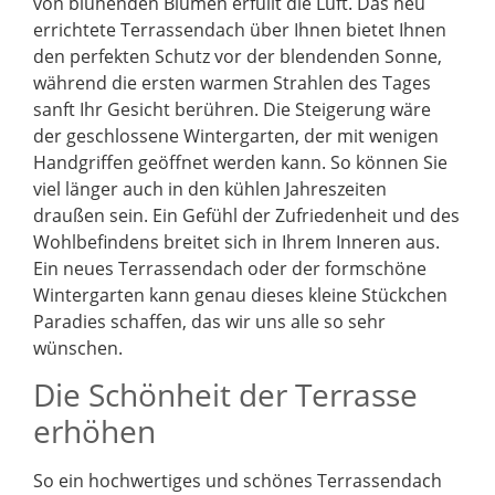
von blühenden Blumen erfüllt die Luft. Das neu
errichtete Terrassendach über Ihnen bietet Ihnen
den perfekten Schutz vor der blendenden Sonne,
während die ersten warmen Strahlen des Tages
sanft Ihr Gesicht berühren. Die Steigerung wäre
der geschlossene Wintergarten, der mit wenigen
Handgriffen geöffnet werden kann. So können Sie
viel länger auch in den kühlen Jahreszeiten
draußen sein. Ein Gefühl der Zufriedenheit und des
Wohlbefindens breitet sich in Ihrem Inneren aus.
Ein neues Terrassendach oder der formschöne
Wintergarten kann genau dieses kleine Stückchen
Paradies schaffen, das wir uns alle so sehr
wünschen.
Die Schönheit der Terrasse
erhöhen
So ein hochwertiges und schönes Terrassendach