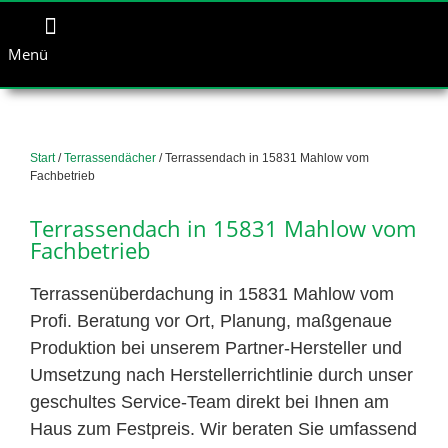
Menü
Start
/
Terrassendächer
/ Terrassendach in 15831 Mahlow vom
Fachbetrieb
Terrassendach in 15831 Mahlow vom
Fachbetrieb
Terrassenüberdachung in 15831 Mahlow vom
Profi. Beratung vor Ort, Planung, maßgenaue
Produktion bei unserem Partner-Hersteller und
Umsetzung nach Herstellerrichtlinie durch unser
geschultes Service-Team direkt bei Ihnen am
Haus zum Festpreis. Wir beraten Sie umfassend