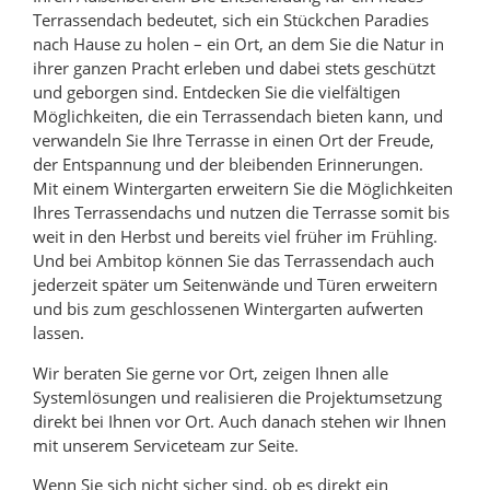
Terrassendach bedeutet, sich ein Stückchen Paradies
nach Hause zu holen – ein Ort, an dem Sie die Natur in
ihrer ganzen Pracht erleben und dabei stets geschützt
und geborgen sind. Entdecken Sie die vielfältigen
Möglichkeiten, die ein Terrassendach bieten kann, und
verwandeln Sie Ihre Terrasse in einen Ort der Freude,
der Entspannung und der bleibenden Erinnerungen.
Mit einem Wintergarten erweitern Sie die Möglichkeiten
Ihres Terrassendachs und nutzen die Terrasse somit bis
weit in den Herbst und bereits viel früher im Frühling.
Und bei Ambitop können Sie das Terrassendach auch
jederzeit später um Seitenwände und Türen erweitern
und bis zum geschlossenen Wintergarten aufwerten
lassen.
Wir beraten Sie gerne vor Ort, zeigen Ihnen alle
Systemlösungen und realisieren die Projektumsetzung
direkt bei Ihnen vor Ort. Auch danach stehen wir Ihnen
mit unserem Serviceteam zur Seite.
Wenn Sie sich nicht sicher sind, ob es direkt ein