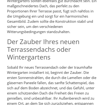
Wintergartens sollten ebenfalls gut durchdacht sein. Ein
maßgeschneidertes Dach, das perfekt zu den
Proportionen Ihrer Terrasse passt, fügt sich nahtlos in
die Umgebung ein und sorgt für ein harmonisches
Gesamtbild. Zudem sollte die Konstruktion stabil und
sicher sein, um den verschiedenen
Witterungsbedingungen standzuhalten.
Der Zauber Ihres neuen
Terrassendachs oder
Wintergartens
Sobald Ihr neues Terrassendach oder der traumhafte
Wintergarten installiert ist, beginnt der Zauber. Die
ersten Sonnenstrahlen, die durch die Lamellen oder die
gläsernen Paneele fallen, das sanfte Schattenspiel, das
sich auf dem Boden abzeichnet, und das Gefühl, unter
einem schützenden Dach die Freiheit des Freien zu
genießen, sind unbezahlbar. Ihr Außenbereich wird zu
einem Ort, an dem Sie sich zurückziehen, entspannen