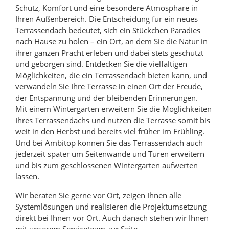
Schutz, Komfort und eine besondere Atmosphäre in
Ihren Außenbereich. Die Entscheidung für ein neues
Terrassendach bedeutet, sich ein Stückchen Paradies
nach Hause zu holen – ein Ort, an dem Sie die Natur in
ihrer ganzen Pracht erleben und dabei stets geschützt
und geborgen sind. Entdecken Sie die vielfältigen
Möglichkeiten, die ein Terrassendach bieten kann, und
verwandeln Sie Ihre Terrasse in einen Ort der Freude,
der Entspannung und der bleibenden Erinnerungen.
Mit einem Wintergarten erweitern Sie die Möglichkeiten
Ihres Terrassendachs und nutzen die Terrasse somit bis
weit in den Herbst und bereits viel früher im Frühling.
Und bei Ambitop können Sie das Terrassendach auch
jederzeit später um Seitenwände und Türen erweitern
und bis zum geschlossenen Wintergarten aufwerten
lassen.
Wir beraten Sie gerne vor Ort, zeigen Ihnen alle
Systemlösungen und realisieren die Projektumsetzung
direkt bei Ihnen vor Ort. Auch danach stehen wir Ihnen
mit unserem Serviceteam zur Seite.