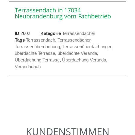
Terrassendach in 17034
Neubrandenburg vom Fachbetrieb
ID
2602
Kategorie
Terrassendächer
Tags
Terrassendach
,
Terrassendächer
,
Terrassenüberdachung
,
Terrassenüberdachungen
,
überdachte Terrasse
,
überdachte Veranda
,
Überdachung Terrasse
,
Überdachung Veranda
,
Verandadach
KUNDENSTIMMEN