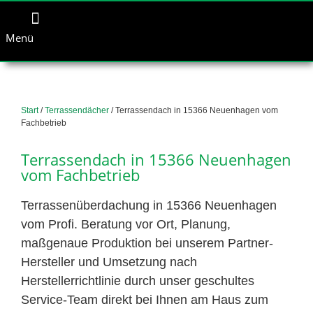
Menü
Start
/
Terrassendächer
/ Terrassendach in 15366 Neuenhagen vom
Fachbetrieb
Terrassendach in 15366 Neuenhagen
vom Fachbetrieb
Terrassenüberdachung in 15366 Neuenhagen
vom Profi. Beratung vor Ort, Planung,
maßgenaue Produktion bei unserem Partner-
Hersteller und Umsetzung nach
Herstellerrichtlinie durch unser geschultes
Service-Team direkt bei Ihnen am Haus zum