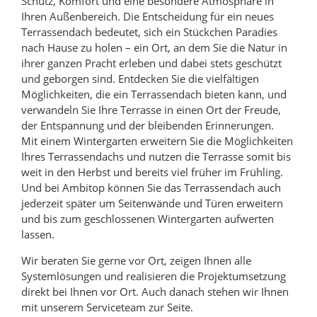
Schutz, Komfort und eine besondere Atmosphäre in
Ihren Außenbereich. Die Entscheidung für ein neues
Terrassendach bedeutet, sich ein Stückchen Paradies
nach Hause zu holen – ein Ort, an dem Sie die Natur in
ihrer ganzen Pracht erleben und dabei stets geschützt
und geborgen sind. Entdecken Sie die vielfältigen
Möglichkeiten, die ein Terrassendach bieten kann, und
verwandeln Sie Ihre Terrasse in einen Ort der Freude,
der Entspannung und der bleibenden Erinnerungen.
Mit einem Wintergarten erweitern Sie die Möglichkeiten
Ihres Terrassendachs und nutzen die Terrasse somit bis
weit in den Herbst und bereits viel früher im Frühling.
Und bei Ambitop können Sie das Terrassendach auch
jederzeit später um Seitenwände und Türen erweitern
und bis zum geschlossenen Wintergarten aufwerten
lassen.
Wir beraten Sie gerne vor Ort, zeigen Ihnen alle
Systemlösungen und realisieren die Projektumsetzung
direkt bei Ihnen vor Ort. Auch danach stehen wir Ihnen
mit unserem Serviceteam zur Seite.