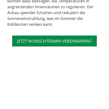
können dazu beitragen, die Temperaturen in
angrenzenden Innenräumen zu regulieren. Der
Anbau spendet Schatten und reduziert die
Sonneneinstrahlung, was im Sommer die
Kühlkosten senken kann.
JETZT WUNSCHTERMIN VEREINBAREN