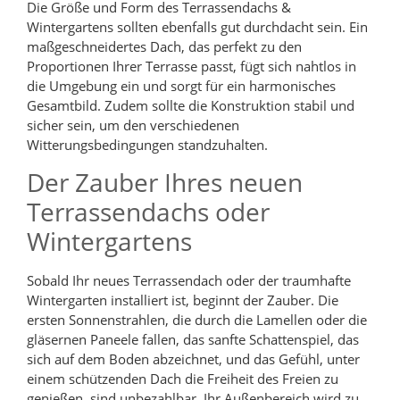
Die Größe und Form des Terrassendachs &
Wintergartens sollten ebenfalls gut durchdacht sein. Ein
maßgeschneidertes Dach, das perfekt zu den
Proportionen Ihrer Terrasse passt, fügt sich nahtlos in
die Umgebung ein und sorgt für ein harmonisches
Gesamtbild. Zudem sollte die Konstruktion stabil und
sicher sein, um den verschiedenen
Witterungsbedingungen standzuhalten.
Der Zauber Ihres neuen
Terrassendachs oder
Wintergartens
Sobald Ihr neues Terrassendach oder der traumhafte
Wintergarten installiert ist, beginnt der Zauber. Die
ersten Sonnenstrahlen, die durch die Lamellen oder die
gläsernen Paneele fallen, das sanfte Schattenspiel, das
sich auf dem Boden abzeichnet, und das Gefühl, unter
einem schützenden Dach die Freiheit des Freien zu
genießen, sind unbezahlbar. Ihr Außenbereich wird zu