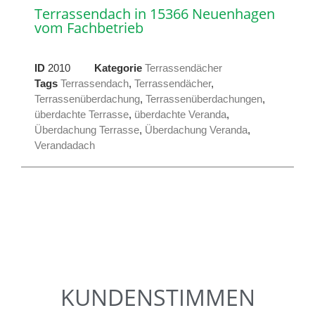
Terrassendach in 15366 Neuenhagen
vom Fachbetrieb
ID
2010
Kategorie
Terrassendächer
Tags
Terrassendach
,
Terrassendächer
,
Terrassenüberdachung
,
Terrassenüberdachungen
,
überdachte Terrasse
,
überdachte Veranda
,
Überdachung Terrasse
,
Überdachung Veranda
,
Verandadach
KUNDENSTIMMEN