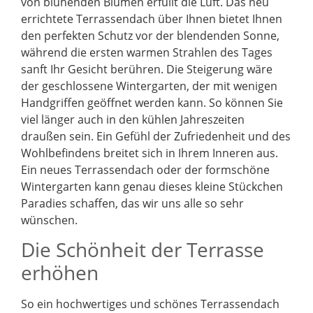
von blühenden Blumen erfüllt die Luft. Das neu
errichtete Terrassendach über Ihnen bietet Ihnen
den perfekten Schutz vor der blendenden Sonne,
während die ersten warmen Strahlen des Tages
sanft Ihr Gesicht berühren. Die Steigerung wäre
der geschlossene Wintergarten, der mit wenigen
Handgriffen geöffnet werden kann. So können Sie
viel länger auch in den kühlen Jahreszeiten
draußen sein. Ein Gefühl der Zufriedenheit und des
Wohlbefindens breitet sich in Ihrem Inneren aus.
Ein neues Terrassendach oder der formschöne
Wintergarten kann genau dieses kleine Stückchen
Paradies schaffen, das wir uns alle so sehr
wünschen.
Die Schönheit der Terrasse
erhöhen
So ein hochwertiges und schönes Terrassendach