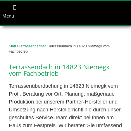
Menü
Start
/
Terrassendächer
/ Terrassendach in 14823 Niemegk vom
Fachbetrieb
Terrassendach in 14823 Niemegk
vom Fachbetrieb
Terrassenüberdachung in 14823 Niemegk vom
Profi. Beratung vor Ort, Planung, maßgenaue
Produktion bei unserem Partner-Hersteller und
Umsetzung nach Herstellerrichtlinie durch unser
geschultes Service-Team direkt bei Ihnen am
Haus zum Festpreis. Wir beraten Sie umfassend