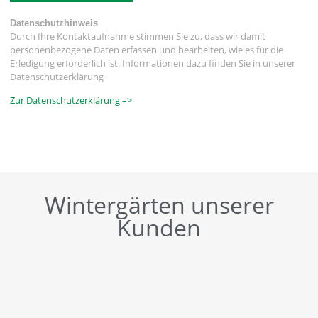
Datenschutzhinweis
Durch Ihre Kontaktaufnahme stimmen Sie zu, dass wir damit
personenbezogene Daten erfassen und bearbeiten, wie es für die
Erledigung erforderlich ist. Informationen dazu finden Sie in unserer
Datenschutzerklärung
Zur Datenschutzerklärung –>
Wintergärten unserer
Kunden