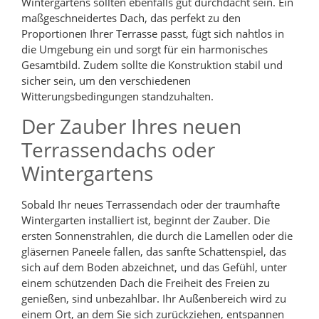
Wintergartens sollten ebenfalls gut durchdacht sein. Ein
maßgeschneidertes Dach, das perfekt zu den
Proportionen Ihrer Terrasse passt, fügt sich nahtlos in
die Umgebung ein und sorgt für ein harmonisches
Gesamtbild. Zudem sollte die Konstruktion stabil und
sicher sein, um den verschiedenen
Witterungsbedingungen standzuhalten.
Der Zauber Ihres neuen
Terrassendachs oder
Wintergartens
Sobald Ihr neues Terrassendach oder der traumhafte
Wintergarten installiert ist, beginnt der Zauber. Die
ersten Sonnenstrahlen, die durch die Lamellen oder die
gläsernen Paneele fallen, das sanfte Schattenspiel, das
sich auf dem Boden abzeichnet, und das Gefühl, unter
einem schützenden Dach die Freiheit des Freien zu
genießen, sind unbezahlbar. Ihr Außenbereich wird zu
einem Ort, an dem Sie sich zurückziehen, entspannen