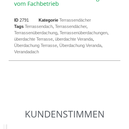
vom Fachbetrieb
ID
2791
Kategorie
Terrassendächer
Tags
Terrassendach
,
Terrassendächer
,
Terrassenüberdachung
,
Terrassenüberdachungen
,
überdachte Terrasse
,
überdachte Veranda
,
Überdachung Terrasse
,
Überdachung Veranda
,
Verandadach
KUNDENSTIMMEN