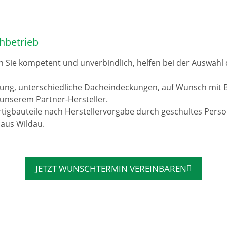
hbetrieb
n Sie kompetent und unverbindlich, helfen bei der Auswah
rung, unterschiedliche Dacheindeckungen, auf Wunsch mit 
unserem Partner-Hersteller.
tigbauteile nach Herstellervorgabe durch geschultes Pers
 aus Wildau.
JETZT WUNSCHTERMIN VEREINBAREN