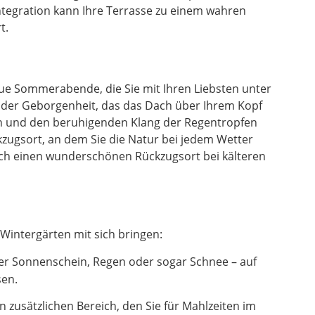
ntegration kann Ihre Terrasse zu einem wahren
t.
laue Sommerabende, die Sie mit Ihren Liebsten unter
l der Geborgenheit, das das Dach über Ihrem Kopf
en und den beruhigenden Klang der Regentropfen
zugsort, an dem Sie die Natur bei jedem Wetter
uch einen wunderschönen Rückzugsort bei kälteren
Wintergärten mit sich bringen:
er Sonnenschein, Regen oder sogar Schnee – auf
sen.
zusätzlichen Bereich, den Sie für Mahlzeiten im