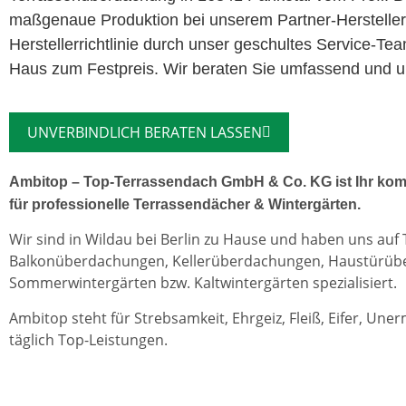
maßgenaue Produktion bei unserem Partner-Herstelle
Herstellerrichtlinie durch unser geschultes Service-Te
Haus zum Festpreis. Wir beraten Sie umfassend und un
UNVERBINDLICH BERATEN LASSEN
Ambitop – Top-Terrassendach GmbH & Co. KG ist Ihr kom
für professionelle Terrassendächer & Wintergärten.
Wir sind in Wildau bei Berlin zu Hause und haben uns auf
Balkonüberdachungen, Kellerüberdachungen, Haustürü
Sommerwintergärten bzw. Kaltwintergärten spezialisiert.
Ambitop steht für Strebsamkeit, Ehrgeiz, Fleiß, Eifer, Une
täglich Top-Leistungen.