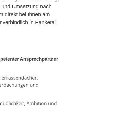
r und Umsetzung nach
am direkt bei Ihnen am
verbindlich in Panketal
petenter Ansprechpartner
 Terrassendächer,
berdachungen und
rmüdlichkeit, Ambition und