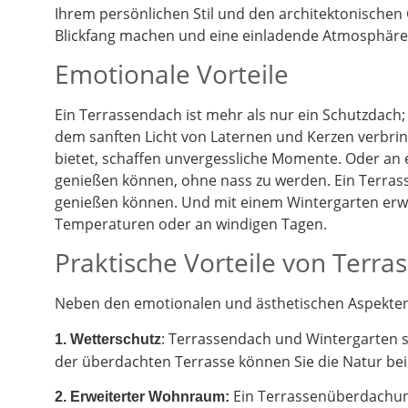
Ihrem persönlichen Stil und den architektonischen
Blickfang machen und eine einladende Atmosphäre 
Emotionale Vorteile
Ein Terrassendach ist mehr als nur ein Schutzdach;
dem sanften Licht von Laternen und Kerzen verbrin
bietet, schaffen unvergessliche Momente. Oder an
genießen können, ohne nass zu werden. Ein Terrass
genießen können. Und mit einem Wintergarten erwe
Temperaturen oder an windigen Tagen.
Praktische Vorteile von Terr
Neben den emotionalen und ästhetischen Aspekten g
: Terrassendach und Wintergarten 
1. Wetterschutz
der überdachten Terrasse können Sie die Natur be
Ein Terrassenüberdachung
2.
Erweiterter Wohnraum: