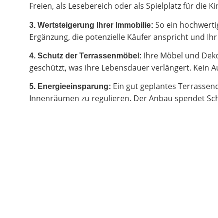
Freien, als Lesebereich oder als Spielplatz für di
So ein hochwertig
3. Wertsteigerung Ihrer Immobilie:
Ergänzung, die potenzielle Käufer anspricht und I
Ihre Möbel und Deko
4. Schutz der Terrassenmöbel:
geschützt, was ihre Lebensdauer verlängert. Kein Au
Ein gut geplantes Terrassen
5. Energieeinsparung:
Innenräumen zu regulieren. Der Anbau spendet Sch