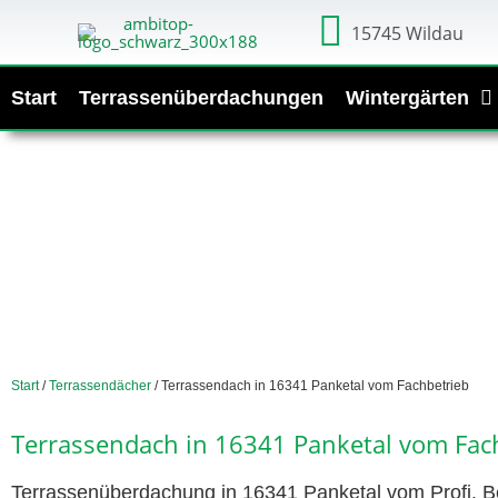
15745 Wildau
Start
Terrassenüberdachungen
Wintergärten
Start
/
Terrassendächer
/ Terrassendach in 16341 Panketal vom Fachbetrieb
Terrassendach in 16341 Panketal vom Fac
Terrassenüberdachung in 16341 Panketal vom Profi. Be