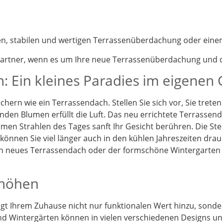
nen, stabilen und wertigen Terrassenüberdachung oder eine
partner, wenn es um Ihre neue Terrassenüberdachung und d
: Ein kleines Paradies im eigenen
chern wie ein Terrassendach. Stellen Sie sich vor, Sie tret
enden Blumen erfüllt die Luft. Das neu errichtete Terrassen
en Strahlen des Tages sanft Ihr Gesicht berühren. Die St
önnen Sie viel länger auch in den kühlen Jahreszeiten drau
Ein neues Terrassendach oder der formschöne Wintergarten
rhöhen
t Ihrem Zuhause nicht nur funktionalen Wert hinzu, sonder
d Wintergärten können in vielen verschiedenen Designs und