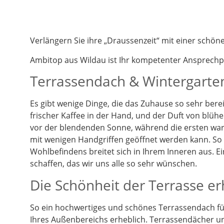
Verlängern Sie ihre „Draussenzeit“ mit einer schö
Ambitop aus Wildau ist Ihr kompetenter Ansprech
Terrassendach & Wintergarten
Es gibt wenige Dinge, die das Zuhause so sehr berei
frischer Kaffee in der Hand, und der Duft von blüh
vor der blendenden Sonne, während die ersten warm
mit wenigen Handgriffen geöffnet werden kann. So k
Wohlbefindens breitet sich in Ihrem Inneren aus. 
schaffen, das wir uns alle so sehr wünschen.
Die Schönheit der Terrasse e
So ein hochwertiges und schönes Terrassendach füg
Ihres Außenbereichs erheblich. Terrassendächer un