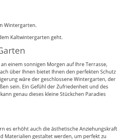
m Wintergarten.
em Kaltwintergarten geht.
 Garten
en an einem sonnigen Morgen auf Ihre Terrasse,
dach über Ihnen bietet Ihnen den perfekten Schutz
eigerung wäre der geschlossene Wintergarten, der
ßen sein. Ein Gefühl der Zufriedenheit und des
 kann genau dieses kleine Stückchen Paradies
n es erhöht auch die ästhetische Anziehungskraft
 Materialien gestaltet werden, um perfekt zu