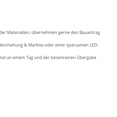
l der Materialien, übernehmen gerne den Bauantrag
Beschattung & Markise oder einer sparsamen LED-
onal an einem Tag und der besenreinen Übergabe