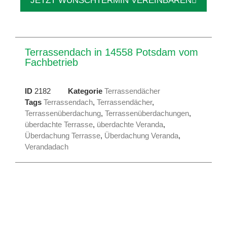
JETZT WUNSCHTERMIN VEREINBAREN
Terrassendach in 14558 Potsdam vom
Fachbetrieb
ID
2182
Kategorie
Terrassendächer
Tags
Terrassendach
,
Terrassendächer
,
Terrassenüberdachung
,
Terrassenüberdachungen
,
überdachte Terrasse
,
überdachte Veranda
,
Überdachung Terrasse
,
Überdachung Veranda
,
Verandadach