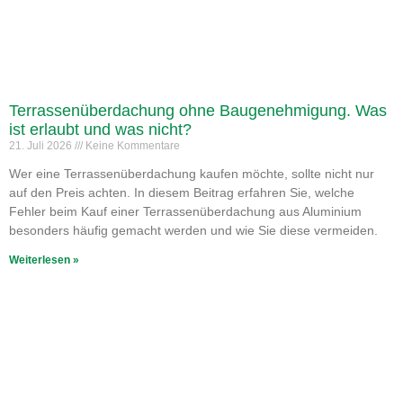
Terrassenüberdachung ohne Baugenehmigung. Was
ist erlaubt und was nicht?
21. Juli 2026
Keine Kommentare
Wer eine Terrassenüberdachung kaufen möchte, sollte nicht nur
auf den Preis achten. In diesem Beitrag erfahren Sie, welche
Fehler beim Kauf einer Terrassenüberdachung aus Aluminium
besonders häufig gemacht werden und wie Sie diese vermeiden.
Weiterlesen »