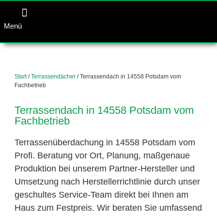
Menü
Start
/
Terrassendächer
/ Terrassendach in 14558 Potsdam vom
Fachbetrieb
Terrassendach in 14558 Potsdam vom
Fachbetrieb
Terrassenüberdachung in 14558 Potsdam vom
Profi. Beratung vor Ort, Planung, maßgenaue
Produktion bei unserem Partner-Hersteller und
Umsetzung nach Herstellerrichtlinie durch unser
geschultes Service-Team direkt bei Ihnen am
Haus zum Festpreis. Wir beraten Sie umfassend