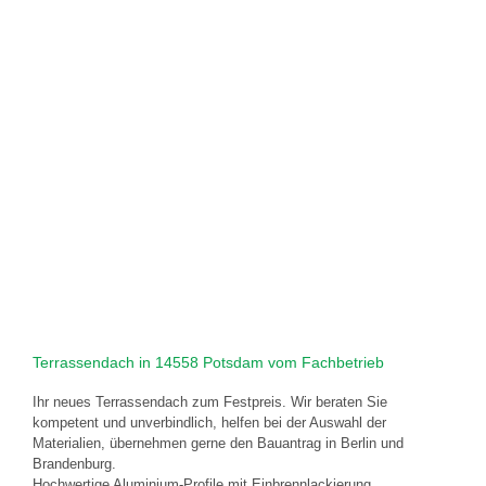
Terrassendach in 14558 Potsdam vom Fachbetrieb
Ihr neues Terrassendach zum Festpreis. Wir beraten Sie
kompetent und unverbindlich, helfen bei der Auswahl der
Materialien, übernehmen gerne den Bauantrag in Berlin und
Brandenburg.
Hochwertige Aluminium-Profile mit Einbrennlackierung,