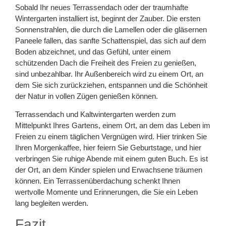
Sobald Ihr neues Terrassendach oder der traumhafte
Wintergarten installiert ist, beginnt der Zauber. Die ersten
Sonnenstrahlen, die durch die Lamellen oder die gläsernen
Paneele fallen, das sanfte Schattenspiel, das sich auf dem
Boden abzeichnet, und das Gefühl, unter einem
schützenden Dach die Freiheit des Freien zu genießen,
sind unbezahlbar. Ihr Außenbereich wird zu einem Ort, an
dem Sie sich zurückziehen, entspannen und die Schönheit
der Natur in vollen Zügen genießen können.
Terrassendach und Kaltwintergarten werden zum
Mittelpunkt Ihres Gartens, einem Ort, an dem das Leben im
Freien zu einem täglichen Vergnügen wird. Hier trinken Sie
Ihren Morgenkaffee, hier feiern Sie Geburtstage, und hier
verbringen Sie ruhige Abende mit einem guten Buch. Es ist
der Ort, an dem Kinder spielen und Erwachsene träumen
können. Ein Terrassenüberdachung schenkt Ihnen
wertvolle Momente und Erinnerungen, die Sie ein Leben
lang begleiten werden.
Fazit