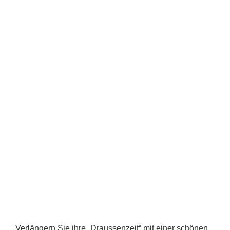
Verlängern Sie ihre „Draussenzeit“ mit einer schönen,