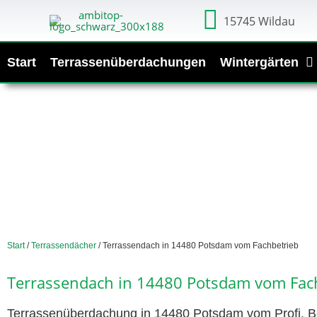
15745 Wildau
Start
Terrassenüberdachungen
Wintergärten
Start
/
Terrassendächer
/ Terrassendach in 14480 Potsdam vom Fachbetrieb
Terrassendach in 14480 Potsdam vom Fac
Terrassenüberdachung in 14480 Potsdam vom Profi. Be