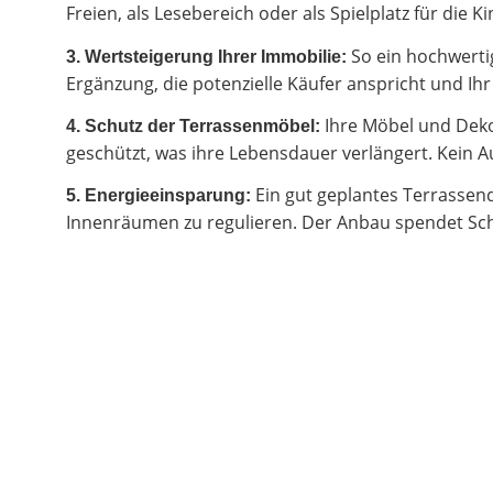
Freien, als Lesebereich oder als Spielplatz für di
So ein hochwertig
3. Wertsteigerung Ihrer Immobilie:
Ergänzung, die potenzielle Käufer anspricht und I
Ihre Möbel und Deko
4. Schutz der Terrassenmöbel:
geschützt, was ihre Lebensdauer verlängert. Kein Au
Ein gut geplantes Terrassen
5. Energieeinsparung:
Innenräumen zu regulieren. Der Anbau spendet Sch