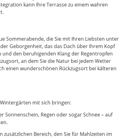
ntegration kann Ihre Terrasse zu einem wahren
t.
laue Sommerabende, die Sie mit Ihren Liebsten unter
l der Geborgenheit, das das Dach über Ihrem Kopf
en und den beruhigenden Klang der Regentropfen
zugsort, an dem Sie die Natur bei jedem Wetter
uch einen wunderschönen Rückzugsort bei kälteren
Wintergärten mit sich bringen:
er Sonnenschein, Regen oder sogar Schnee – auf
sen.
zusätzlichen Bereich, den Sie für Mahlzeiten im