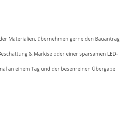
l der Materialien, übernehmen gerne den Bauantrag
Beschattung & Markise oder einer sparsamen LED-
onal an einem Tag und der besenreinen Übergabe