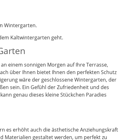
m Wintergarten.
em Kaltwintergarten geht.
 Garten
en an einem sonnigen Morgen auf Ihre Terrasse,
dach über Ihnen bietet Ihnen den perfekten Schutz
eigerung wäre der geschlossene Wintergarten, der
ßen sein. Ein Gefühl der Zufriedenheit und des
 kann genau dieses kleine Stückchen Paradies
n es erhöht auch die ästhetische Anziehungskraft
 Materialien gestaltet werden, um perfekt zu