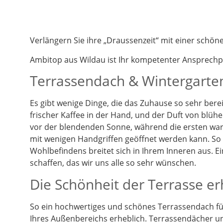
Verlängern Sie ihre „Draussenzeit“ mit einer schö
Ambitop aus Wildau ist Ihr kompetenter Ansprech
Terrassendach & Wintergarten
Es gibt wenige Dinge, die das Zuhause so sehr berei
frischer Kaffee in der Hand, und der Duft von blüh
vor der blendenden Sonne, während die ersten warm
mit wenigen Handgriffen geöffnet werden kann. So k
Wohlbefindens breitet sich in Ihrem Inneren aus. 
schaffen, das wir uns alle so sehr wünschen.
Die Schönheit der Terrasse e
So ein hochwertiges und schönes Terrassendach füg
Ihres Außenbereichs erheblich. Terrassendächer un