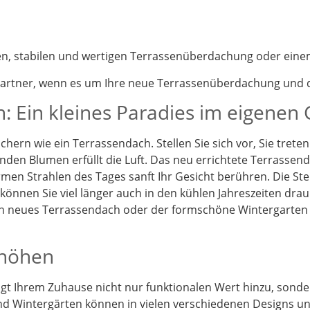
nen, stabilen und wertigen Terrassenüberdachung oder eine
partner, wenn es um Ihre neue Terrassenüberdachung und d
: Ein kleines Paradies im eigenen
chern wie ein Terrassendach. Stellen Sie sich vor, Sie tret
enden Blumen erfüllt die Luft. Das neu errichtete Terrassen
en Strahlen des Tages sanft Ihr Gesicht berühren. Die St
önnen Sie viel länger auch in den kühlen Jahreszeiten drau
Ein neues Terrassendach oder der formschöne Wintergarten
rhöhen
t Ihrem Zuhause nicht nur funktionalen Wert hinzu, sonder
d Wintergärten können in vielen verschiedenen Designs und