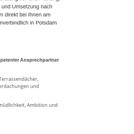
r und Umsetzung nach
am direkt bei Ihnen am
nverbindlich in Potsdam
petenter Ansprechpartner
 Terrassendächer,
berdachungen und
rmüdlichkeit, Ambition und