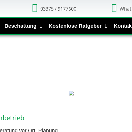
03375 / 9177600
What
Beschattung
Kostenlose Ratgeber
Kontak
hbetrieb
ratung vor Ort, Planung,