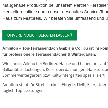
maßgenaue Produktion bei unserem Partner-Herstelle
Herstellerrichtlinie durch unser geschultes Service-Te
Haus zum Festpreis. Wir beraten Sie umfassend und u
UNVERBINDLICH BERATEN LASSEN
Ambitop – Top-Terrassendach GmbH & Co. KG ist Ihr kom
für professionelle Terrassendächer & Wintergärten.
Wir sind in Wildau bei Berlin zu Hause und haben uns auf
Balkonüberdachungen, Kellerüberdachungen, Haustürü
Sommerwintergärten bzw. Kaltwintergärten spezialisiert.
Ambitop steht für Strebsamkeit, Ehrgeiz, Fleiß, Eifer, Une
täglich Top-Leistungen.