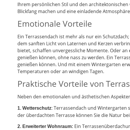
Ihrem persönlichen Stil und den architektonischen
Blickfang machen und eine einladende Atmosphäre 
Emotionale Vorteile
Ein Terrassendach ist mehr als nur ein Schutzdach;
dem sanften Licht von Laternen und Kerzen verbrin
bietet, schaffen unvergessliche Momente. Oder an
genießen können, ohne nass zu werden. Ein Terrass
genießen können. Und mit einem Wintergarten erwe
Temperaturen oder an windigen Tagen.
Praktische Vorteile von Terr
Neben den emotionalen und ästhetischen Aspekten g
: Terrassendach und Wintergarten 
1. Wetterschutz
der überdachten Terrasse können Sie die Natur be
Ein Terrassenüberdachung
2.
Erweiterter Wohnraum: