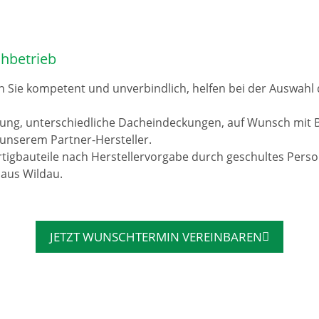
hbetrieb
n Sie kompetent und unverbindlich, helfen bei der Auswah
rung, unterschiedliche Dacheindeckungen, auf Wunsch mit 
unserem Partner-Hersteller.
tigbauteile nach Herstellervorgabe durch geschultes Pers
 aus Wildau.
JETZT WUNSCHTERMIN VEREINBAREN