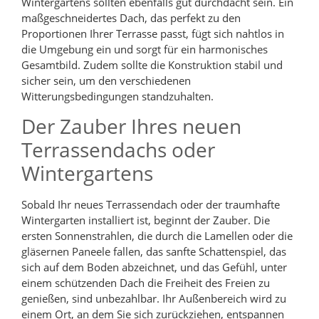
Wintergartens sollten ebenfalls gut durchdacht sein. Ein
maßgeschneidertes Dach, das perfekt zu den
Proportionen Ihrer Terrasse passt, fügt sich nahtlos in
die Umgebung ein und sorgt für ein harmonisches
Gesamtbild. Zudem sollte die Konstruktion stabil und
sicher sein, um den verschiedenen
Witterungsbedingungen standzuhalten.
Der Zauber Ihres neuen
Terrassendachs oder
Wintergartens
Sobald Ihr neues Terrassendach oder der traumhafte
Wintergarten installiert ist, beginnt der Zauber. Die
ersten Sonnenstrahlen, die durch die Lamellen oder die
gläsernen Paneele fallen, das sanfte Schattenspiel, das
sich auf dem Boden abzeichnet, und das Gefühl, unter
einem schützenden Dach die Freiheit des Freien zu
genießen, sind unbezahlbar. Ihr Außenbereich wird zu
einem Ort, an dem Sie sich zurückziehen, entspannen