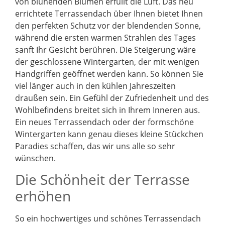
von blühenden Blumen erfüllt die Luft. Das neu
errichtete Terrassendach über Ihnen bietet Ihnen
den perfekten Schutz vor der blendenden Sonne,
während die ersten warmen Strahlen des Tages
sanft Ihr Gesicht berühren. Die Steigerung wäre
der geschlossene Wintergarten, der mit wenigen
Handgriffen geöffnet werden kann. So können Sie
viel länger auch in den kühlen Jahreszeiten
draußen sein. Ein Gefühl der Zufriedenheit und des
Wohlbefindens breitet sich in Ihrem Inneren aus.
Ein neues Terrassendach oder der formschöne
Wintergarten kann genau dieses kleine Stückchen
Paradies schaffen, das wir uns alle so sehr
wünschen.
Die Schönheit der Terrasse
erhöhen
So ein hochwertiges und schönes Terrassendach