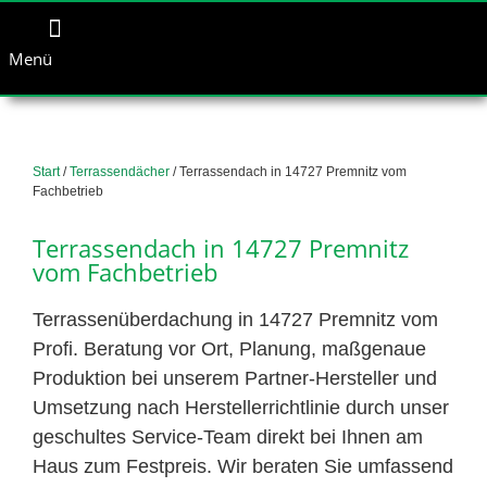
Menü
Start
/
Terrassendächer
/ Terrassendach in 14727 Premnitz vom
Fachbetrieb
Terrassendach in 14727 Premnitz
vom Fachbetrieb
Terrassenüberdachung in 14727 Premnitz vom
Profi. Beratung vor Ort, Planung, maßgenaue
Produktion bei unserem Partner-Hersteller und
Umsetzung nach Herstellerrichtlinie durch unser
geschultes Service-Team direkt bei Ihnen am
Haus zum Festpreis. Wir beraten Sie umfassend