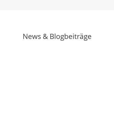
News & Blogbeiträge