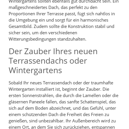
Wintergartens sollten ebenfalls gut durchdacht sein. Ein
maßgeschneidertes Dach, das perfekt zu den
Proportionen Ihrer Terrasse passt, fügt sich nahtlos in
die Umgebung ein und sorgt für ein harmonisches
Gesamtbild. Zudem sollte die Konstruktion stabil und
sicher sein, um den verschiedenen
Witterungsbedingungen standzuhalten.
Der Zauber Ihres neuen
Terrassendachs oder
Wintergartens
Sobald Ihr neues Terrassendach oder der traumhafte
Wintergarten installiert ist, beginnt der Zauber. Die
ersten Sonnenstrahlen, die durch die Lamellen oder die
gläsernen Paneele fallen, das sanfte Schattenspiel, das
sich auf dem Boden abzeichnet, und das Gefühl, unter
einem schützenden Dach die Freiheit des Freien zu
genießen, sind unbezahlbar. Ihr Außenbereich wird zu
einem Ort, an dem Sie sich zurückziehen, entspannen