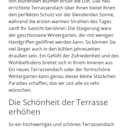
von blühenden Blumen erfüllt die Luft. Das neu
errichtete Terrassendach über Ihnen bietet Ihnen
den perfekten Schutz vor der blendenden Sonne,
während die ersten warmen Strahlen des Tages
sanft Ihr Gesicht berühren. Die Steigerung wäre
der geschlossene Wintergarten, der mit wenigen
Handgriffen geöffnet werden kann. So können Sie
viel länger auch in den kühlen Jahreszeiten
draußen sein. Ein Gefühl der Zufriedenheit und des
Wohlbefindens breitet sich in Ihrem Inneren aus.
Ein neues Terrassendach oder der formschöne
Wintergarten kann genau dieses kleine Stückchen
Paradies schaffen, das wir uns alle so sehr
wünschen.
Die Schönheit der Terrasse
erhöhen
So ein hochwertiges und schönes Terrassendach