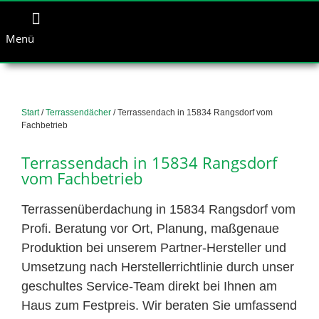
Menü
Start
/
Terrassendächer
/ Terrassendach in 15834 Rangsdorf vom
Fachbetrieb
Terrassendach in 15834 Rangsdorf
vom Fachbetrieb
Terrassenüberdachung in 15834 Rangsdorf vom
Profi. Beratung vor Ort, Planung, maßgenaue
Produktion bei unserem Partner-Hersteller und
Umsetzung nach Herstellerrichtlinie durch unser
geschultes Service-Team direkt bei Ihnen am
Haus zum Festpreis. Wir beraten Sie umfassend