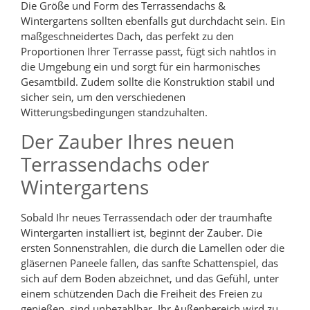
Die Größe und Form des Terrassendachs &
Wintergartens sollten ebenfalls gut durchdacht sein. Ein
maßgeschneidertes Dach, das perfekt zu den
Proportionen Ihrer Terrasse passt, fügt sich nahtlos in
die Umgebung ein und sorgt für ein harmonisches
Gesamtbild. Zudem sollte die Konstruktion stabil und
sicher sein, um den verschiedenen
Witterungsbedingungen standzuhalten.
Der Zauber Ihres neuen
Terrassendachs oder
Wintergartens
Sobald Ihr neues Terrassendach oder der traumhafte
Wintergarten installiert ist, beginnt der Zauber. Die
ersten Sonnenstrahlen, die durch die Lamellen oder die
gläsernen Paneele fallen, das sanfte Schattenspiel, das
sich auf dem Boden abzeichnet, und das Gefühl, unter
einem schützenden Dach die Freiheit des Freien zu
genießen, sind unbezahlbar. Ihr Außenbereich wird zu