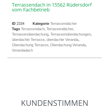
Terrassendach in 15562 Rüdersdorf
vom Fachbetrieb
ID
2334
Kategorie
Terrassendächer
Tags
Terrassendach
,
Terrassendächer
,
Terrassenüberdachung
,
Terrassenüberdachungen
,
überdachte Terrasse
,
überdachte Veranda
,
Überdachung Terrasse
,
Überdachung Veranda
,
Verandadach
KUNDENSTIMMEN