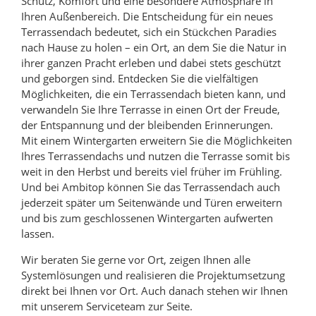
Schutz, Komfort und eine besondere Atmosphäre in
Ihren Außenbereich. Die Entscheidung für ein neues
Terrassendach bedeutet, sich ein Stückchen Paradies
nach Hause zu holen – ein Ort, an dem Sie die Natur in
ihrer ganzen Pracht erleben und dabei stets geschützt
und geborgen sind. Entdecken Sie die vielfältigen
Möglichkeiten, die ein Terrassendach bieten kann, und
verwandeln Sie Ihre Terrasse in einen Ort der Freude,
der Entspannung und der bleibenden Erinnerungen.
Mit einem Wintergarten erweitern Sie die Möglichkeiten
Ihres Terrassendachs und nutzen die Terrasse somit bis
weit in den Herbst und bereits viel früher im Frühling.
Und bei Ambitop können Sie das Terrassendach auch
jederzeit später um Seitenwände und Türen erweitern
und bis zum geschlossenen Wintergarten aufwerten
lassen.
Wir beraten Sie gerne vor Ort, zeigen Ihnen alle
Systemlösungen und realisieren die Projektumsetzung
direkt bei Ihnen vor Ort. Auch danach stehen wir Ihnen
mit unserem Serviceteam zur Seite.