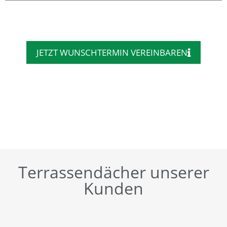
JETZT WUNSCHTERMIN VEREINBAREN
Terrassendächer unserer
Kunden