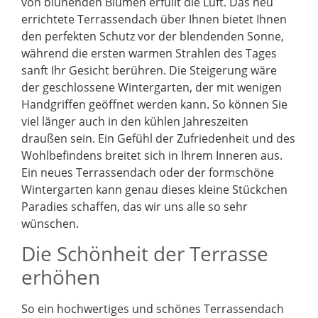
von blühenden Blumen erfüllt die Luft. Das neu
errichtete Terrassendach über Ihnen bietet Ihnen
den perfekten Schutz vor der blendenden Sonne,
während die ersten warmen Strahlen des Tages
sanft Ihr Gesicht berühren. Die Steigerung wäre
der geschlossene Wintergarten, der mit wenigen
Handgriffen geöffnet werden kann. So können Sie
viel länger auch in den kühlen Jahreszeiten
draußen sein. Ein Gefühl der Zufriedenheit und des
Wohlbefindens breitet sich in Ihrem Inneren aus.
Ein neues Terrassendach oder der formschöne
Wintergarten kann genau dieses kleine Stückchen
Paradies schaffen, das wir uns alle so sehr
wünschen.
Die Schönheit der Terrasse
erhöhen
So ein hochwertiges und schönes Terrassendach