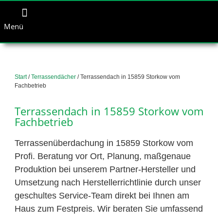
Menü
Start
/
Terrassendächer
/ Terrassendach in 15859 Storkow vom
Fachbetrieb
Terrassendach in 15859 Storkow vom
Fachbetrieb
Terrassenüberdachung in 15859 Storkow vom
Profi. Beratung vor Ort, Planung, maßgenaue
Produktion bei unserem Partner-Hersteller und
Umsetzung nach Herstellerrichtlinie durch unser
geschultes Service-Team direkt bei Ihnen am
Haus zum Festpreis. Wir beraten Sie umfassend