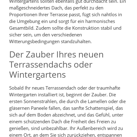
Wintergartens sollten ebenfalls gut durchdacht sein. Ein
maßgeschneidertes Dach, das perfekt zu den
Proportionen Ihrer Terrasse passt, fügt sich nahtlos in
die Umgebung ein und sorgt für ein harmonisches
Gesamtbild. Zudem sollte die Konstruktion stabil und
sicher sein, um den verschiedenen
Witterungsbedingungen standzuhalten.
Der Zauber Ihres neuen
Terrassendachs oder
Wintergartens
Sobald Ihr neues Terrassendach oder der traumhafte
Wintergarten installiert ist, beginnt der Zauber. Die
ersten Sonnenstrahlen, die durch die Lamellen oder die
gläsernen Paneele fallen, das sanfte Schattenspiel, das
sich auf dem Boden abzeichnet, und das Gefühl, unter
einem schützenden Dach die Freiheit des Freien zu
genießen, sind unbezahlbar. Ihr Außenbereich wird zu
einem Ort, an dem Sie sich zurückziehen, entspannen