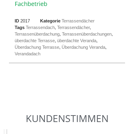
Fachbetrieb
ID
2017
Kategorie
Terrassendächer
Tags
Terrassendach
,
Terrassendächer
,
Terrassenüberdachung
,
Terrassenüberdachungen
,
überdachte Terrasse
,
überdachte Veranda
,
Überdachung Terrasse
,
Überdachung Veranda
,
Verandadach
KUNDENSTIMMEN