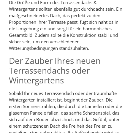
Die Größe und Form des Terrassendachs &
Wintergartens sollten ebenfalls gut durchdacht sein. Ein
maßgeschneidertes Dach, das perfekt zu den
Proportionen Ihrer Terrasse passt, fügt sich nahtlos in
die Umgebung ein und sorgt für ein harmonisches
Gesamtbild. Zudem sollte die Konstruktion stabil und
sicher sein, um den verschiedenen
Witterungsbedingungen standzuhalten.
Der Zauber Ihres neuen
Terrassendachs oder
Wintergartens
Sobald Ihr neues Terrassendach oder der traumhafte
Wintergarten installiert ist, beginnt der Zauber. Die
ersten Sonnenstrahlen, die durch die Lamellen oder die
gläsernen Paneele fallen, das sanfte Schattenspiel, das
sich auf dem Boden abzeichnet, und das Gefühl, unter
einem schützenden Dach die Freiheit des Freien zu
genießen, sind unbezahlbar. Ihr Außenbereich wird zu