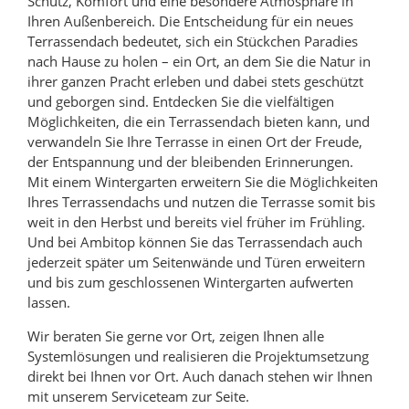
Schutz, Komfort und eine besondere Atmosphäre in
Ihren Außenbereich. Die Entscheidung für ein neues
Terrassendach bedeutet, sich ein Stückchen Paradies
nach Hause zu holen – ein Ort, an dem Sie die Natur in
ihrer ganzen Pracht erleben und dabei stets geschützt
und geborgen sind. Entdecken Sie die vielfältigen
Möglichkeiten, die ein Terrassendach bieten kann, und
verwandeln Sie Ihre Terrasse in einen Ort der Freude,
der Entspannung und der bleibenden Erinnerungen.
Mit einem Wintergarten erweitern Sie die Möglichkeiten
Ihres Terrassendachs und nutzen die Terrasse somit bis
weit in den Herbst und bereits viel früher im Frühling.
Und bei Ambitop können Sie das Terrassendach auch
jederzeit später um Seitenwände und Türen erweitern
und bis zum geschlossenen Wintergarten aufwerten
lassen.
Wir beraten Sie gerne vor Ort, zeigen Ihnen alle
Systemlösungen und realisieren die Projektumsetzung
direkt bei Ihnen vor Ort. Auch danach stehen wir Ihnen
mit unserem Serviceteam zur Seite.