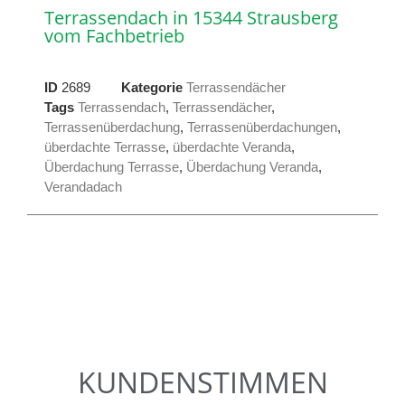
Terrassendach in 15344 Strausberg
vom Fachbetrieb
ID
2689
Kategorie
Terrassendächer
Tags
Terrassendach
,
Terrassendächer
,
Terrassenüberdachung
,
Terrassenüberdachungen
,
überdachte Terrasse
,
überdachte Veranda
,
Überdachung Terrasse
,
Überdachung Veranda
,
Verandadach
KUNDENSTIMMEN